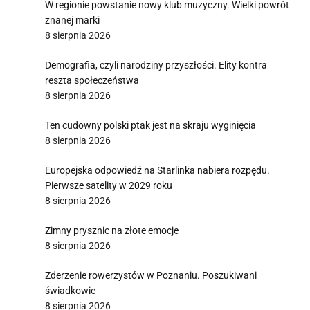
W regionie powstanie nowy klub muzyczny. Wielki powrót
znanej marki
8 sierpnia 2026
Demografia, czyli narodziny przyszłości. Elity kontra
reszta społeczeństwa
8 sierpnia 2026
Ten cudowny polski ptak jest na skraju wyginięcia
8 sierpnia 2026
Europejska odpowiedź na Starlinka nabiera rozpędu.
Pierwsze satelity w 2029 roku
8 sierpnia 2026
Zimny prysznic na złote emocje
8 sierpnia 2026
Zderzenie rowerzystów w Poznaniu. Poszukiwani
świadkowie
8 sierpnia 2026