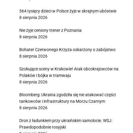
364 tysięcy dzieci w Polsce żyje w skrajnym ubóstwie
8 sierpnia 2026
Nie żyje ceniony trener z Poznania
8 sierpnia 2026
Bohater Czerwonego Krzyża oskarżony o zabójstwo
8 sierpnia 2026
Szokujące sceny w Krakowie! Atak obcokrajowców na
Polaków i bójka w tramwaju
8 sierpnia 2026
Bloomberg: Ukraina zgodziła się nie atakować części
tankowców i infrastruktury na Morzu Czarnym
8 sierpnia 2026
Dron z ładunkiem przy ukraińskim samolocie. WSJ:
Prawdopodobnie rosyjski