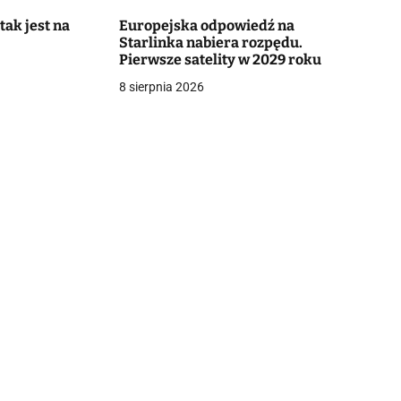
tak jest na
Europejska odpowiedź na
Starlinka nabiera rozpędu.
Pierwsze satelity w 2029 roku
8 sierpnia 2026