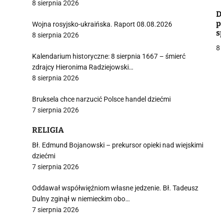
8 sierpnia 2026
i
D
p
Wojna rosyjsko-ukraińska. Raport 08.08.2026
s
8 sierpnia 2026
8
Kalendarium historyczne: 8 sierpnia 1667 – śmierć
zdrajcy Hieronima Radziejowski…
8 sierpnia 2026
j
Bruksela chce narzucić Polsce handel dziećmi
7 sierpnia 2026
RELIGIA
Bł. Edmund Bojanowski – prekursor opieki nad wiejskimi
dziećmi
i
7 sierpnia 2026
Oddawał współwięźniom własne jedzenie. Bł. Tadeusz
Dulny zginął w niemieckim obo…
7 sierpnia 2026