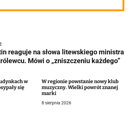
:
in reaguje na słowa litewskiego ministra
Królewcu. Mówi o „zniszczeniu każdego”
 budynkach w
W regionie powstanie nowy klub
sypały się
muzyczny. Wielki powrót znanej
marki
8 sierpnia 2026