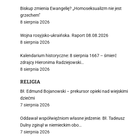
Biskup zmienia Ewangelię? „Homoseksualizm nie jest
grzechem”
8 sierpnia 2026
Wojna rosyjsko-ukraińska. Raport 08.08.2026
8 sierpnia 2026
Kalendarium historyczne: 8 sierpnia 1667 – śmierć
zdrajcy Hieronima Radziejowski…
8 sierpnia 2026
RELIGIA
Bł. Edmund Bojanowski – prekursor opieki nad wiejskimi
dziećmi
7 sierpnia 2026
Oddawał współwięźniom własne jedzenie. Bł. Tadeusz
Dulny zginął w niemieckim obo…
7 sierpnia 2026