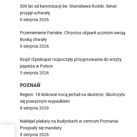
300 lat od kanonizacji św. Stanisława Kostki. Senat
przyjął uchwałę
6 sierpnia 2026
Przemienienie Pańskie. Chrystus objawił uczniom swoją
Boską chwałę
6 sierpnia 2026
Rząd i Episkopat rozpoczęły przygotowania do wizyty
papieża w Polsce
5 sierpnia 2026
POZNAŃ
Region. 18-latkowie nocą jechali na skuterze. Skończyło
się poważnym wypadkiem
8 sierpnia 2026
Naklejał plakaty na budynkach w centrum Poznania.
Posypały się mandaty
rku
8 sierpnia 2026