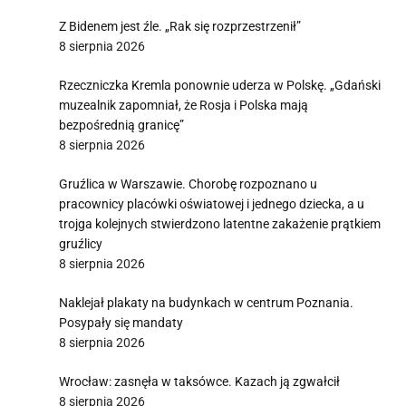
Z Bidenem jest źle. „Rak się rozprzestrzenił”
8 sierpnia 2026
Rzeczniczka Kremla ponownie uderza w Polskę. „Gdański
muzealnik zapomniał, że Rosja i Polska mają
bezpośrednią granicę”
8 sierpnia 2026
Gruźlica w Warszawie. Chorobę rozpoznano u
pracownicy placówki oświatowej i jednego dziecka, a u
trojga kolejnych stwierdzono latentne zakażenie prątkiem
gruźlicy
8 sierpnia 2026
Naklejał plakaty na budynkach w centrum Poznania.
Posypały się mandaty
8 sierpnia 2026
Wrocław: zasnęła w taksówce. Kazach ją zgwałcił
8 sierpnia 2026