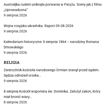
Australijka cudem uniknęła porwania w Paryżu. Sceny jak z filmu
„Uprowadzona”
9 sierpnia 2026
Wojna rosyjsko-ukraińska. Raport 09.08.2026
9 sierpnia 2026
Kalendarium historyczne: 9 sierpnia 1864 – narodziny Romana
Dmowskiego
9 sierpnia 2026
RELIGIA
Zwierzchnik kościoła narodowego Ormian stanął przed sądem.
Sędzia odmówił orzeka…
9 sierpnia 2026
8 sierpnia Kościół wspomina św. Dominika. Założył zakon, który
miał bronić wiary…
8 sierpnia 2026