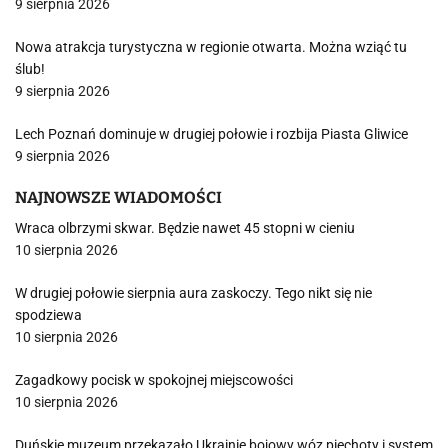
9 sierpnia 2026
Nowa atrakcja turystyczna w regionie otwarta. Można wziąć tu
ślub!
9 sierpnia 2026
Lech Poznań dominuje w drugiej połowie i rozbija Piasta Gliwice
9 sierpnia 2026
NAJNOWSZE WIADOMOŚCI
Wraca olbrzymi skwar. Będzie nawet 45 stopni w cieniu
10 sierpnia 2026
W drugiej połowie sierpnia aura zaskoczy. Tego nikt się nie
spodziewa
10 sierpnia 2026
Zagadkowy pocisk w spokojnej miejscowości
10 sierpnia 2026
Duńskie muzeum przekazało Ukrainie bojowy wóz piechoty i system