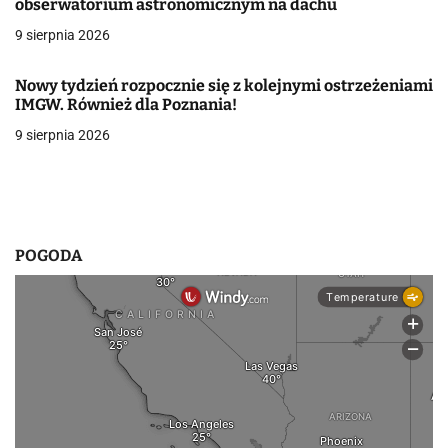
obserwatorium astronomicznym na dachu
w
9 sierpnia 2026
p
Nowy tydzień rozpocznie się z kolejnymi ostrzeżeniami
i
IMGW. Również dla Poznania!
9 sierpnia 2026
s
u
POGODA