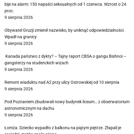
bije na alarm: 150 napaści seksualnych od 1 czerwca. Wzrost o 24
proc.
9 sierpnia 2026
Obywatel Gruzji zmienił nazwisko, by uniknąć odpowiedzialności.
Wpadł na granicy
9 sierpnia 2026
Kanada państwo z dykty? – Tajny raport CBSA o gangu Bishnoi –
gangsterzy na studenckich wizach
9 sierpnia 2026
Remont wiaduktu nad A2 przy ulicy Ostrowskiej od 10 sierpnia
9 sierpnia 2026
Pod Poznaniem zbudowali nowy budynek liceum… z obserwatorium
astronomicznym na dachu
9 sierpnia 2026
Łomża. Dziecko wypadło z balkonu na piątym piętrze. Złapali je