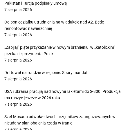
Pakistan i Turcja podpisały umowę
7 sierpnia 2026
Od poniedziałku utrudnienia na wiadukcie nad A2. Będę
remontować nawierzchnię
7 sierpnia 2026
„Zabijaj” piąte przykazanie w nowym brzmieniu, w „katolickim”
przekazie prezydenta Polski
7 sierpnia 2026
Driftował na rondzie w regionie. Spory mandat
7 sierpnia 2026
USA i Ukraina pracują nad nowymi rakietami do S-300. Produkcja
ma ruszyć jeszcze w 2026 roku
7 sierpnia 2026
Szef Mosadu odwołał dwóch urzędników zaangażowanych w
nieudany plan obalenia rządu w Iranie
7 sierpnia 2026