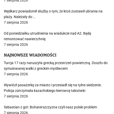
7 sierpnia 2026
Wędkarz powiadomił służby o tym, że ktoś zostawił ubrania na
plaży. Należały do …
7 sierpnia 2026
Od poniedziałku utrudnienia na wiadukcie nad A2. Będę
remontować nawierzchnię
7 sierpnia 2026
NAJNOWSZE WIADOMOŚCI
Turcja 17 razy naruszyła grecką przestrzeń powietrzną. Doszło do
symulowanej walki z greckim myśliwcem
7 sierpnia 2026
Wywiózł pasażerkę za miasto i przesiadł się na tylne siedzenie.
Policja zatrzymała kazachskiego kierowcę taksówki
7 sierpnia 2026
Sebastian z gór: Bohaterszczyzna czyli nasz polski problem
7 sierpnia 2026