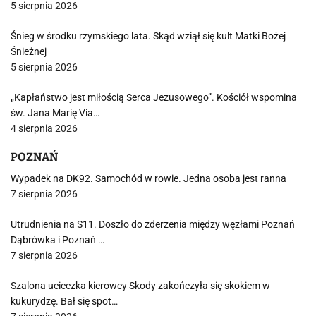
5 sierpnia 2026
Śnieg w środku rzymskiego lata. Skąd wziął się kult Matki Bożej
Śnieżnej
5 sierpnia 2026
„Kapłaństwo jest miłością Serca Jezusowego”. Kościół wspomina
św. Jana Marię Via…
4 sierpnia 2026
POZNAŃ
Wypadek na DK92. Samochód w rowie. Jedna osoba jest ranna
7 sierpnia 2026
Utrudnienia na S11. Doszło do zderzenia między węzłami Poznań
Dąbrówka i Poznań …
7 sierpnia 2026
Szalona ucieczka kierowcy Skody zakończyła się skokiem w
kukurydzę. Bał się spot…