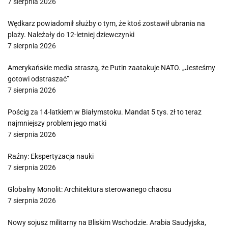
7 sierpnia 2026
Wędkarz powiadomił służby o tym, że ktoś zostawił ubrania na
plaży. Należały do 12-letniej dziewczynki
7 sierpnia 2026
Amerykańskie media straszą, że Putin zaatakuje NATO. „Jesteśmy
gotowi odstraszać”
7 sierpnia 2026
Pościg za 14-latkiem w Białymstoku. Mandat 5 tys. zł to teraz
najmniejszy problem jego matki
7 sierpnia 2026
Raźny: Ekspertyzacja nauki
7 sierpnia 2026
Globalny Monolit: Architektura sterowanego chaosu
7 sierpnia 2026
Nowy sojusz militarny na Bliskim Wschodzie. Arabia Saudyjska,