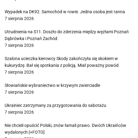
Wypadek na DK92. Samochód w rowie. Jedna osoba jest ranna
7 sierpnia 2026
Utrudnienia na S11. Doszło do zderzenia między węzłami Poznań
Dąbrówka i Poznań Zachód
7 sierpnia 2026
Szalona ucieczka kierowcy Skody zakończyła się skokiem w
kukurydzę. Bał się spotkania z policją. Miał poważny powód
7 sierpnia 2026
Słowiańskie wybraniectwo w krzywym zwierciadle
7 sierpnia 2026
Ukrainiec zatrzymany za przygotowania do sabotażu
7 sierpnia 2026
Nie chcieli opuścić Polski, znów łamali prawo. Dwóch Ukraińców
wydalonych [+FOTO]