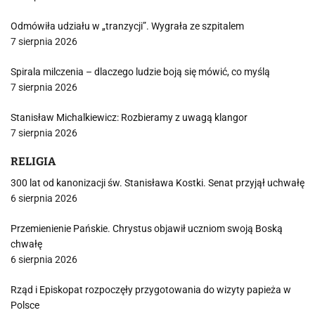
Odmówiła udziału w „tranzycji”. Wygrała ze szpitalem
7 sierpnia 2026
Spirala milczenia – dlaczego ludzie boją się mówić, co myślą
7 sierpnia 2026
Stanisław Michalkiewicz: Rozbieramy z uwagą klangor
7 sierpnia 2026
RELIGIA
300 lat od kanonizacji św. Stanisława Kostki. Senat przyjął uchwałę
6 sierpnia 2026
Przemienienie Pańskie. Chrystus objawił uczniom swoją Boską
chwałę
6 sierpnia 2026
Rząd i Episkopat rozpoczęły przygotowania do wizyty papieża w
Polsce