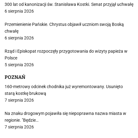
300 lat od kanonizacji św. Stanisława Kostki. Senat przyjął uchwałę
6 sierpnia 2026
Przemienienie Pańskie. Chrystus objawił uczniom swoją Boską
chwałę
6 sierpnia 2026
Rząd i Episkopat rozpoczęły przygotowania do wizyty papieża w
Polsce
5 sierpnia 2026
POZNAŃ
160-metrowy odcinek chodnika już wyremontowany. Usunięto
starą kostkę brukową
7 sierpnia 2026
Na znaku drogowym pojawiła się niepoprawna nazwa miasta w
regionie. "Będzie…
7 sierpnia 2026