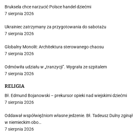
Bruksela chce narzucić Polsce handel dziećmi
7 sierpnia 2026
Ukrainiec zatrzymany za przygotowania do sabotażu
7 sierpnia 2026
Globalny Monolit: Architektura sterowanego chaosu
7 sierpnia 2026
Odmówiła udziału w „tranzycji”. Wygrała ze szpitalem
7 sierpnia 2026
RELIGIA
Bł. Edmund Bojanowski – prekursor opieki nad wiejskimi dziećmi
7 sierpnia 2026
Oddawał współwięźniom własne jedzenie. Bł. Tadeusz Dulny zginął
w niemieckim obo…
7 sierpnia 2026