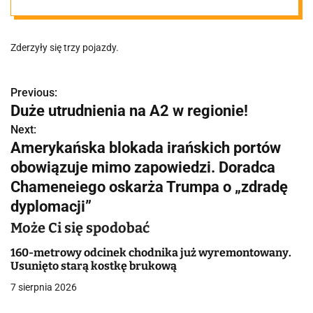
Zderzyły się trzy pojazdy.
Previous:
N
Duże utrudnienia na A2 w regionie!
a
Next:
Amerykańska blokada irańskich portów
w
obowiązuje mimo zapowiedzi. Doradca
i
Chameneiego oskarża Trumpa o „zdradę
g
dyplomacji”
a
Może Ci się spodobać
c
160-metrowy odcinek chodnika już wyremontowany.
Usunięto starą kostkę brukową
j
7 sierpnia 2026
a