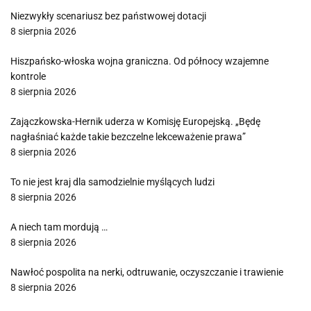
Niezwykły scenariusz bez państwowej dotacji
8 sierpnia 2026
Hiszpańsko-włoska wojna graniczna. Od północy wzajemne
kontrole
8 sierpnia 2026
Zajączkowska-Hernik uderza w Komisję Europejską. „Będę
nagłaśniać każde takie bezczelne lekceważenie prawa”
8 sierpnia 2026
To nie jest kraj dla samodzielnie myślących ludzi
8 sierpnia 2026
A niech tam mordują …
8 sierpnia 2026
Nawłoć pospolita na nerki, odtruwanie, oczyszczanie i trawienie
8 sierpnia 2026