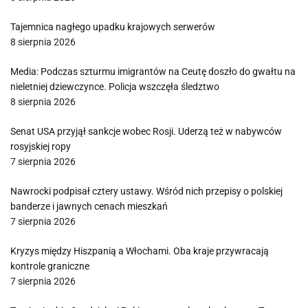
Tajemnica nagłego upadku krajowych serwerów
8 sierpnia 2026
Media: Podczas szturmu imigrantów na Ceutę doszło do gwałtu na
nieletniej dziewczynce. Policja wszczęła śledztwo
8 sierpnia 2026
Senat USA przyjął sankcje wobec Rosji. Uderzą też w nabywców
rosyjskiej ropy
7 sierpnia 2026
Nawrocki podpisał cztery ustawy. Wśród nich przepisy o polskiej
banderze i jawnych cenach mieszkań
7 sierpnia 2026
Kryzys między Hiszpanią a Włochami. Oba kraje przywracają
kontrole graniczne
7 sierpnia 2026