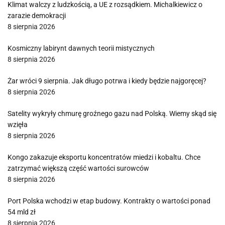
Klimat walczy z ludzkością, a UE z rozsądkiem. Michalkiewicz o
zarazie demokracji
8 sierpnia 2026
Kosmiczny labirynt dawnych teorii mistycznych
8 sierpnia 2026
Żar wróci 9 sierpnia. Jak długo potrwa i kiedy będzie najgoręcej?
8 sierpnia 2026
Satelity wykryły chmurę groźnego gazu nad Polską. Wiemy skąd się
wzięła
8 sierpnia 2026
Kongo zakazuje eksportu koncentratów miedzi i kobaltu. Chce
zatrzymać większą część wartości surowców
8 sierpnia 2026
Port Polska wchodzi w etap budowy. Kontrakty o wartości ponad
54 mld zł
8 sierpnia 2026