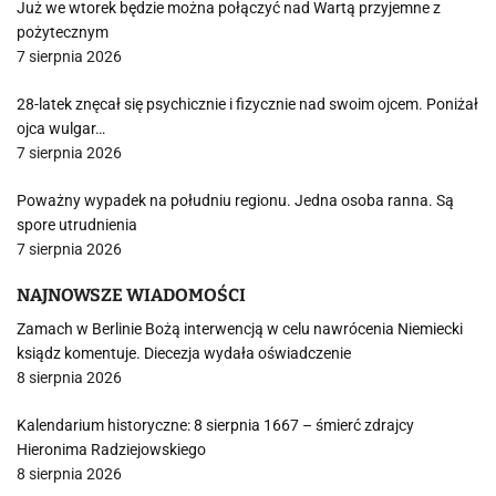
Już we wtorek będzie można połączyć nad Wartą przyjemne z
pożytecznym
7 sierpnia 2026
28-latek znęcał się psychicznie i fizycznie nad swoim ojcem. Poniżał
ojca wulgar…
7 sierpnia 2026
Poważny wypadek na południu regionu. Jedna osoba ranna. Są
spore utrudnienia
7 sierpnia 2026
NAJNOWSZE WIADOMOŚCI
Zamach w Berlinie Bożą interwencją w celu nawrócenia Niemiecki
ksiądz komentuje. Diecezja wydała oświadczenie
8 sierpnia 2026
Kalendarium historyczne: 8 sierpnia 1667 – śmierć zdrajcy
Hieronima Radziejowskiego
8 sierpnia 2026