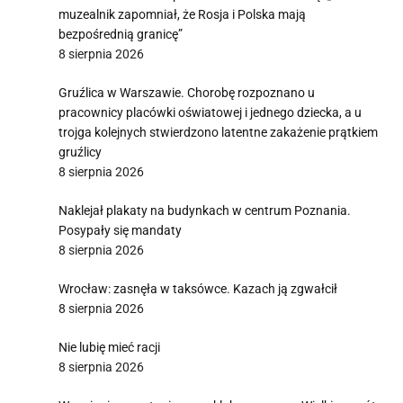
muzealnik zapomniał, że Rosja i Polska mają
bezpośrednią granicę”
8 sierpnia 2026
Gruźlica w Warszawie. Chorobę rozpoznano u
pracownicy placówki oświatowej i jednego dziecka, a u
trojga kolejnych stwierdzono latentne zakażenie prątkiem
gruźlicy
8 sierpnia 2026
Naklejał plakaty na budynkach w centrum Poznania.
Posypały się mandaty
8 sierpnia 2026
Wrocław: zasnęła w taksówce. Kazach ją zgwałcił
8 sierpnia 2026
Nie lubię mieć racji
8 sierpnia 2026