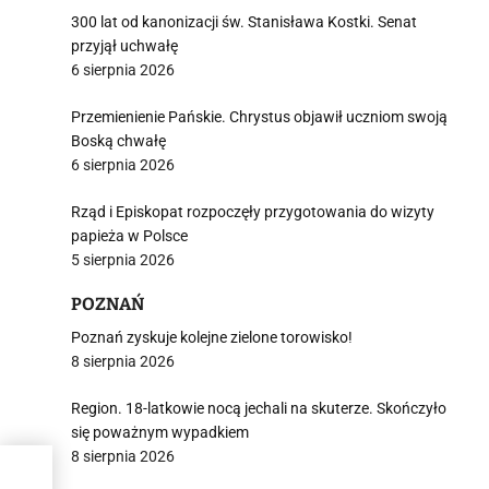
300 lat od kanonizacji św. Stanisława Kostki. Senat
przyjął uchwałę
6 sierpnia 2026
Przemienienie Pańskie. Chrystus objawił uczniom swoją
Boską chwałę
6 sierpnia 2026
Rząd i Episkopat rozpoczęły przygotowania do wizyty
papieża w Polsce
5 sierpnia 2026
POZNAŃ
Poznań zyskuje kolejne zielone torowisko!
8 sierpnia 2026
Region. 18-latkowie nocą jechali na skuterze. Skończyło
się poważnym wypadkiem
8 sierpnia 2026