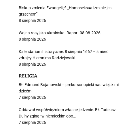
Biskup zmienia Ewangelię? „Homoseksualizm nie jest
grzechem”
8 sierpnia 2026
Wojna rosyjsko-ukraińska. Raport 08.08.2026
8 sierpnia 2026
Kalendarium historyczne: 8 sierpnia 1667 – śmierć
zdrajcy Hieronima Radziejowski…
8 sierpnia 2026
RELIGIA
Bł. Edmund Bojanowski – prekursor opieki nad wiejskimi
dziećmi
7 sierpnia 2026
Oddawał współwięźniom własne jedzenie. Bł. Tadeusz
Dulny zginął w niemieckim obo…
7 sierpnia 2026