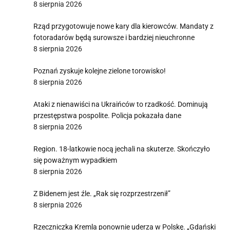
8 sierpnia 2026
Rząd przygotowuje nowe kary dla kierowców. Mandaty z
fotoradarów będą surowsze i bardziej nieuchronne
8 sierpnia 2026
Poznań zyskuje kolejne zielone torowisko!
8 sierpnia 2026
Ataki z nienawiści na Ukraińców to rzadkość. Dominują
przestępstwa pospolite. Policja pokazała dane
8 sierpnia 2026
Region. 18-latkowie nocą jechali na skuterze. Skończyło
się poważnym wypadkiem
8 sierpnia 2026
Z Bidenem jest źle. „Rak się rozprzestrzenił”
8 sierpnia 2026
Rzeczniczka Kremla ponownie uderza w Polskę. „Gdański