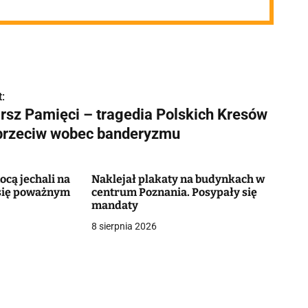
:
rsz Pamięci – tragedia Polskich Kresów
sprzeciw wobec banderyzmu
ocą jechali na
Naklejał plakaty na budynkach w
 się poważnym
centrum Poznania. Posypały się
mandaty
8 sierpnia 2026