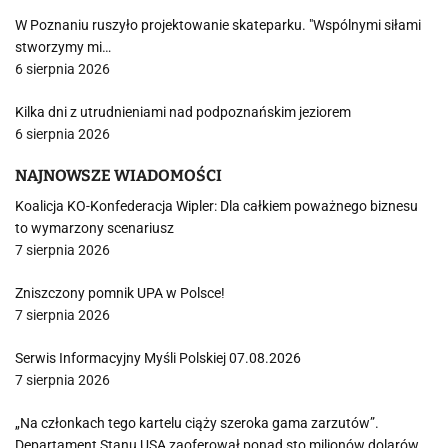
W Poznaniu ruszyło projektowanie skateparku. "Wspólnymi siłami
stworzymy mi…
6 sierpnia 2026
Kilka dni z utrudnieniami nad podpoznańskim jeziorem
6 sierpnia 2026
NAJNOWSZE WIADOMOŚCI
Koalicja KO-Konfederacja Wipler: Dla całkiem poważnego biznesu
to wymarzony scenariusz
7 sierpnia 2026
Zniszczony pomnik UPA w Polsce!
7 sierpnia 2026
Serwis Informacyjny Myśli Polskiej 07.08.2026
7 sierpnia 2026
„Na członkach tego kartelu ciąży szeroka gama zarzutów”.
Departament Stanu USA zaoferował ponad sto milionów dolarów