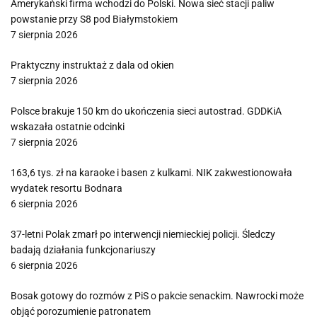
Amerykański firma wchodzi do Polski. Nowa sieć stacji paliw
powstanie przy S8 pod Białymstokiem
7 sierpnia 2026
Praktyczny instruktaż z dala od okien
7 sierpnia 2026
Polsce brakuje 150 km do ukończenia sieci autostrad. GDDKiA
wskazała ostatnie odcinki
7 sierpnia 2026
163,6 tys. zł na karaoke i basen z kulkami. NIK zakwestionowała
wydatek resortu Bodnara
6 sierpnia 2026
37-letni Polak zmarł po interwencji niemieckiej policji. Śledczy
badają działania funkcjonariuszy
6 sierpnia 2026
Bosak gotowy do rozmów z PiS o pakcie senackim. Nawrocki może
objąć porozumienie patronatem