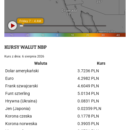
KURSY WALUT NBP
Kurs z dnia: 6 sierpnia 2026
Waluta
Kurs
Dolar amerykański
3.7236 PLN
Euro
4.2982 PLN
Frank szwajcarski
4.6049 PLN
Funt szterling
5.0134 PLN
Hrywna (Ukraina)
0.0831 PLN
Jen (Japonia)
0.02359 PLN
Korona czeska
0.1778 PLN
Korona norweska
0.3905 PLN