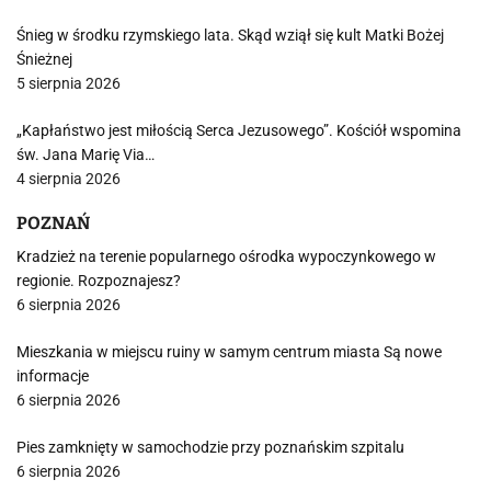
Śnieg w środku rzymskiego lata. Skąd wziął się kult Matki Bożej
Śnieżnej
5 sierpnia 2026
„Kapłaństwo jest miłością Serca Jezusowego”. Kościół wspomina
św. Jana Marię Via…
4 sierpnia 2026
POZNAŃ
Kradzież na terenie popularnego ośrodka wypoczynkowego w
regionie. Rozpoznajesz?
6 sierpnia 2026
Mieszkania w miejscu ruiny w samym centrum miasta Są nowe
informacje
6 sierpnia 2026
Pies zamknięty w samochodzie przy poznańskim szpitalu
6 sierpnia 2026