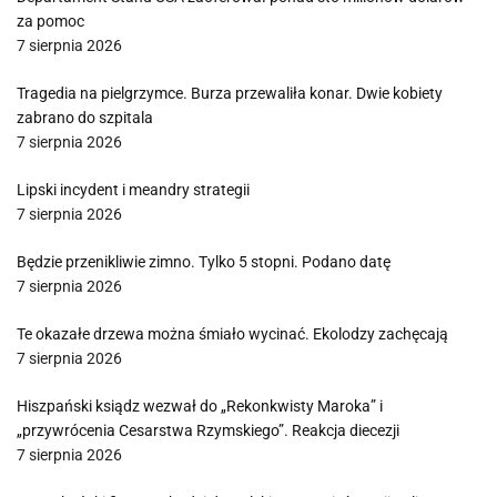
za pomoc
7 sierpnia 2026
Tragedia na pielgrzymce. Burza przewaliła konar. Dwie kobiety
zabrano do szpitala
7 sierpnia 2026
Lipski incydent i meandry strategii
7 sierpnia 2026
Będzie przenikliwie zimno. Tylko 5 stopni. Podano datę
7 sierpnia 2026
Te okazałe drzewa można śmiało wycinać. Ekolodzy zachęcają
7 sierpnia 2026
Hiszpański ksiądz wezwał do „Rekonkwisty Maroka” i
„przywrócenia Cesarstwa Rzymskiego”. Reakcja diecezji
7 sierpnia 2026