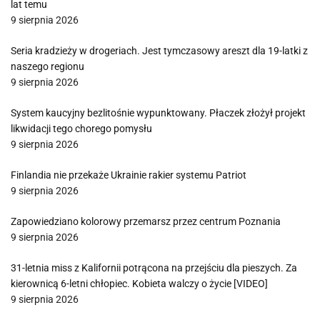
lat temu
9 sierpnia 2026
Seria kradzieży w drogeriach. Jest tymczasowy areszt dla 19-latki z
naszego regionu
9 sierpnia 2026
System kaucyjny bezlitośnie wypunktowany. Płaczek złożył projekt
likwidacji tego chorego pomysłu
9 sierpnia 2026
Finlandia nie przekaże Ukrainie rakier systemu Patriot
9 sierpnia 2026
Zapowiedziano kolorowy przemarsz przez centrum Poznania
9 sierpnia 2026
31-letnia miss z Kalifornii potrącona na przejściu dla pieszych. Za
kierownicą 6-letni chłopiec. Kobieta walczy o życie [VIDEO]
9 sierpnia 2026