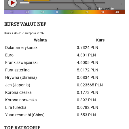
KURSY WALUT NBP
Kurs z dnia: 7 sierpnia 2026
Waluta
Kurs
Dolar amerykański
3.7324 PLN
Euro
4.301 PLN
Frank szwajcarski
4.6005 PLN
Funt szterling
5.0172 PLN
Hrywna (Ukraina)
0.0834 PLN
Jen (Japonia)
0.023565 PLN
Korona czeska
0.1773 PLN
Korona norweska
0.392 PLN
Lira turecka
0.0782 PLN
Yuan renminbi (Chiny)
0.553 PLN
TOP KATEGORIE