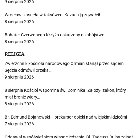
9 sierpnia 2026
Wrocław: zasnęła w taksówce. Kazach ją zgwałcił
8 sierpnia 2026
Bohater Czerwonego Krzyża oskarżony o zabójstwo
8 sierpnia 2026
RELIGIA
Zwierzchnik kościoła narodowego Ormian stanął przed sądem.
Sędzia odmówił orzeka…
9 sierpnia 2026
8 sierpnia Kościół wspomina św. Dominika. Założył zakon, który
miał bronić wiary…
8 sierpnia 2026
Bł. Edmund Bojanowski – prekursor opieki nad wiejskimi dziećmi
7 sierpnia 2026
Oddawał współwięźniom własne jedzenie. Bł. Tadeusz Dulny zginął