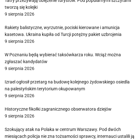
Tatry przeżywają oblężenie turystów. Pod popularnymi szczytami
tworzą się kolejki
9 sierpnia 2026
Rakiety balistyczne, wyrzutnie, pociski kierowane i amunicja
kasetowa. Ukraina kupiła od Turcji potężny pakiet uzbrojenia
9 sierpnia 2026
W Poznaniu będą wybierać taksówkarza roku. Wciąż można
zgłaszać kandydatów
9 sierpnia 2026
Izrael ogłosił przetarg na budowę kolejnego żydowskiego osiedla
na palestyńskim terytorium okupowanym
9 sierpnia 2026
Historyczne fikołki zagranicznego obserwatora dziejów
9 sierpnia 2026
Szokujący atak na Polaka w centrum Warszawy. Pod dwóch
miesiącach policja nie zna tożsamości sprawcy, internauci ustalili ją