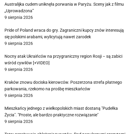
Australijka cudem uniknęła porwania w Paryżu. Sceny jak z filmu
„Uprowadzona”
9 sierpnia 2026
Pride of Poland wraca do gry. Zagraniczni kupcy znów interesują
się polskimi arabami, wylicytują nawet zarodek
9 sierpnia 2026
Nocny atak Ukraińców na przygraniczny region Rosji – są zabici
wśród cywilów [+VIDEO]
9 sierpnia 2026
Kraków znowu dociska kierowców. Poszerzona strefa płatnego
parkowania, rzekomo na prośbę mieszkańców
9 sierpnia 2026
Mieszkańcy jednego z wielkopolskich miast dostaną "Pudełka
Życia". "Proste, ale bardzo praktyczne rozwiązanie"
9 sierpnia 2026