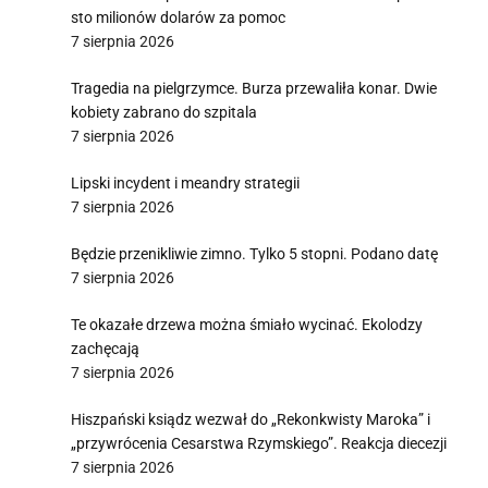
sto milionów dolarów za pomoc
7 sierpnia 2026
Tragedia na pielgrzymce. Burza przewaliła konar. Dwie
kobiety zabrano do szpitala
7 sierpnia 2026
Lipski incydent i meandry strategii
7 sierpnia 2026
Będzie przenikliwie zimno. Tylko 5 stopni. Podano datę
7 sierpnia 2026
Te okazałe drzewa można śmiało wycinać. Ekolodzy
zachęcają
7 sierpnia 2026
Hiszpański ksiądz wezwał do „Rekonkwisty Maroka” i
„przywrócenia Cesarstwa Rzymskiego”. Reakcja diecezji
7 sierpnia 2026