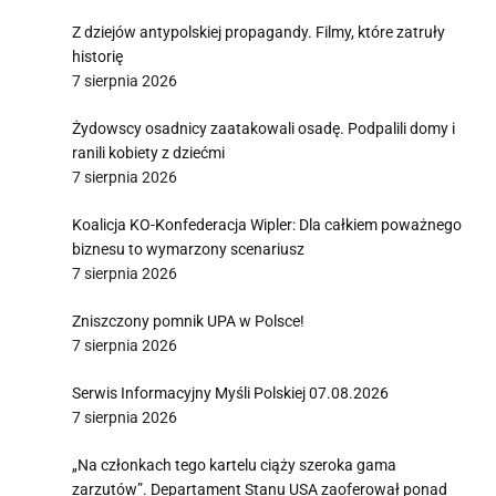
Z dziejów antypolskiej propagandy. Filmy, które zatruły
historię
i
7 sierpnia 2026
Żydowscy osadnicy zaatakowali osadę. Podpalili domy i
ranili kobiety z dziećmi
7 sierpnia 2026
Koalicja KO-Konfederacja Wipler: Dla całkiem poważnego
biznesu to wymarzony scenariusz
7 sierpnia 2026
Zniszczony pomnik UPA w Polsce!
7 sierpnia 2026
Serwis Informacyjny Myśli Polskiej 07.08.2026
7 sierpnia 2026
„Na członkach tego kartelu ciąży szeroka gama
zarzutów”. Departament Stanu USA zaoferował ponad