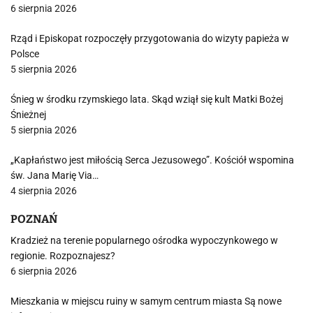
6 sierpnia 2026
Rząd i Episkopat rozpoczęły przygotowania do wizyty papieża w
Polsce
5 sierpnia 2026
Śnieg w środku rzymskiego lata. Skąd wziął się kult Matki Bożej
Śnieżnej
5 sierpnia 2026
„Kapłaństwo jest miłością Serca Jezusowego”. Kościół wspomina
św. Jana Marię Via…
4 sierpnia 2026
POZNAŃ
Kradzież na terenie popularnego ośrodka wypoczynkowego w
regionie. Rozpoznajesz?
6 sierpnia 2026
Mieszkania w miejscu ruiny w samym centrum miasta Są nowe