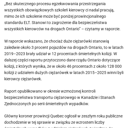
„Bez skutecznego procesu egzekwowania przestrzegania
wszystkich obowiązkowych szkoleń kierowcy ci nadal pracują,
mimo że ich szkolenie może być poniżej prowincjonalnego
standardu ELT. Stanowi to zagrożenie dla bezpieczeństwa
wszystkich kierowców na drogach Ontario” – czytamy w raporcie.
W raporcie wskazano, że chociaż duże ciężarówki stanowią
zaledwie około 3 procent pojazdów na drogach Ontario, to w latach
2019–2023 brały udział w 12 procentach śmiertelnych kolizji. W
dalszej części raportu przytoczono dane rządu Ontario dotyczące
kolizji, z których wynika, że ​​w około 46 procentach z około 128 000
kolizji z udziałem dużych ciężarówek w latach 2015–2025 winni byli
kierowcy ciężarówek.
Raport opublikowano w okresie wzmożonej kontroli
bezpieczeństwa transportu ciężarowego w Kanadzie i Stanach
Zjednoczonych po serii śmiertelnych wypadków.
Główny koroner prowincji Quebec ogłosił w zeszłym roku publiczne
dochodzenie w tej sprawie w związku ze wzrostem liczby