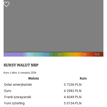
KURSY WALUT NBP
Kurs z dnia: 6 sierpnia 2026
Waluta
Kurs
Dolar amerykański
3.7236 PLN
Euro
4.2982 PLN
Frank szwajcarski
4.6049 PLN
Funt szterling
5.0134 PLN