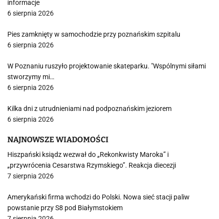
informacje
6 sierpnia 2026
Pies zamknięty w samochodzie przy poznańskim szpitalu
6 sierpnia 2026
W Poznaniu ruszyło projektowanie skateparku. "Wspólnymi siłami
stworzymy mi…
6 sierpnia 2026
Kilka dni z utrudnieniami nad podpoznańskim jeziorem
6 sierpnia 2026
NAJNOWSZE WIADOMOŚCI
Hiszpański ksiądz wezwał do „Rekonkwisty Maroka” i
„przywrócenia Cesarstwa Rzymskiego”. Reakcja diecezji
7 sierpnia 2026
Amerykański firma wchodzi do Polski. Nowa sieć stacji paliw
powstanie przy S8 pod Białymstokiem
7 sierpnia 2026