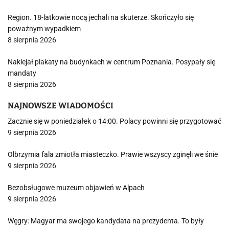
Region. 18-latkowie nocą jechali na skuterze. Skończyło się
poważnym wypadkiem
8 sierpnia 2026
Naklejał plakaty na budynkach w centrum Poznania. Posypały się
mandaty
8 sierpnia 2026
NAJNOWSZE WIADOMOŚCI
Zacznie się w poniedziałek o 14:00. Polacy powinni się przygotować
9 sierpnia 2026
Olbrzymia fala zmiotła miasteczko. Prawie wszyscy zginęli we śnie
9 sierpnia 2026
Bezobsługowe muzeum objawień w Alpach
9 sierpnia 2026
Węgry: Magyar ma swojego kandydata na prezydenta. To były