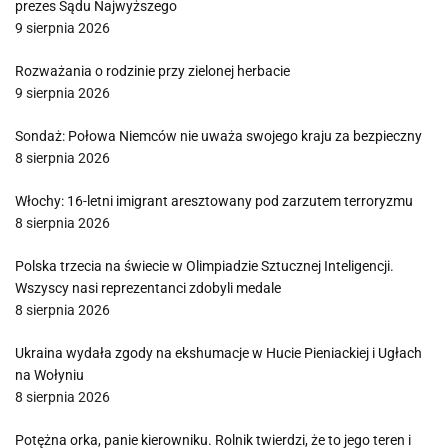
prezes Sądu Najwyższego
9 sierpnia 2026
Rozważania o rodzinie przy zielonej herbacie
9 sierpnia 2026
Sondaż: Połowa Niemców nie uważa swojego kraju za bezpieczny
8 sierpnia 2026
Włochy: 16-letni imigrant aresztowany pod zarzutem terroryzmu
8 sierpnia 2026
Polska trzecia na świecie w Olimpiadzie Sztucznej Inteligencji.
Wszyscy nasi reprezentanci zdobyli medale
8 sierpnia 2026
Ukraina wydała zgody na ekshumacje w Hucie Pieniackiej i Ugłach
na Wołyniu
8 sierpnia 2026
Potężna orka, panie kierowniku. Rolnik twierdzi, że to jego teren i