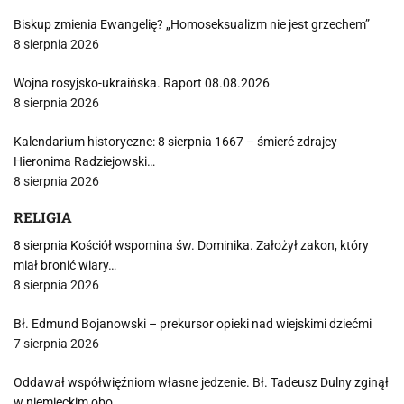
Biskup zmienia Ewangelię? „Homoseksualizm nie jest grzechem”
8 sierpnia 2026
Wojna rosyjsko-ukraińska. Raport 08.08.2026
8 sierpnia 2026
Kalendarium historyczne: 8 sierpnia 1667 – śmierć zdrajcy
Hieronima Radziejowski…
8 sierpnia 2026
RELIGIA
8 sierpnia Kościół wspomina św. Dominika. Założył zakon, który
miał bronić wiary…
8 sierpnia 2026
Bł. Edmund Bojanowski – prekursor opieki nad wiejskimi dziećmi
7 sierpnia 2026
Oddawał współwięźniom własne jedzenie. Bł. Tadeusz Dulny zginął
w niemieckim obo…