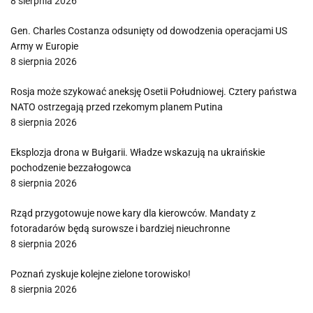
8 sierpnia 2026
Gen. Charles Costanza odsunięty od dowodzenia operacjami US
Army w Europie
8 sierpnia 2026
Rosja może szykować aneksję Osetii Południowej. Cztery państwa
NATO ostrzegają przed rzekomym planem Putina
8 sierpnia 2026
Eksplozja drona w Bułgarii. Władze wskazują na ukraińskie
pochodzenie bezzałogowca
8 sierpnia 2026
Rząd przygotowuje nowe kary dla kierowców. Mandaty z
fotoradarów będą surowsze i bardziej nieuchronne
8 sierpnia 2026
Poznań zyskuje kolejne zielone torowisko!
8 sierpnia 2026