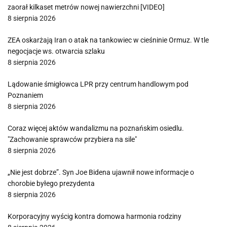
zaorał kilkaset metrów nowej nawierzchni [VIDEO]
8 sierpnia 2026
ZEA oskarżają Iran o atak na tankowiec w cieśninie Ormuz. W tle
negocjacje ws. otwarcia szlaku
8 sierpnia 2026
Lądowanie śmigłowca LPR przy centrum handlowym pod
Poznaniem
8 sierpnia 2026
Coraz więcej aktów wandalizmu na poznańskim osiedlu.
"Zachowanie sprawców przybiera na sile"
8 sierpnia 2026
„Nie jest dobrze”. Syn Joe Bidena ujawnił nowe informacje o
chorobie byłego prezydenta
8 sierpnia 2026
Korporacyjny wyścig kontra domowa harmonia rodziny