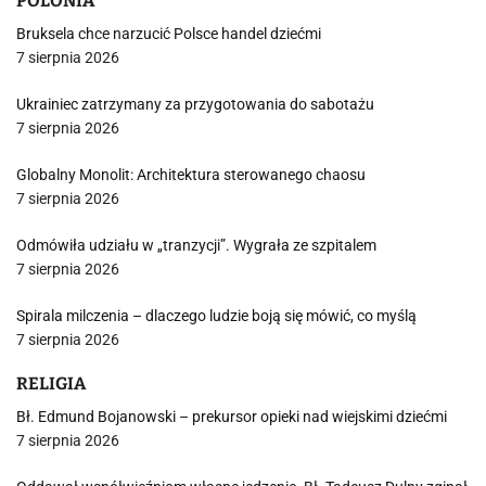
POLONIA
Bruksela chce narzucić Polsce handel dziećmi
7 sierpnia 2026
Ukrainiec zatrzymany za przygotowania do sabotażu
7 sierpnia 2026
Globalny Monolit: Architektura sterowanego chaosu
7 sierpnia 2026
Odmówiła udziału w „tranzycji”. Wygrała ze szpitalem
7 sierpnia 2026
Spirala milczenia – dlaczego ludzie boją się mówić, co myślą
7 sierpnia 2026
RELIGIA
Bł. Edmund Bojanowski – prekursor opieki nad wiejskimi dziećmi
7 sierpnia 2026