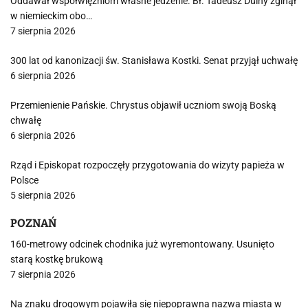
Oddawał współwięźniom własne jedzenie. Bł. Tadeusz Dulny zginął
w niemieckim obo…
7 sierpnia 2026
300 lat od kanonizacji św. Stanisława Kostki. Senat przyjął uchwałę
6 sierpnia 2026
Przemienienie Pańskie. Chrystus objawił uczniom swoją Boską
chwałę
6 sierpnia 2026
Rząd i Episkopat rozpoczęły przygotowania do wizyty papieża w
Polsce
5 sierpnia 2026
POZNAŃ
160-metrowy odcinek chodnika już wyremontowany. Usunięto
starą kostkę brukową
7 sierpnia 2026
Na znaku drogowym pojawiła się niepoprawna nazwa miasta w