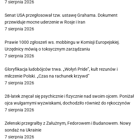
7 sierpnia 2026
Senat USA przegłosował tzw. ustawę Grahama. Dokument
przewiduje mocne uderzenie w Rosje i Iran
7 sierpnia 2026
Prawie 1000 zgłoszeń ws. mobbingu w Komisji Europejskiej.
Urzędnicy mówią o toksycznym zarządzaniu
7 sierpnia 2026
Gloryfikacja ludobójców trwa. „Wołyń Pride”, kult rezunów i
milczenie Polski. „Czas na rachunek krzywd”
7 sierpnia 2026
28-latek znęcał się psychicznie i fizycznie nad swoim ojcem. Poniżał
ojca wulgarnymi wyzwiskami, dochodziło również do rękoczynów
7 sierpnia 2026
Zełenski przegrałby z Załużnym, Fedorowem i Budanowem. Nowy
sondaż na Ukrainie
7 sierpnia 2026