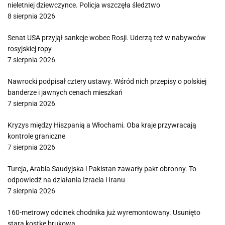
nieletniej dziewczynce. Policja wszczęła śledztwo
8 sierpnia 2026
Senat USA przyjął sankcje wobec Rosji. Uderzą też w nabywców
rosyjskiej ropy
7 sierpnia 2026
Nawrocki podpisał cztery ustawy. Wśród nich przepisy o polskiej
banderze i jawnych cenach mieszkań
7 sierpnia 2026
Kryzys między Hiszpanią a Włochami. Oba kraje przywracają
kontrole graniczne
7 sierpnia 2026
Turcja, Arabia Saudyjska i Pakistan zawarły pakt obronny. To
odpowiedź na działania Izraela i Iranu
7 sierpnia 2026
160-metrowy odcinek chodnika już wyremontowany. Usunięto
starą kostkę brukową