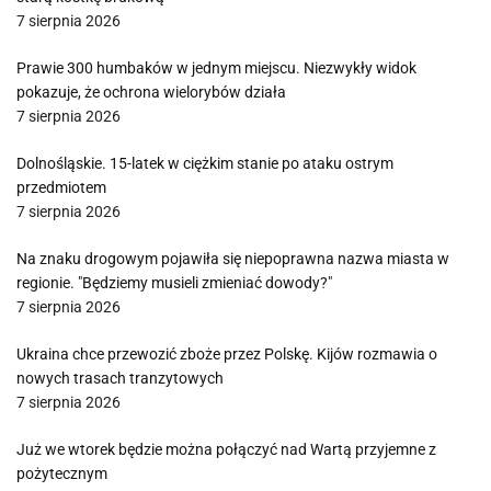
7 sierpnia 2026
Prawie 300 humbaków w jednym miejscu. Niezwykły widok
pokazuje, że ochrona wielorybów działa
7 sierpnia 2026
Dolnośląskie. 15-latek w ciężkim stanie po ataku ostrym
przedmiotem
7 sierpnia 2026
Na znaku drogowym pojawiła się niepoprawna nazwa miasta w
regionie. "Będziemy musieli zmieniać dowody?"
7 sierpnia 2026
Ukraina chce przewozić zboże przez Polskę. Kijów rozmawia o
nowych trasach tranzytowych
7 sierpnia 2026
Już we wtorek będzie można połączyć nad Wartą przyjemne z
pożytecznym