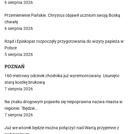
6 sierpnia 2026
Przemienienie Pańskie. Chrystus objawił uczniom swoją Boską
chwałę
6 sierpnia 2026
Rząd i Episkopat rozpoczęły przygotowania do wizyty papieża w
Polsce
5 sierpnia 2026
POZNAŃ
160-metrowy odcinek chodnika już wyremontowany. Usunięto
starą kostkę brukową
7 sierpnia 2026
Na znaku drogowym pojawiła się niepoprawna nazwa miasta w
regionie. "Będzie…
7 sierpnia 2026
Już we wtorek będzie można połączyć nad Wartą przyjemne z