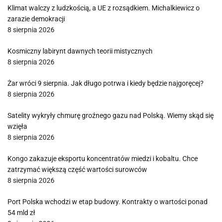
Klimat walczy z ludzkością, a UE z rozsądkiem. Michalkiewicz o
zarazie demokracji
8 sierpnia 2026
Kosmiczny labirynt dawnych teorii mistycznych
8 sierpnia 2026
Żar wróci 9 sierpnia. Jak długo potrwa i kiedy będzie najgoręcej?
8 sierpnia 2026
Satelity wykryły chmurę groźnego gazu nad Polską. Wiemy skąd się
wzięła
8 sierpnia 2026
Kongo zakazuje eksportu koncentratów miedzi i kobaltu. Chce
zatrzymać większą część wartości surowców
8 sierpnia 2026
Port Polska wchodzi w etap budowy. Kontrakty o wartości ponad
54 mld zł