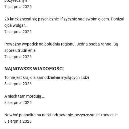
pożytecznym
7 sierpnia 2026
28-latek znęcał się psychicznie i fizycznie nad swoim ojcem. Poniżał
ojca wulgar…
7 sierpnia 2026
Poważny wypadek na południu regionu. Jedna osoba ranna. Są
spore utrudnienia
7 sierpnia 2026
NAJNOWSZE WIADOMOŚCI
To nie jest kraj dla samodzielnie myślących ludzi
8 sierpnia 2026
A niech tam mordują …
8 sierpnia 2026
Nawłoć pospolita na nerki, odtruwanie, oczyszczanie i trawienie
8 sierpnia 2026