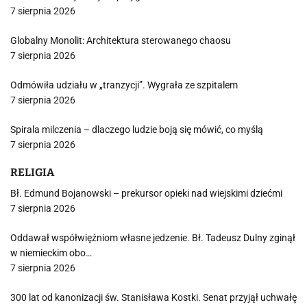
7 sierpnia 2026
Globalny Monolit: Architektura sterowanego chaosu
7 sierpnia 2026
Odmówiła udziału w „tranzycji”. Wygrała ze szpitalem
7 sierpnia 2026
Spirala milczenia – dlaczego ludzie boją się mówić, co myślą
7 sierpnia 2026
RELIGIA
Bł. Edmund Bojanowski – prekursor opieki nad wiejskimi dziećmi
7 sierpnia 2026
Oddawał współwięźniom własne jedzenie. Bł. Tadeusz Dulny zginął
w niemieckim obo…
7 sierpnia 2026
300 lat od kanonizacji św. Stanisława Kostki. Senat przyjął uchwałę