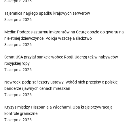
8 sierpnia 2026
Tajemnica nagłego upadku krajowych serwerów
8 sierpnia 2026
Media: Podczas szturmu imigrantów na Ceutę doszło do gwałtu na
nieletniej dziewczynce. Policja wszczęła śledztwo
8 sierpnia 2026
Senat USA przyjął sankcje wobec Rosji. Uderzą też w nabywców
rosyjskiej ropy
7 sierpnia 2026
Nawrocki podpisał cztery ustawy. Wśród nich przepisy o polskiej
banderze i jawnych cenach mieszkań
7 sierpnia 2026
Kryzys między Hiszpanią a Włochami. Oba kraje przywracają
kontrole graniczne
7 sierpnia 2026