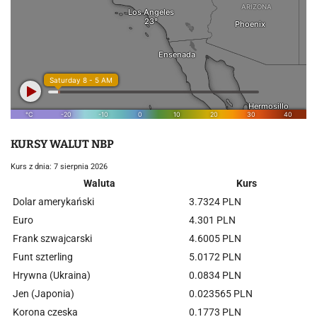
KURSY WALUT NBP
Kurs z dnia: 7 sierpnia 2026
Waluta
Kurs
Dolar amerykański
3.7324 PLN
Euro
4.301 PLN
Frank szwajcarski
4.6005 PLN
Funt szterling
5.0172 PLN
Hrywna (Ukraina)
0.0834 PLN
Jen (Japonia)
0.023565 PLN
Korona czeska
0.1773 PLN