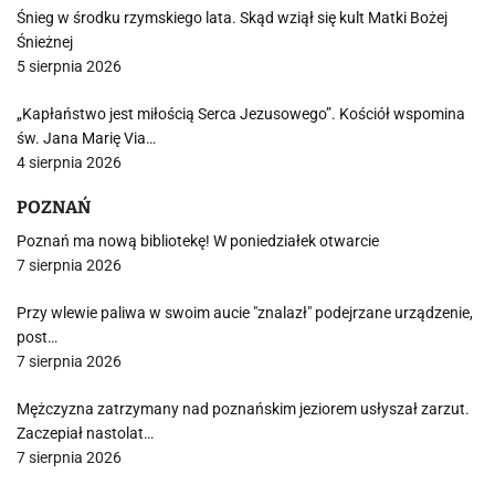
Śnieg w środku rzymskiego lata. Skąd wziął się kult Matki Bożej
Śnieżnej
5 sierpnia 2026
„Kapłaństwo jest miłością Serca Jezusowego”. Kościół wspomina
św. Jana Marię Via…
4 sierpnia 2026
POZNAŃ
Poznań ma nową bibliotekę! W poniedziałek otwarcie
7 sierpnia 2026
Przy wlewie paliwa w swoim aucie "znalazł" podejrzane urządzenie,
post…
7 sierpnia 2026
Mężczyzna zatrzymany nad poznańskim jeziorem usłyszał zarzut.
Zaczepiał nastolat…
7 sierpnia 2026