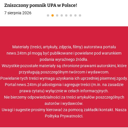
Zniszczony pomnik UPA w Polsce!
7 sierpnia 2026
Materiały (treści, artykuły, zdjęcia, filmy) autorstwa portalu
news.24tm.pl mogą być publikowane i powielane pod warunkiem
podania wyraźnego źródła.
Wszystkie pozostałe materiały są chronione prawami autorskimi, które
przysługują poszczególnym twórcom i wydawcom.
Powielanie tych treści wymaga uzyskania ich uprzedniej pisemnej zgody.
Portal news.24tm.pl udostępnia i agreguje treści (m.in. na zasadzie
prawa cytatu) wyłącznie w celach informacyjnych.
Nie bierzemy odpowiedzialności za treści artykułów poszczególnych
autorów i wydawców.
Uwagi i sugestie prosimy kierować za pomocą zakładki
kontakt
. Nasza
Polityka Prywatności
.