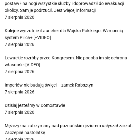
postawił na nogi wszystkie służby i doprowadził do ewakuacji
okolicy. Sam je podrzucił. Jest więcej informacji
7 sierpnia 2026
Kolejne wyrzutnie iLauncher dla Wojska Polskiego. Wzmocnią
system Pilica+ [+VIDEO]
7 sierpnia 2026
Lewackie rozróby przed Kongresem. Nie podoba im się ochrona
własności [VIDEO]
7 sierpnia 2026
Imperiów nie budują święci – zamek Rabsztyn
7 sierpnia 2026
Dzisiaj jesteśmy w Domostawie
7 sierpnia 2026
Mężczyzna zatrzymany nad poznańskim jeziorem usłyszał zarzut.
Zaczepiał nastolatkę
7 sierpnia 2026