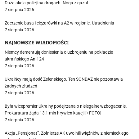
Duża akcja policji na drogach. Noga z gazu!
7 sierpnia 2026
Zderzenie busa i ciężarówki na A2 w regionie. Utrudnienia
7 sierpnia 2026
NAJNOWSZE WIADOMOŚCI
Niemcy dementują doniesienia o uzbrojeniu na pokładzie
ukraińskiego An-124
7 sierpnia 2026
Ukraińcy mają dość Zełenskiego. Ten SONDAŻ nie pozostawia
żadnych złudzeń
7 sierpnia 2026
Była wicepremier Ukrainy podejrzana o nielegalne wzbogacenie.
Prokuratura żąda 13,1 mln hrywien kaucji [+FOTO]
7 sierpnia 2026
Akcja „Pensjonat”. Żołnierze AK uwolnili więźniów z niemieckiego