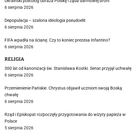
Ukraiński politolog obraża Polskę i żąda darmowej broni
6 sierpnia 2026
Depopulacja – szalona ideologia pseudoelit
6 sierpnia 2026
FIFA wpadła na ścianę. Czy to koniec prezesa Infantino?
6 sierpnia 2026
RELIGIA
300 lat od kanonizacji św. Stanisława Kostki. Senat przyjął uchwałę
6 sierpnia 2026
Przemienienie Pańskie. Chrystus objawił uczniom swoją Boską
chwałę
6 sierpnia 2026
Rząd i Episkopat rozpoczęły przygotowania do wizyty papieża w
Polsce
5 sierpnia 2026