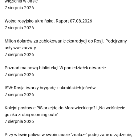
więzienia w Jaśle
7 sierpnia 2026
Wojna rosyjsko-ukraińska. Raport 07.08.2026
7 sierpnia 2026
Milion dolarów za zablokowanie ekstradycji do Rosji. Podejrzany
usłyszał zarzuty
7 sierpnia 2026
Poznań ma nową bibliotekę! W poniedziałek otwarcie
7 sierpnia 2026
ISW: Rosja tworzy brygadę z ukraińskich jeńców
7 sierpnia 2026
Kolejni posłowie PiS przejdą do Morawieckiego?! „Na wciśnięcie
guzika zrobią »coming out«”
7 sierpnia 2026
Przy wlewie paliwa w swoim aucie "znalazł" podejrzane urządzenie,