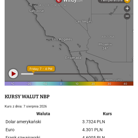
KURSY WALUT NBP
Kurs z dnia: 7 sierpnia 2026
Waluta
Kurs
Dolar amerykański
3.7324 PLN
Euro
4.301 PLN
Frank szwajcarski
4.6005 PLN