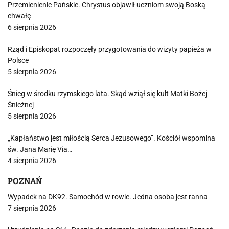
Przemienienie Pańskie. Chrystus objawił uczniom swoją Boską
chwałę
6 sierpnia 2026
Rząd i Episkopat rozpoczęły przygotowania do wizyty papieża w
Polsce
5 sierpnia 2026
Śnieg w środku rzymskiego lata. Skąd wziął się kult Matki Bożej
Śnieżnej
5 sierpnia 2026
„Kapłaństwo jest miłością Serca Jezusowego”. Kościół wspomina
św. Jana Marię Via…
4 sierpnia 2026
POZNAŃ
Wypadek na DK92. Samochód w rowie. Jedna osoba jest ranna
7 sierpnia 2026