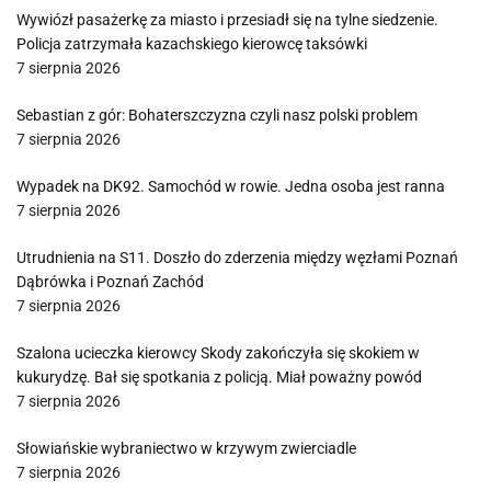
Wywiózł pasażerkę za miasto i przesiadł się na tylne siedzenie.
Policja zatrzymała kazachskiego kierowcę taksówki
7 sierpnia 2026
Sebastian z gór: Bohaterszczyzna czyli nasz polski problem
7 sierpnia 2026
Wypadek na DK92. Samochód w rowie. Jedna osoba jest ranna
7 sierpnia 2026
Utrudnienia na S11. Doszło do zderzenia między węzłami Poznań
Dąbrówka i Poznań Zachód
7 sierpnia 2026
Szalona ucieczka kierowcy Skody zakończyła się skokiem w
kukurydzę. Bał się spotkania z policją. Miał poważny powód
7 sierpnia 2026
Słowiańskie wybraniectwo w krzywym zwierciadle
7 sierpnia 2026