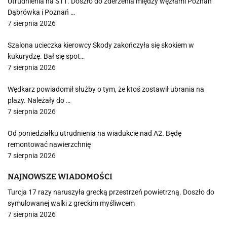
Utrudnienia na S11. Doszło do zderzenia między węzłami Poznań
Dąbrówka i Poznań …
7 sierpnia 2026
Szalona ucieczka kierowcy Skody zakończyła się skokiem w
kukurydzę. Bał się spot…
7 sierpnia 2026
Wędkarz powiadomił służby o tym, że ktoś zostawił ubrania na
plaży. Należały do …
7 sierpnia 2026
Od poniedziałku utrudnienia na wiadukcie nad A2. Będę
remontować nawierzchnię
7 sierpnia 2026
NAJNOWSZE WIADOMOŚCI
Turcja 17 razy naruszyła grecką przestrzeń powietrzną. Doszło do
symulowanej walki z greckim myśliwcem
7 sierpnia 2026