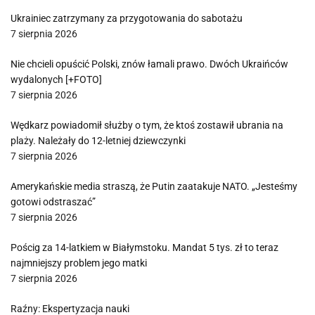
Ukrainiec zatrzymany za przygotowania do sabotażu
7 sierpnia 2026
Nie chcieli opuścić Polski, znów łamali prawo. Dwóch Ukraińców
wydalonych [+FOTO]
7 sierpnia 2026
Wędkarz powiadomił służby o tym, że ktoś zostawił ubrania na
plaży. Należały do 12-letniej dziewczynki
7 sierpnia 2026
Amerykańskie media straszą, że Putin zaatakuje NATO. „Jesteśmy
gotowi odstraszać”
7 sierpnia 2026
Pościg za 14-latkiem w Białymstoku. Mandat 5 tys. zł to teraz
najmniejszy problem jego matki
7 sierpnia 2026
Raźny: Ekspertyzacja nauki