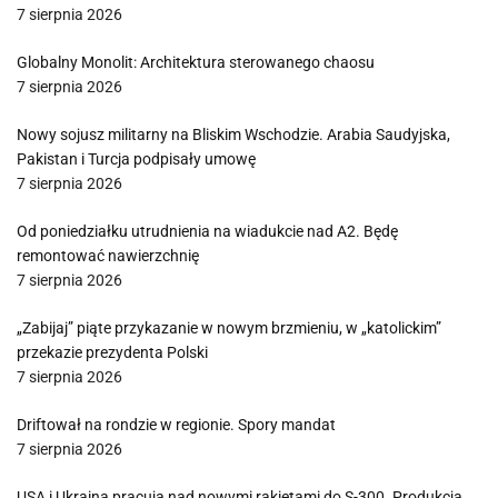
7 sierpnia 2026
Globalny Monolit: Architektura sterowanego chaosu
7 sierpnia 2026
Nowy sojusz militarny na Bliskim Wschodzie. Arabia Saudyjska,
Pakistan i Turcja podpisały umowę
7 sierpnia 2026
Od poniedziałku utrudnienia na wiadukcie nad A2. Będę
remontować nawierzchnię
7 sierpnia 2026
„Zabijaj” piąte przykazanie w nowym brzmieniu, w „katolickim”
przekazie prezydenta Polski
7 sierpnia 2026
Driftował na rondzie w regionie. Spory mandat
7 sierpnia 2026
USA i Ukraina pracują nad nowymi rakietami do S-300. Produkcja