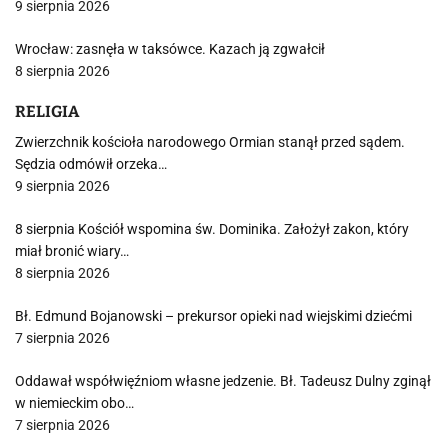
9 sierpnia 2026
Wrocław: zasnęła w taksówce. Kazach ją zgwałcił
8 sierpnia 2026
RELIGIA
Zwierzchnik kościoła narodowego Ormian stanął przed sądem.
Sędzia odmówił orzeka…
9 sierpnia 2026
8 sierpnia Kościół wspomina św. Dominika. Założył zakon, który
miał bronić wiary…
8 sierpnia 2026
Bł. Edmund Bojanowski – prekursor opieki nad wiejskimi dziećmi
7 sierpnia 2026
Oddawał współwięźniom własne jedzenie. Bł. Tadeusz Dulny zginął
w niemieckim obo…
7 sierpnia 2026