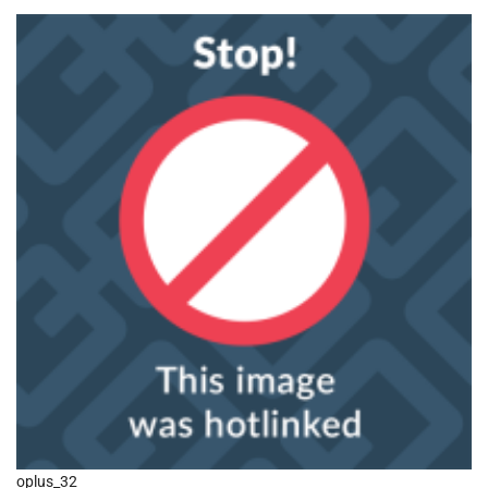
oplus_32