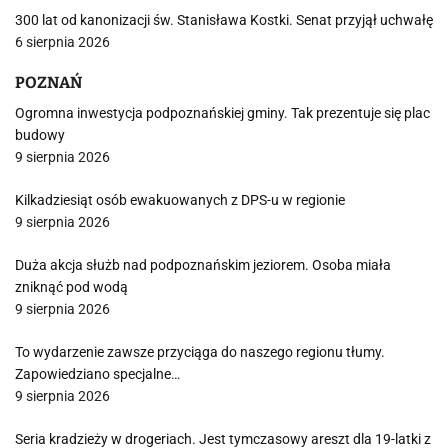
300 lat od kanonizacji św. Stanisława Kostki. Senat przyjął uchwałę
6 sierpnia 2026
POZNAŃ
Ogromna inwestycja podpoznańskiej gminy. Tak prezentuje się plac
budowy
9 sierpnia 2026
Kilkadziesiąt osób ewakuowanych z DPS-u w regionie
9 sierpnia 2026
Duża akcja służb nad podpoznańskim jeziorem. Osoba miała
zniknąć pod wodą
9 sierpnia 2026
To wydarzenie zawsze przyciąga do naszego regionu tłumy.
Zapowiedziano specjalne…
9 sierpnia 2026
Seria kradzieży w drogeriach. Jest tymczasowy areszt dla 19-latki z