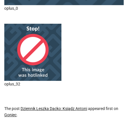
oplus_0
oplus_32
The post
Dziennik Leszka Dacko: Ksiądz Antoni
appeared first on
Goniec
.