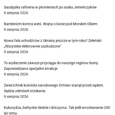
Saudyjska rafineria w płomieniach po ataku Jemeńczyków
9 sierpnia 2026
Bambinizm kontra wieś. Wojna o konie pod Morskim Okiem
9 sierpnia 2026
Nowa fala uchodźców z Ukrainy jeszcze w tym roku? Zeleński:
„Wszystkie elektrownie uszkodzone”
9 sierpnia 2026
To wydarzenie zawsze przyciąga do naszego regionu tłumy.
Zapowiedziano specjalne atrakcje
9 sierpnia 2026
Zwierzchnik kościoła narodowego Ormian stanął przed sądem.
Sędzia odmówił orzekania
9 sierpnia 2026
Kukurydza, bałtyckie śledzie i dziczyzna. Tak jedli wrocławianie 200
lat temu