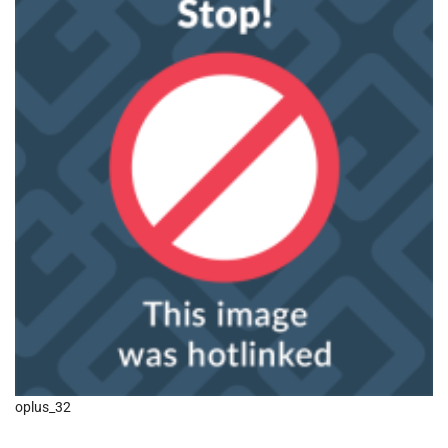
oplus_32