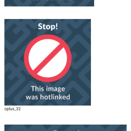
oplus_32