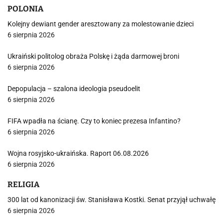
POLONIA
Kolejny dewiant gender aresztowany za molestowanie dzieci
6 sierpnia 2026
Ukraiński politolog obraża Polskę i żąda darmowej broni
6 sierpnia 2026
Depopulacja – szalona ideologia pseudoelit
6 sierpnia 2026
FIFA wpadła na ścianę. Czy to koniec prezesa Infantino?
6 sierpnia 2026
Wojna rosyjsko-ukraińska. Raport 06.08.2026
6 sierpnia 2026
RELIGIA
300 lat od kanonizacji św. Stanisława Kostki. Senat przyjął uchwałę
6 sierpnia 2026