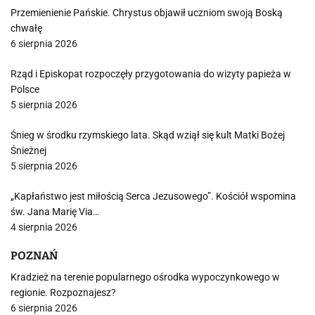
Przemienienie Pańskie. Chrystus objawił uczniom swoją Boską
chwałę
6 sierpnia 2026
Rząd i Episkopat rozpoczęły przygotowania do wizyty papieża w
Polsce
5 sierpnia 2026
Śnieg w środku rzymskiego lata. Skąd wziął się kult Matki Bożej
Śnieżnej
5 sierpnia 2026
„Kapłaństwo jest miłością Serca Jezusowego”. Kościół wspomina
św. Jana Marię Via…
4 sierpnia 2026
POZNAŃ
Kradzież na terenie popularnego ośrodka wypoczynkowego w
regionie. Rozpoznajesz?
6 sierpnia 2026