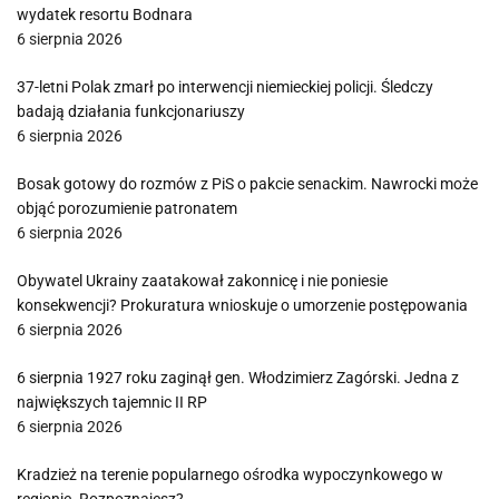
wydatek resortu Bodnara
6 sierpnia 2026
37-letni Polak zmarł po interwencji niemieckiej policji. Śledczy
badają działania funkcjonariuszy
6 sierpnia 2026
Bosak gotowy do rozmów z PiS o pakcie senackim. Nawrocki może
objąć porozumienie patronatem
6 sierpnia 2026
Obywatel Ukrainy zaatakował zakonnicę i nie poniesie
konsekwencji? Prokuratura wnioskuje o umorzenie postępowania
6 sierpnia 2026
6 sierpnia 1927 roku zaginął gen. Włodzimierz Zagórski. Jedna z
największych tajemnic II RP
6 sierpnia 2026
Kradzież na terenie popularnego ośrodka wypoczynkowego w