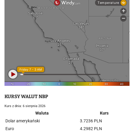
KURSY WALUT NBP
Kurs z dnia: 6 sierpnia 2026
Waluta
Kurs
Dolar amerykański
3.7236 PLN
Euro
4.2982 PLN