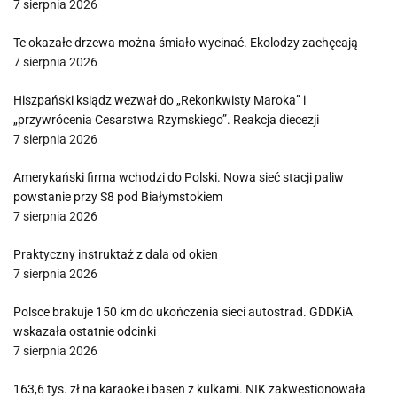
7 sierpnia 2026
Te okazałe drzewa można śmiało wycinać. Ekolodzy zachęcają
7 sierpnia 2026
Hiszpański ksiądz wezwał do „Rekonkwisty Maroka” i
„przywrócenia Cesarstwa Rzymskiego”. Reakcja diecezji
7 sierpnia 2026
Amerykański firma wchodzi do Polski. Nowa sieć stacji paliw
powstanie przy S8 pod Białymstokiem
7 sierpnia 2026
Praktyczny instruktaż z dala od okien
7 sierpnia 2026
Polsce brakuje 150 km do ukończenia sieci autostrad. GDDKiA
wskazała ostatnie odcinki
7 sierpnia 2026
163,6 tys. zł na karaoke i basen z kulkami. NIK zakwestionowała