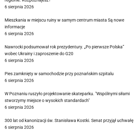
regionie. Rozpoznajesz?
6 sierpnia 2026
Mieszkania w miejscu ruiny w samym centrum miasta Są nowe
informacje
6 sierpnia 2026
Nawrocki podsumował rok prezydentury. „Po pierwsze Polska”
wobec Ukrainy i zaproszenie do G20
6 sierpnia 2026
Pies zamknięty w samochodzie przy poznańskim szpitalu
6 sierpnia 2026
W Poznaniu ruszyło projektowanie skateparku. "Wspólnymi siłami
stworzymy miejsce o wysokich standardach"
6 sierpnia 2026
300 lat od kanonizacji św. Stanisława Kostki. Senat przyjął uchwałę
6 sierpnia 2026