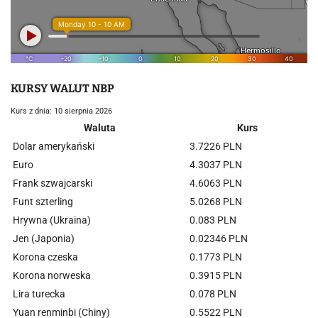
KURSY WALUT NBP
Kurs z dnia: 10 sierpnia 2026
Waluta
Kurs
Dolar amerykański
3.7226 PLN
Euro
4.3037 PLN
Frank szwajcarski
4.6063 PLN
Funt szterling
5.0268 PLN
Hrywna (Ukraina)
0.083 PLN
Jen (Japonia)
0.02346 PLN
Korona czeska
0.1773 PLN
Korona norweska
0.3915 PLN
Lira turecka
0.078 PLN
Yuan renminbi (Chiny)
0.5522 PLN