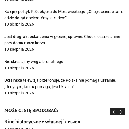
Kolejny polityk PiS dołącza do Morawieckiego. „Chcę docierać tam,
gdzie dotąd docieraliśmy z trudem”
10 sierpnia 2026
Jest drugi akt oskarżenia w głośnej sprawie. Chodzi o strzelaninę
przy domu rusznikarza
10 sierpnia 2026
Nie skreślajmy węgla brunatnego!
10 sierpnia 2026
Ukraińska telewizja przekonuje, że Polska nie pomaga Ukrainie.
„Jedynym, kto tu pomaga, jest Ukraina”
10 sierpnia 2026
MOŻE CI SIĘ SPODOBAĆ:
Kino historyczne z własnej kieszeni