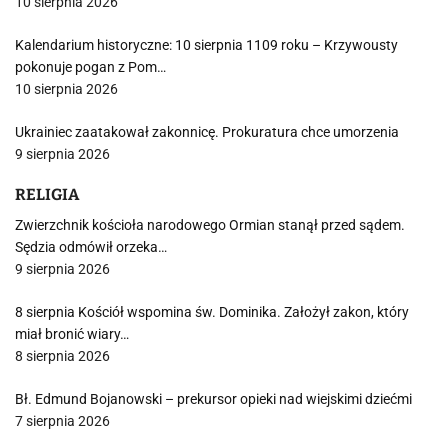
10 sierpnia 2026
Kalendarium historyczne: 10 sierpnia 1109 roku – Krzywousty
pokonuje pogan z Pom…
10 sierpnia 2026
Ukrainiec zaatakował zakonnicę. Prokuratura chce umorzenia
9 sierpnia 2026
RELIGIA
Zwierzchnik kościoła narodowego Ormian stanął przed sądem.
Sędzia odmówił orzeka…
9 sierpnia 2026
8 sierpnia Kościół wspomina św. Dominika. Założył zakon, który
miał bronić wiary…
8 sierpnia 2026
Bł. Edmund Bojanowski – prekursor opieki nad wiejskimi dziećmi
7 sierpnia 2026