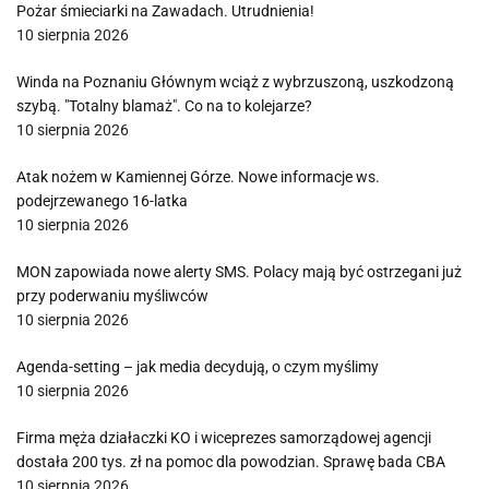
Pożar śmieciarki na Zawadach. Utrudnienia!
10 sierpnia 2026
Winda na Poznaniu Głównym wciąż z wybrzuszoną, uszkodzoną
szybą. "Totalny blamaż". Co na to kolejarze?
10 sierpnia 2026
Atak nożem w Kamiennej Górze. Nowe informacje ws.
podejrzewanego 16-latka
10 sierpnia 2026
MON zapowiada nowe alerty SMS. Polacy mają być ostrzegani już
przy poderwaniu myśliwców
10 sierpnia 2026
Agenda-setting – jak media decydują, o czym myślimy
10 sierpnia 2026
Firma męża działaczki KO i wiceprezes samorządowej agencji
dostała 200 tys. zł na pomoc dla powodzian. Sprawę bada CBA
10 sierpnia 2026