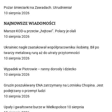
Pożar śmieciarki na Zawadach. Utrudnienia!
10 sierpnia 2026
NAJNOWSZE WIADOMOŚCI
Marsze KOD-u przeciw „hejtowi”. Polacy je olali
10 sierpnia 2026
Ukrainiec nagle zaatakował współpracownika i kobietę. Bił po
twarzy metalową rurą aż do utraty przytomności
10 sierpnia 2026
Wypadek w Piotrowie – ranny dorosły i dziecko
10 sierpnia 2026
Gruzin poszukiwany ENA zatrzymany na Lotnisku Chopina. Jest
podejrzany o przemyt ludzi
10 sierpnia 2026
Upały i gwałtowne burze w Wielkopolsce 10 sierpnia