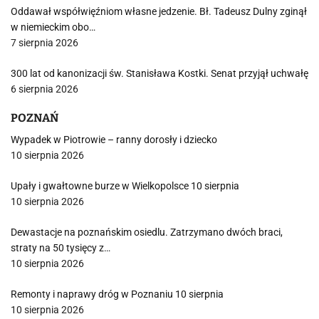
Oddawał współwięźniom własne jedzenie. Bł. Tadeusz Dulny zginął
w niemieckim obo…
7 sierpnia 2026
300 lat od kanonizacji św. Stanisława Kostki. Senat przyjął uchwałę
6 sierpnia 2026
POZNAŃ
Wypadek w Piotrowie – ranny dorosły i dziecko
10 sierpnia 2026
Upały i gwałtowne burze w Wielkopolsce 10 sierpnia
10 sierpnia 2026
Dewastacje na poznańskim osiedlu. Zatrzymano dwóch braci,
straty na 50 tysięcy z…
10 sierpnia 2026
Remonty i naprawy dróg w Poznaniu 10 sierpnia
10 sierpnia 2026