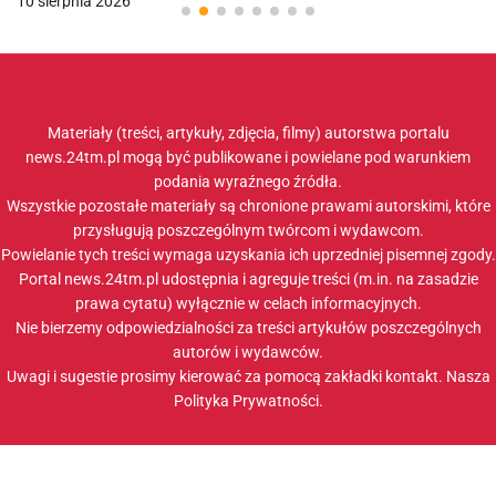
10 sierpnia 2026
Materiały (treści, artykuły, zdjęcia, filmy) autorstwa portalu
news.24tm.pl mogą być publikowane i powielane pod warunkiem
podania wyraźnego źródła.
Wszystkie pozostałe materiały są chronione prawami autorskimi, które
przysługują poszczególnym twórcom i wydawcom.
Powielanie tych treści wymaga uzyskania ich uprzedniej pisemnej zgody.
Portal news.24tm.pl udostępnia i agreguje treści (m.in. na zasadzie
prawa cytatu) wyłącznie w celach informacyjnych.
Nie bierzemy odpowiedzialności za treści artykułów poszczególnych
autorów i wydawców.
Uwagi i sugestie prosimy kierować za pomocą zakładki
kontakt
. Nasza
Polityka Prywatności
.