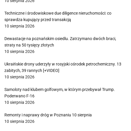
10 sierpnia 2026
Techniczne i środowiskowe due diligence nieruchomości: co
sprawdza kupujący przed transakcją
10 sierpnia 2026
Dewastacje na poznańskim osiedlu. Zatrzymano dwóch braci,
straty na 50 tysięcy złotych
10 sierpnia 2026
Ukraińskie drony uderzyły w rosyjski ośrodek petrochemiczny. 13
zabitych, 39 rannych [+VIDEO]
10 sierpnia 2026
Samoloty nad klubem golfowym, w którym przebywał Trump.
Poderwano F-16
10 sierpnia 2026
Remonty i naprawy dróg w Poznaniu 10 sierpnia
10 sierpnia 2026