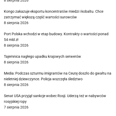
8 sierpnia 2026
Kongo zakazuje eksportu koncentratów miedzi i kobaltu. Chce
zatrzymać większą część wartości surowców
8 sierpnia 2026
Port Polska wchodzi w etap budowy. Kontrakty o wartości ponad
54 mld zł
8 sierpnia 2026
Tajemnica nagłego upadku krajowych serwerów
8 sierpnia 2026
Media: Podczas szturmu imigrantów na Ceutę doszło do gwałtu na
nieletniej dziewczynce. Policja wszczęła śledztwo
8 sierpnia 2026
Senat USA przyjął sankcje wobec Rosji. Uderzą też w nabywców
rosyjskiej ropy
7 sierpnia 2026