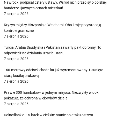
Nawrocki podpisał cztery ustawy. Wśród nich przepisy o polskiej
banderze i jawnych cenach mieszkań
7 sierpnia 2026
Kryzys między Hiszpanią a Włochami. Oba kraje przywracają
kontrole graniczne
7 sierpnia 2026
Turcja, Arabia Saudyjska i Pakistan zawarły pakt obronny. To
odpowiedź na działania Izraela i Iranu
7 sierpnia 2026
160-metrowy odcinek chodnika już wyremontowany. Usunięto
starą kostkę brukową
7 sierpnia 2026
Prawie 300 humbaków w jednym miejscu. Niezwykły widok
pokazuje, że ochrona wielorybów działa
7 sierpnia 2026
Dolnośląskie. 15-latek w ciężkim stanie po ataku ostrym