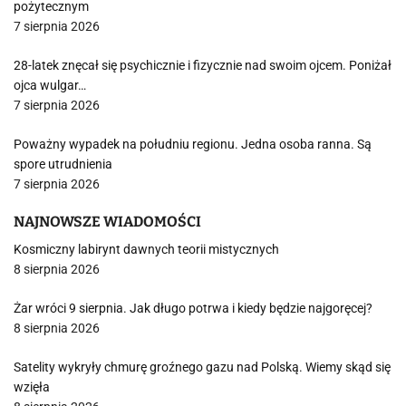
pożytecznym
7 sierpnia 2026
28-latek znęcał się psychicznie i fizycznie nad swoim ojcem. Poniżał
ojca wulgar…
7 sierpnia 2026
Poważny wypadek na południu regionu. Jedna osoba ranna. Są
spore utrudnienia
7 sierpnia 2026
NAJNOWSZE WIADOMOŚCI
Kosmiczny labirynt dawnych teorii mistycznych
8 sierpnia 2026
Żar wróci 9 sierpnia. Jak długo potrwa i kiedy będzie najgoręcej?
8 sierpnia 2026
Satelity wykryły chmurę groźnego gazu nad Polską. Wiemy skąd się
wzięła