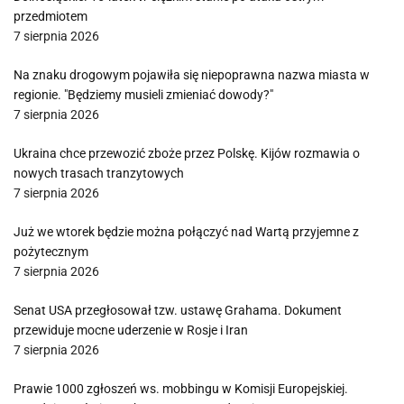
przedmiotem
7 sierpnia 2026
Na znaku drogowym pojawiła się niepoprawna nazwa miasta w
regionie. "Będziemy musieli zmieniać dowody?"
7 sierpnia 2026
Ukraina chce przewozić zboże przez Polskę. Kijów rozmawia o
nowych trasach tranzytowych
7 sierpnia 2026
Już we wtorek będzie można połączyć nad Wartą przyjemne z
pożytecznym
7 sierpnia 2026
Senat USA przegłosował tzw. ustawę Grahama. Dokument
przewiduje mocne uderzenie w Rosje i Iran
7 sierpnia 2026
Prawie 1000 zgłoszeń ws. mobbingu w Komisji Europejskiej.