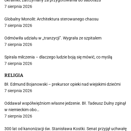
Ukrainiec zatrzymany za przygotowania do sabotażu
7 sierpnia 2026
Globalny Monolit: Architektura sterowanego chaosu
7 sierpnia 2026
Odmówiła udziału w „tranzycji”. Wygrała ze szpitalem
7 sierpnia 2026
Spirala milczenia – dlaczego ludzie boją się mówić, co myślą
7 sierpnia 2026
RELIGIA
Bł. Edmund Bojanowski – prekursor opieki nad wiejskimi dziećmi
7 sierpnia 2026
Oddawał współwięźniom własne jedzenie. Bł. Tadeusz Dulny zginął
w niemieckim obo…
7 sierpnia 2026
300 lat od kanonizacji św. Stanisława Kostki. Senat przyjął uchwałę