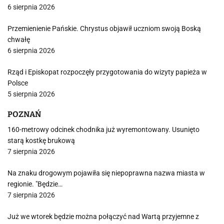
6 sierpnia 2026
Przemienienie Pańskie. Chrystus objawił uczniom swoją Boską
chwałę
6 sierpnia 2026
Rząd i Episkopat rozpoczęły przygotowania do wizyty papieża w
Polsce
5 sierpnia 2026
POZNAŃ
160-metrowy odcinek chodnika już wyremontowany. Usunięto
starą kostkę brukową
7 sierpnia 2026
Na znaku drogowym pojawiła się niepoprawna nazwa miasta w
regionie. "Będzie…
7 sierpnia 2026
Już we wtorek będzie można połączyć nad Wartą przyjemne z