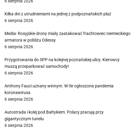
6 sierpnia 2026
Kilka dni z utrudnieniami na jednej z podpoznańskich plaż
6 sierpnia 2026
Media: Rosyjskie drony miały zaatakować frachtowiec niemieckiego
armatora w pobliżu Odessy
6 sierpnia 2026
Przygotowania do SPP na kolejnej poznańskiej ulicy. Kierowcy
muszą przeparkować samochody!
6 sierpnia 2026
Anthony Fauci uznany winnym. W tle ogłoszona pandemia
koronawirusa
6 sierpnia 2026
Autostrada i kolej pod Bałtykiem. Polacy pracują przy
gigantycznym tunelu
6 sierpnia 2026