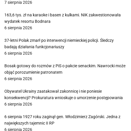
7 sierpnia 2026
163,6 tys. zł na karaoke i basen z kulkami. NIK zakwestionowała
wydatek resortu Bodnara
6 sierpnia 2026
37-letni Polak zmarł po interwencji niemieckiej policji. Śledczy
badają działania funkcjonariuszy
6 sierpnia 2026
Bosak gotowy do rozmów z PiS o pakcie senackim. Nawrocki może
objąć porozumienie patronatem
6 sierpnia 2026
Obywatel Ukrainy zaatakował zakonnicę i nie poniesie
konsekwencji? Prokuratura wnioskuje o umorzenie postępowania
6 sierpnia 2026
6 sierpnia 1927 roku zaginął gen. Włodzimierz Zagórski. Jedna z
największych tajemnic II RP
6 sierpnia 2026