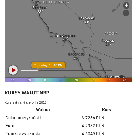
KURSY WALUT NBP
Kurs z dnia: 6 sierpnia 2026
Waluta
Kurs
Dolar amerykański
3.7236 PLN
Euro
4.2982 PLN
Frank szwajcarski
4.6049 PLN