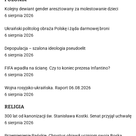
Kolejny dewiant gender aresztowany za molestowanie dzieci
6 sierpnia 2026
Ukraiński politolog obraża Polskę i żąda darmowej broni
6 sierpnia 2026
Depopulacja – szalona ideologia pseudoelit
6 sierpnia 2026
FIFA wpadła na ścianę. Czy to koniec prezesa Infantino?
6 sierpnia 2026
Wojna rosyjsko-ukraińska. Raport 06.08.2026
6 sierpnia 2026
RELIGIA
300 lat od kanonizacji św. Stanisława Kostki. Senat przyjął uchwałę
6 sierpnia 2026
Przemienienie Pańskie. Chrystus objawił uczniom swoją Boską