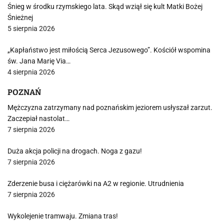
Śnieg w środku rzymskiego lata. Skąd wziął się kult Matki Bożej
Śnieżnej
5 sierpnia 2026
„Kapłaństwo jest miłością Serca Jezusowego”. Kościół wspomina
św. Jana Marię Via…
4 sierpnia 2026
POZNAŃ
Mężczyzna zatrzymany nad poznańskim jeziorem usłyszał zarzut.
Zaczepiał nastolat…
7 sierpnia 2026
Duża akcja policji na drogach. Noga z gazu!
7 sierpnia 2026
Zderzenie busa i ciężarówki na A2 w regionie. Utrudnienia
7 sierpnia 2026
Wykolejenie tramwaju. Zmiana tras!