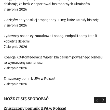
deklaruje, że będzie deportował bezrobotnych Ukraińców
7 sierpnia 2026
Z dziejów antypolskiej propagandy. Filmy, które zatruły historię
7 sierpnia 2026
Żydowscy osadnicy zaatakowali osadę. Podpalili domy i ranili
kobiety z dziećmi
7 sierpnia 2026
Koalicja KO-Konfederacja Wipler: Dla całkiem poważnego biznesu
to wymarzony scenariusz
7 sierpnia 2026
Zniszczony pomnik UPA w Polsce!
7 sierpnia 2026
MOŻE CI SIĘ SPODOBAĆ:
Zniszczony pomnik UPA w Polsce!