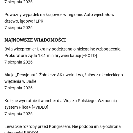
7 sierpnia 2026
Poważny wypadek na krajówce w regionie. Auto wjechało w
drzewo, lądował LPR
7 sierpnia 2026
NAJNOWSZE WIADOMOŚCI
Była wicepremier Ukrainy podejrzana o nielegalne wzbogacenie.
Prokuratura żąda 13,1 mln hrywien kaucji [+FOTO]
7 sierpnia 2026
Akcja „Pensjonat”. Żołnierze AK uwolnili więźniów z niemieckiego
więzienia w Jaśle
7 sierpnia 2026
Kolejne wyrzutnie iLauncher dla Wojska Polskiego. Wzmocnią
system Pilica+ [+VIDEO]
7 sierpnia 2026
Lewackie rozróby przed Kongresem. Nie podoba im się ochrona