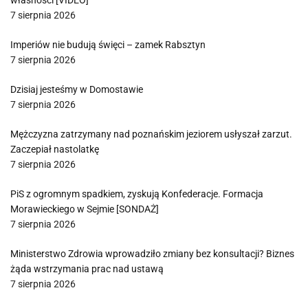
własności [VIDEO]
7 sierpnia 2026
Imperiów nie budują święci – zamek Rabsztyn
7 sierpnia 2026
Dzisiaj jesteśmy w Domostawie
7 sierpnia 2026
Mężczyzna zatrzymany nad poznańskim jeziorem usłyszał zarzut.
Zaczepiał nastolatkę
7 sierpnia 2026
PiS z ogromnym spadkiem, zyskują Konfederacje. Formacja
Morawieckiego w Sejmie [SONDAŻ]
7 sierpnia 2026
Ministerstwo Zdrowia wprowadziło zmiany bez konsultacji? Biznes
żąda wstrzymania prac nad ustawą
7 sierpnia 2026