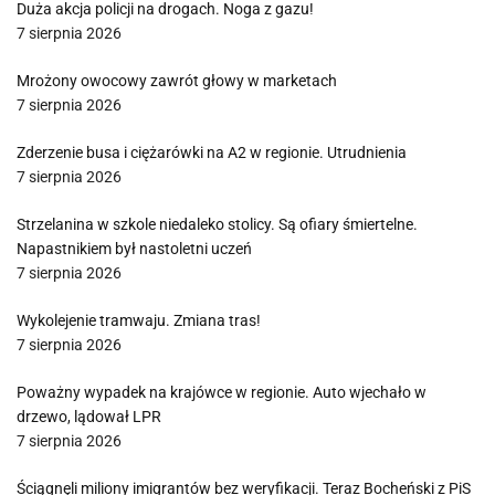
Duża akcja policji na drogach. Noga z gazu!
7 sierpnia 2026
Mrożony owocowy zawrót głowy w marketach
7 sierpnia 2026
Zderzenie busa i ciężarówki na A2 w regionie. Utrudnienia
7 sierpnia 2026
Strzelanina w szkole niedaleko stolicy. Są ofiary śmiertelne.
Napastnikiem był nastoletni uczeń
7 sierpnia 2026
Wykolejenie tramwaju. Zmiana tras!
7 sierpnia 2026
Poważny wypadek na krajówce w regionie. Auto wjechało w
drzewo, lądował LPR
7 sierpnia 2026
Ściągnęli miliony imigrantów bez weryfikacji. Teraz Bocheński z PiS