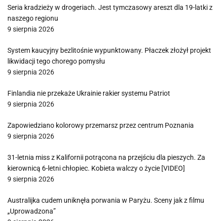
Seria kradzieży w drogeriach. Jest tymczasowy areszt dla 19-latki z
naszego regionu
9 sierpnia 2026
System kaucyjny bezlitośnie wypunktowany. Płaczek złożył projekt
likwidacji tego chorego pomysłu
9 sierpnia 2026
Finlandia nie przekaże Ukrainie rakier systemu Patriot
9 sierpnia 2026
Zapowiedziano kolorowy przemarsz przez centrum Poznania
9 sierpnia 2026
31-letnia miss z Kalifornii potrącona na przejściu dla pieszych. Za
kierownicą 6-letni chłopiec. Kobieta walczy o życie [VIDEO]
9 sierpnia 2026
Australijka cudem uniknęła porwania w Paryżu. Sceny jak z filmu
„Uprowadzona”