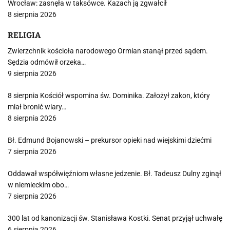
Wrocław: zasnęła w taksówce. Kazach ją zgwałcił
8 sierpnia 2026
RELIGIA
Zwierzchnik kościoła narodowego Ormian stanął przed sądem.
Sędzia odmówił orzeka…
9 sierpnia 2026
8 sierpnia Kościół wspomina św. Dominika. Założył zakon, który
miał bronić wiary…
8 sierpnia 2026
Bł. Edmund Bojanowski – prekursor opieki nad wiejskimi dziećmi
7 sierpnia 2026
Oddawał współwięźniom własne jedzenie. Bł. Tadeusz Dulny zginął
w niemieckim obo…
7 sierpnia 2026
300 lat od kanonizacji św. Stanisława Kostki. Senat przyjął uchwałę
6 sierpnia 2026