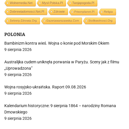
Wolnemedia.net
Mysl-Polska.pl
Twojapogoda.pl
Dobrewiadomosci.net.pl
Zdrowie
Prisonplanet.pl
Religia
Sekrety-Zdrowia.org
Gazetawarszawska.com
Stolikwolnosci.org
POLONIA
Bambinizm kontra wieś. Wojna o konie pod Morskim Okiem
9 sierpnia 2026
Australijka cudem uniknęła porwania w Paryżu. Sceny jak z filmu
„Uprowadzona”
9 sierpnia 2026
Wojna rosyjsko-ukraińska. Raport 09.08.2026
9 sierpnia 2026
Kalendarium historyczne: 9 sierpnia 1864 – narodziny Romana
Dmowskiego
9 sierpnia 2026