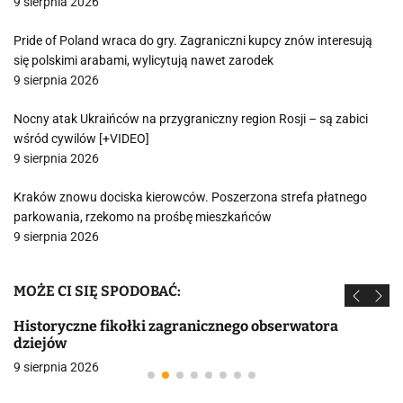
9 sierpnia 2026
Pride of Poland wraca do gry. Zagraniczni kupcy znów interesują
się polskimi arabami, wylicytują nawet zarodek
9 sierpnia 2026
Nocny atak Ukraińców na przygraniczny region Rosji – są zabici
wśród cywilów [+VIDEO]
9 sierpnia 2026
Kraków znowu dociska kierowców. Poszerzona strefa płatnego
parkowania, rzekomo na prośbę mieszkańców
9 sierpnia 2026
MOŻE CI SIĘ SPODOBAĆ:
Historyczne fikołki zagranicznego obserwatora
dziejów
9 sierpnia 2026