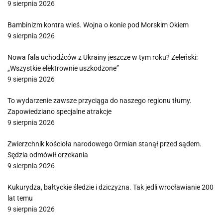
9 sierpnia 2026
Bambinizm kontra wieś. Wojna o konie pod Morskim Okiem
9 sierpnia 2026
Nowa fala uchodźców z Ukrainy jeszcze w tym roku? Zeleński:
„Wszystkie elektrownie uszkodzone”
9 sierpnia 2026
To wydarzenie zawsze przyciąga do naszego regionu tłumy.
Zapowiedziano specjalne atrakcje
9 sierpnia 2026
Zwierzchnik kościoła narodowego Ormian stanął przed sądem.
Sędzia odmówił orzekania
9 sierpnia 2026
Kukurydza, bałtyckie śledzie i dziczyzna. Tak jedli wrocławianie 200
lat temu
9 sierpnia 2026