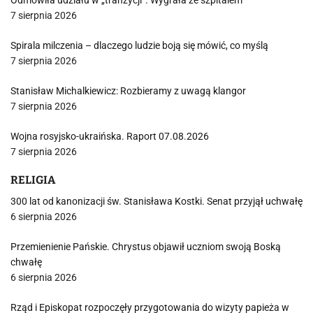
Odmówiła udziału w „tranzycji”. Wygrała ze szpitalem
7 sierpnia 2026
Spirala milczenia – dlaczego ludzie boją się mówić, co myślą
7 sierpnia 2026
Stanisław Michalkiewicz: Rozbieramy z uwagą klangor
7 sierpnia 2026
Wojna rosyjsko-ukraińska. Raport 07.08.2026
7 sierpnia 2026
RELIGIA
300 lat od kanonizacji św. Stanisława Kostki. Senat przyjął uchwałę
6 sierpnia 2026
Przemienienie Pańskie. Chrystus objawił uczniom swoją Boską
chwałę
6 sierpnia 2026
Rząd i Episkopat rozpoczęły przygotowania do wizyty papieża w