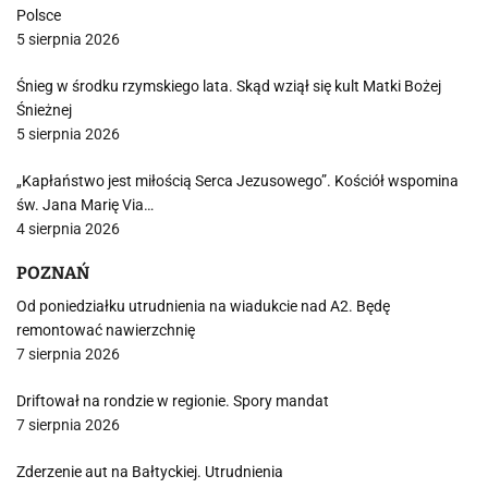
Polsce
5 sierpnia 2026
Śnieg w środku rzymskiego lata. Skąd wziął się kult Matki Bożej
Śnieżnej
5 sierpnia 2026
„Kapłaństwo jest miłością Serca Jezusowego”. Kościół wspomina
św. Jana Marię Via…
4 sierpnia 2026
POZNAŃ
Od poniedziałku utrudnienia na wiadukcie nad A2. Będę
remontować nawierzchnię
7 sierpnia 2026
Driftował na rondzie w regionie. Spory mandat
7 sierpnia 2026
Zderzenie aut na Bałtyckiej. Utrudnienia