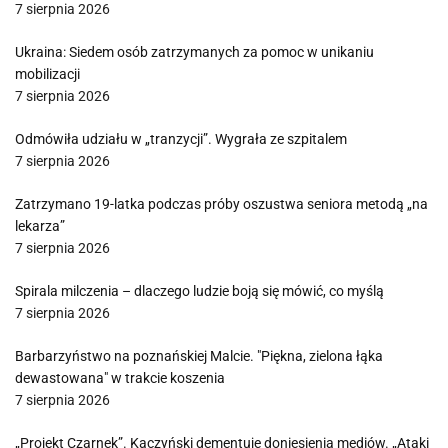
7 sierpnia 2026
Ukraina: Siedem osób zatrzymanych za pomoc w unikaniu
mobilizacji
7 sierpnia 2026
Odmówiła udziału w „tranzycji”. Wygrała ze szpitalem
7 sierpnia 2026
Zatrzymano 19-latka podczas próby oszustwa seniora metodą „na
lekarza”
7 sierpnia 2026
Spirala milczenia – dlaczego ludzie boją się mówić, co myślą
7 sierpnia 2026
Barbarzyństwo na poznańskiej Malcie. "Piękna, zielona łąka
dewastowana" w trakcie koszenia
7 sierpnia 2026
„Projekt Czarnek”. Kaczyński dementuje doniesienia mediów. „Ataki