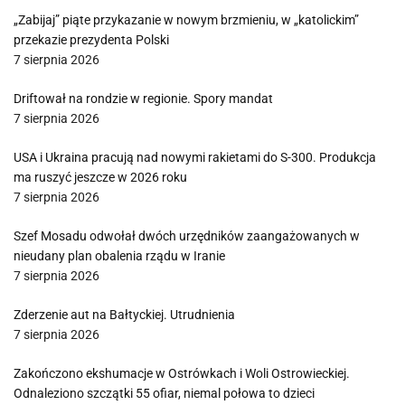
„Zabijaj” piąte przykazanie w nowym brzmieniu, w „katolickim”
przekazie prezydenta Polski
7 sierpnia 2026
Driftował na rondzie w regionie. Spory mandat
7 sierpnia 2026
USA i Ukraina pracują nad nowymi rakietami do S-300. Produkcja
ma ruszyć jeszcze w 2026 roku
7 sierpnia 2026
Szef Mosadu odwołał dwóch urzędników zaangażowanych w
nieudany plan obalenia rządu w Iranie
7 sierpnia 2026
Zderzenie aut na Bałtyckiej. Utrudnienia
7 sierpnia 2026
Zakończono ekshumacje w Ostrówkach i Woli Ostrowieckiej.
Odnaleziono szczątki 55 ofiar, niemal połowa to dzieci