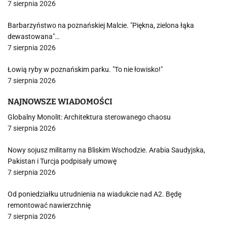
7 sierpnia 2026
Barbarzyństwo na poznańskiej Malcie. "Piękna, zielona łąka
dewastowana"…
7 sierpnia 2026
Łowią ryby w poznańskim parku. "To nie łowisko!"
7 sierpnia 2026
NAJNOWSZE WIADOMOŚCI
Globalny Monolit: Architektura sterowanego chaosu
7 sierpnia 2026
Nowy sojusz militarny na Bliskim Wschodzie. Arabia Saudyjska,
Pakistan i Turcja podpisały umowę
7 sierpnia 2026
Od poniedziałku utrudnienia na wiadukcie nad A2. Będę
remontować nawierzchnię
7 sierpnia 2026