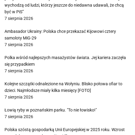
wychodzą od ludzi, którzy jeszcze do niedawna udawali, że chcą
być w PiS”
7 sierpnia 2026
Ambasador Ukrainy: Polska chce przekazać Kijowowi cztery
samoloty MiG-29
7 sierpnia 2026
Polka wśród najlepszych masażystów świata. Jej kariera zaczęła
się przypadkiem
7 sierpnia 2026
Kolejne szczątki odnalezione na Wołyniu. Blisko połowa ofiar to
dzieci. Najmłodsze miały kilka miesięcy [FOTO]
7 sierpnia 2026
Łowią ryby w poznańskim parku. "To nie łowisko!"
7 sierpnia 2026
Polska szóstą gospodarką Unii Europejskiej w 2025 roku. Wzrost