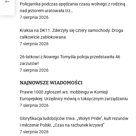
Policjantka podczas spędzania czasu wolnego z rodziną
nad jeziorem uratowała trz…
7 sierpnia 2026
Kraksa na DK11. Zderzyły się cztery samochody. Droga
całkowicie zablokowana
7 sierpnia 2026
26-latkowi z Nowego Tomyśla policja przedstawiła 46
zarzutów!
7 sierpnia 2026
NAJNOWSZE WIADOMOŚCI
Prawie 1000 zgłoszeń ws. mobbingu w Komisji
Europejskiej. Urzędnicy mówią o toksycznym zarządzaniu
7 sierpnia 2026
Gloryfikacja ludobójców trwa. „Wołyń Pride”, kult rezunów
i milczenie Polski. „Czas na rachunek krzywd”
7 sierpnia 2026