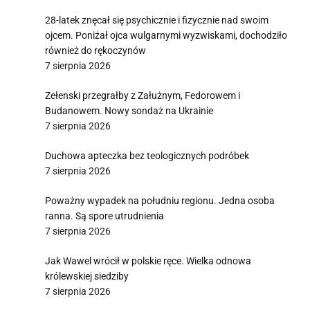
28-latek znęcał się psychicznie i fizycznie nad swoim
ojcem. Poniżał ojca wulgarnymi wyzwiskami, dochodziło
również do rękoczynów
7 sierpnia 2026
Zełenski przegrałby z Załużnym, Fedorowem i
Budanowem. Nowy sondaż na Ukrainie
7 sierpnia 2026
Duchowa apteczka bez teologicznych podróbek
7 sierpnia 2026
Poważny wypadek na południu regionu. Jedna osoba
ranna. Są spore utrudnienia
7 sierpnia 2026
Jak Wawel wrócił w polskie ręce. Wielka odnowa
królewskiej siedziby
7 sierpnia 2026