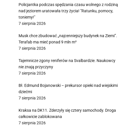
Policjantka podczas spędzania czasu wolnego z rodziną
nad jeziorem uratowała trzy życia! "Ratunku, pomocy,
toniemy!"
7 sierpnia 2026
Musk chce zbudować „najcenniejszy budynek na Ziemi”.
Terafab ma mieć ponad 9 mln m²
7 sierpnia 2026
Tajemnicze zgony reniferów na Svalbardzie. Naukowcy
nie znają przyczyny
7 sierpnia 2026
Bł. Edmund Bojanowski – prekursor opieki nad wiejskimi
dziećmi
7 sierpnia 2026
Kraksa na DK11. Zderzyły się cztery samochody. Droga
całkowicie zablokowana
7 sierpnia 2026