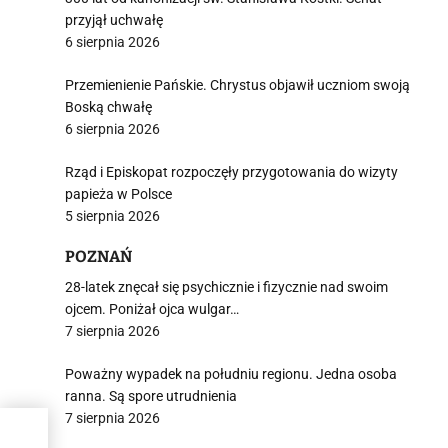
przyjął uchwałę
6 sierpnia 2026
Przemienienie Pańskie. Chrystus objawił uczniom swoją
Boską chwałę
6 sierpnia 2026
Rząd i Episkopat rozpoczęły przygotowania do wizyty
papieża w Polsce
5 sierpnia 2026
POZNAŃ
28-latek znęcał się psychicznie i fizycznie nad swoim
ojcem. Poniżał ojca wulgar…
7 sierpnia 2026
Poważny wypadek na południu regionu. Jedna osoba
ranna. Są spore utrudnienia
7 sierpnia 2026
e