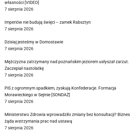
własności [VIDEO]
7 sierpnia 2026
Imperiów nie budują święci – zamek Rabsztyn
7 sierpnia 2026
Dzisiaj jesteśmy w Domostawie
7 sierpnia 2026
Mężczyzna zatrzymany nad poznańskim jeziorem usłyszał zarzut.
Zaczepiał nastolatkę
7 sierpnia 2026
PiS z ogromnym spadkiem, zyskują Konfederacje. Formacja
Morawieckiego w Sejmie [SONDAŻ]
7 sierpnia 2026
Ministerstwo Zdrowia wprowadziło zmiany bez konsultacji? Biznes
żąda wstrzymania prac nad ustawą
7 sierpnia 2026