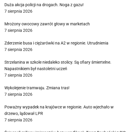
Duża akcja policji na drogach. Noga z gazu!
7 sierpnia 2026
Mrożony owocowy zawrót głowy w marketach
7 sierpnia 2026
Zderzenie busa i ciężarówki na A2 w regionie. Utrudnienia
7 sierpnia 2026
Strzelanina w szkole niedaleko stolicy. Są ofiary śmiertelne.
Napastnikiem był nastoletni uczeń
7 sierpnia 2026
Wykolejenie tramwaju. Zmiana tras!
7 sierpnia 2026
Poważny wypadek na krajówce w regionie. Auto wjechało w
drzewo, lądował LPR
7 sierpnia 2026