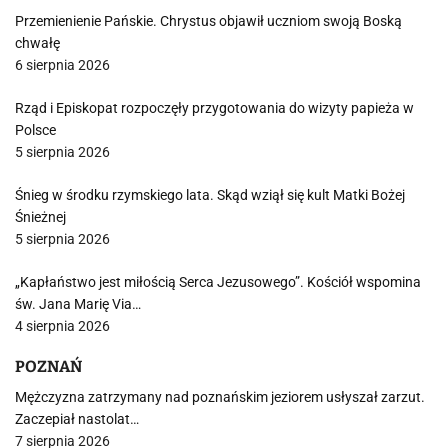
Przemienienie Pańskie. Chrystus objawił uczniom swoją Boską
chwałę
6 sierpnia 2026
Rząd i Episkopat rozpoczęły przygotowania do wizyty papieża w
Polsce
5 sierpnia 2026
Śnieg w środku rzymskiego lata. Skąd wziął się kult Matki Bożej
Śnieżnej
5 sierpnia 2026
„Kapłaństwo jest miłością Serca Jezusowego”. Kościół wspomina
św. Jana Marię Via…
4 sierpnia 2026
POZNAŃ
Mężczyzna zatrzymany nad poznańskim jeziorem usłyszał zarzut.
Zaczepiał nastolat…
7 sierpnia 2026