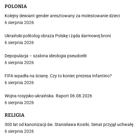
POLONIA
Kolejny dewiant gender aresztowany za molestowanie dzieci
6 sierpnia 2026
Ukraiński politolog obraża Polskę i żąda darmowej broni
6 sierpnia 2026
Depopulacja – szalona ideologia pseudoelit
6 sierpnia 2026
FIFA wpadła na ścianę. Czy to koniec prezesa Infantino?
6 sierpnia 2026
Wojna rosyjsko-ukraińska. Raport 06.08.2026
6 sierpnia 2026
RELIGIA
300 lat od kanonizacji św. Stanisława Kostki. Senat przyjął uchwałę
6 sierpnia 2026