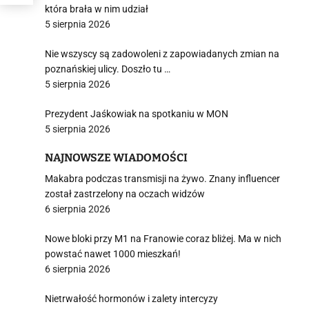
która brała w nim udział
5 sierpnia 2026
Nie wszyscy są zadowoleni z zapowiadanych zmian na
poznańskiej ulicy. Doszło tu …
5 sierpnia 2026
Prezydent Jaśkowiak na spotkaniu w MON
5 sierpnia 2026
NAJNOWSZE WIADOMOŚCI
Makabra podczas transmisji na żywo. Znany influencer
został zastrzelony na oczach widzów
6 sierpnia 2026
Nowe bloki przy M1 na Franowie coraz bliżej. Ma w nich
powstać nawet 1000 mieszkań!
6 sierpnia 2026
Nietrwałość hormonów i zalety intercyzy