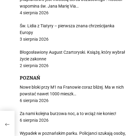
wspomina św. Jana Marię Via…
4 sierpnia 2026
Św. Lidia z Tiatyry – pierwsza znana chrześcijanka
Europy
3 sierpnia 2026
Błogosławiony August Czartoryski. Książę, który wybrał
życie zakonne
2 sierpnia 2026
POZNAŃ
Nowe bloki przy M1 na Franowie coraz bliżej. Ma w nich
powstać nawet 1000 mieszk…
6 sierpnia 2026
Za nami kolejna burzowa noc, a to wciąż nie koniec!
aut,
6 sierpnia 2026
iedź
Wypadek w poznańskim parku. Policjanci szukają osoby,