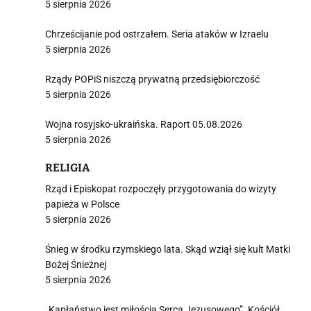
5 sierpnia 2026
Chrześcijanie pod ostrzałem. Seria ataków w Izraelu
5 sierpnia 2026
Rządy POPiS niszczą prywatną przedsiębiorczość
5 sierpnia 2026
Wojna rosyjsko-ukraińska. Raport 05.08.2026
5 sierpnia 2026
RELIGIA
Rząd i Episkopat rozpoczęły przygotowania do wizyty
papieża w Polsce
5 sierpnia 2026
Śnieg w środku rzymskiego lata. Skąd wziął się kult Matki
Bożej Śnieżnej
5 sierpnia 2026
„Kapłaństwo jest miłością Serca Jezusowego”. Kościół