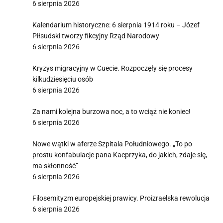
6 sierpnia 2026
Kalendarium historyczne: 6 sierpnia 1914 roku – Józef
Piłsudski tworzy fikcyjny Rząd Narodowy
6 sierpnia 2026
Kryzys migracyjny w Cuecie. Rozpoczęły się procesy
kilkudziesięciu osób
6 sierpnia 2026
Za nami kolejna burzowa noc, a to wciąż nie koniec!
6 sierpnia 2026
Nowe wątki w aferze Szpitala Południowego. „To po
prostu konfabulacje pana Kacprzyka, do jakich, zdaje się,
ma skłonność”
6 sierpnia 2026
Filosemityzm europejskiej prawicy. Proizraelska rewolucja
6 sierpnia 2026