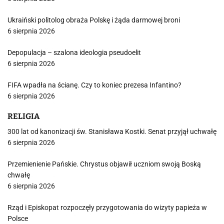
Ukraiński politolog obraża Polskę i żąda darmowej broni
6 sierpnia 2026
Depopulacja – szalona ideologia pseudoelit
6 sierpnia 2026
FIFA wpadła na ścianę. Czy to koniec prezesa Infantino?
6 sierpnia 2026
RELIGIA
300 lat od kanonizacji św. Stanisława Kostki. Senat przyjął uchwałę
6 sierpnia 2026
Przemienienie Pańskie. Chrystus objawił uczniom swoją Boską
chwałę
6 sierpnia 2026
Rząd i Episkopat rozpoczęły przygotowania do wizyty papieża w
Polsce