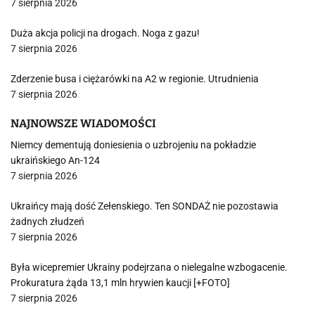
7 sierpnia 2026
Duża akcja policji na drogach. Noga z gazu!
7 sierpnia 2026
Zderzenie busa i ciężarówki na A2 w regionie. Utrudnienia
7 sierpnia 2026
NAJNOWSZE WIADOMOŚCI
Niemcy dementują doniesienia o uzbrojeniu na pokładzie
ukraińskiego An-124
7 sierpnia 2026
Ukraińcy mają dość Zełenskiego. Ten SONDAŻ nie pozostawia
żadnych złudzeń
7 sierpnia 2026
Była wicepremier Ukrainy podejrzana o nielegalne wzbogacenie.
Prokuratura żąda 13,1 mln hrywien kaucji [+FOTO]
7 sierpnia 2026