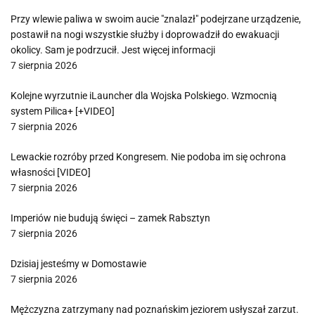
Przy wlewie paliwa w swoim aucie "znalazł" podejrzane urządzenie,
postawił na nogi wszystkie służby i doprowadził do ewakuacji
okolicy. Sam je podrzucił. Jest więcej informacji
7 sierpnia 2026
Kolejne wyrzutnie iLauncher dla Wojska Polskiego. Wzmocnią
system Pilica+ [+VIDEO]
7 sierpnia 2026
Lewackie rozróby przed Kongresem. Nie podoba im się ochrona
własności [VIDEO]
7 sierpnia 2026
Imperiów nie budują święci – zamek Rabsztyn
7 sierpnia 2026
Dzisiaj jesteśmy w Domostawie
7 sierpnia 2026
Mężczyzna zatrzymany nad poznańskim jeziorem usłyszał zarzut.