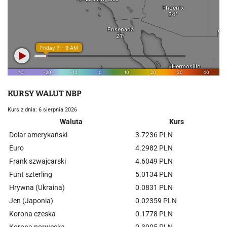
KURSY WALUT NBP
Kurs z dnia: 6 sierpnia 2026
Waluta
Kurs
Dolar amerykański
3.7236 PLN
Euro
4.2982 PLN
Frank szwajcarski
4.6049 PLN
Funt szterling
5.0134 PLN
Hrywna (Ukraina)
0.0831 PLN
Jen (Japonia)
0.02359 PLN
Korona czeska
0.1778 PLN