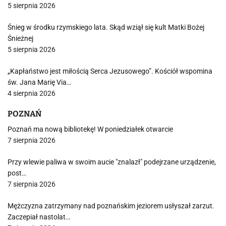
5 sierpnia 2026
Śnieg w środku rzymskiego lata. Skąd wziął się kult Matki Bożej
Śnieżnej
5 sierpnia 2026
„Kapłaństwo jest miłością Serca Jezusowego”. Kościół wspomina
św. Jana Marię Via…
4 sierpnia 2026
POZNAŃ
Poznań ma nową bibliotekę! W poniedziałek otwarcie
7 sierpnia 2026
Przy wlewie paliwa w swoim aucie "znalazł" podejrzane urządzenie,
post…
7 sierpnia 2026
Mężczyzna zatrzymany nad poznańskim jeziorem usłyszał zarzut.
Zaczepiał nastolat…