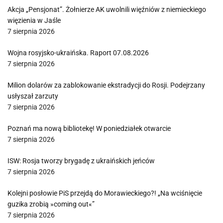
Akcja „Pensjonat”. Żołnierze AK uwolnili więźniów z niemieckiego
więzienia w Jaśle
7 sierpnia 2026
Wojna rosyjsko-ukraińska. Raport 07.08.2026
7 sierpnia 2026
Milion dolarów za zablokowanie ekstradycji do Rosji. Podejrzany
usłyszał zarzuty
7 sierpnia 2026
Poznań ma nową bibliotekę! W poniedziałek otwarcie
7 sierpnia 2026
ISW: Rosja tworzy brygadę z ukraińskich jeńców
7 sierpnia 2026
Kolejni posłowie PiS przejdą do Morawieckiego?! „Na wciśnięcie
guzika zrobią »coming out«”
7 sierpnia 2026