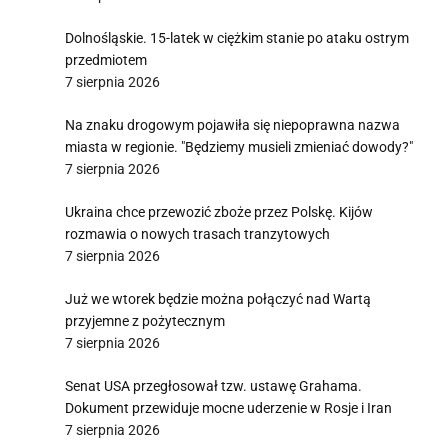
Dolnośląskie. 15-latek w ciężkim stanie po ataku ostrym
przedmiotem
7 sierpnia 2026
Na znaku drogowym pojawiła się niepoprawna nazwa
miasta w regionie. "Będziemy musieli zmieniać dowody?"
7 sierpnia 2026
Ukraina chce przewozić zboże przez Polskę. Kijów
rozmawia o nowych trasach tranzytowych
7 sierpnia 2026
Już we wtorek będzie można połączyć nad Wartą
przyjemne z pożytecznym
7 sierpnia 2026
Senat USA przegłosował tzw. ustawę Grahama.
Dokument przewiduje mocne uderzenie w Rosje i Iran
7 sierpnia 2026