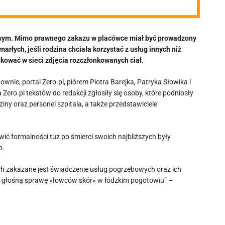
owym. Mimo prawnego zakazu w placówce miał być prowadzony
arłych, jeśli rodzina chciała korzystać z usług innych niż
likować w sieci zdjęcia rozczłonkowanych ciał.
ie, portal Zero.pl, piórem Piotra Barejka, Patryka Słowika i
ero.pl tekstów do redakcji zgłosiły się osoby, które podniosły
iny oraz personel szpitala, a także przedstawiciele
wić formalności tuż po śmierci swoich najbliższych były
o.
ach zakazane jest świadczenie usług pogrzebowych oraz ich
 głośną sprawę «łowców skór» w łódzkim pogotowiu” –