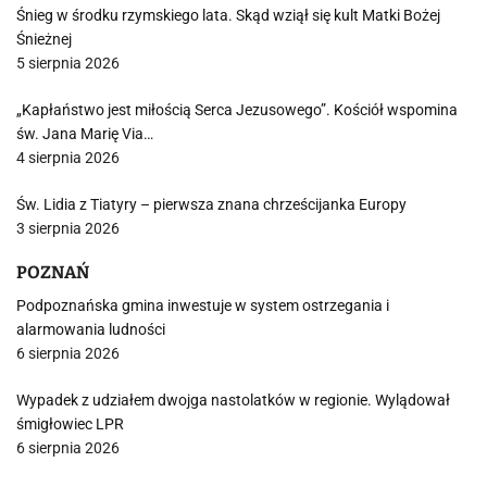
Śnieg w środku rzymskiego lata. Skąd wziął się kult Matki Bożej
Śnieżnej
5 sierpnia 2026
„Kapłaństwo jest miłością Serca Jezusowego”. Kościół wspomina
św. Jana Marię Via…
4 sierpnia 2026
Św. Lidia z Tiatyry – pierwsza znana chrześcijanka Europy
3 sierpnia 2026
POZNAŃ
Podpoznańska gmina inwestuje w system ostrzegania i
alarmowania ludności
6 sierpnia 2026
Wypadek z udziałem dwojga nastolatków w regionie. Wylądował
śmigłowiec LPR
6 sierpnia 2026