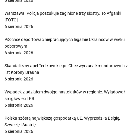
6 sierpnia 2026
Warszawa. Policja poszukuje zaginione trzy siostry. To Afganki
[FOTO]
6 sierpnia 2026
PiS chce deportować niepracujących legalnie Ukraińców w wieku
poborowym
6 sierpnia 2026
Skandaliczny apel Terlikowskiego. Chce wyrzucać mundurowych z
list Korony Brauna
6 sierpnia 2026
Wypadek z udziałem dwojga nastolatków w regionie. Wylądował
śmigłowiec LPR
6 sierpnia 2026
Polska szóstą największą gospodarką UE. Wyprzedziła Belgię,
Szwecję i Austrię
6 sierpnia 2026