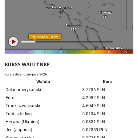
KURSY WALUT NBP
Kurs z dnia: 6 sierpnia 2026
Waluta
Kurs
Dolar amerykański
3.7236 PLN
Euro
4.2982 PLN
Frank szwajcarski
4.6049 PLN
Funt szterling
5.0134 PLN
Hrywna (Ukraina)
0.0831 PLN
Jen (Japonia)
0.02359 PLN
Korona czeska
0.1778 PLN