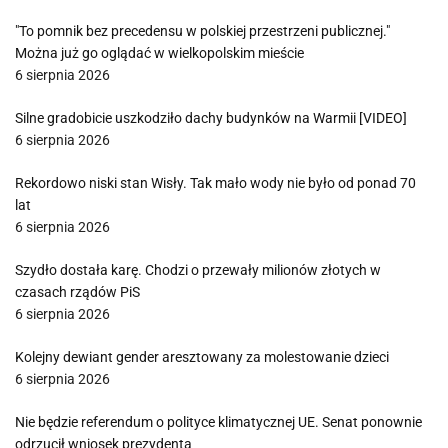
"To pomnik bez precedensu w polskiej przestrzeni publicznej."
Można już go oglądać w wielkopolskim mieście
6 sierpnia 2026
Silne gradobicie uszkodziło dachy budynków na Warmii [VIDEO]
6 sierpnia 2026
Rekordowo niski stan Wisły. Tak mało wody nie było od ponad 70
lat
6 sierpnia 2026
Szydło dostała karę. Chodzi o przewały milionów złotych w
czasach rządów PiS
6 sierpnia 2026
Kolejny dewiant gender aresztowany za molestowanie dzieci
6 sierpnia 2026
Nie będzie referendum o polityce klimatycznej UE. Senat ponownie
odrzucił wniosek prezydenta