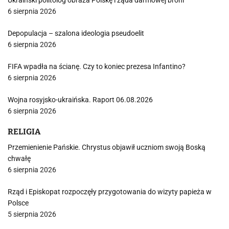
Ukraiński politolog obraża Polskę i żąda darmowej broni
6 sierpnia 2026
Depopulacja – szalona ideologia pseudoelit
6 sierpnia 2026
FIFA wpadła na ścianę. Czy to koniec prezesa Infantino?
6 sierpnia 2026
Wojna rosyjsko-ukraińska. Raport 06.08.2026
6 sierpnia 2026
RELIGIA
Przemienienie Pańskie. Chrystus objawił uczniom swoją Boską
chwałę
6 sierpnia 2026
Rząd i Episkopat rozpoczęły przygotowania do wizyty papieża w
Polsce
5 sierpnia 2026