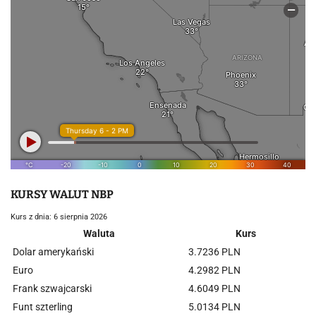
KURSY WALUT NBP
Kurs z dnia: 6 sierpnia 2026
Waluta
Kurs
Dolar amerykański
3.7236 PLN
Euro
4.2982 PLN
Frank szwajcarski
4.6049 PLN
Funt szterling
5.0134 PLN