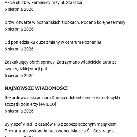
Akcja służb w kamienicy przy ul. Staszica
6 sierpnia 2026
Drzwi otwarte w poznańskich żłobkach. Podano kolejne terminy
6 sierpnia 2026
Od poniedziałku duże zmiany w centrum Poznania!
6 sierpnia 2026
Zaskakujący obrót sprawy. Zatrzymano właściciela auta ze
swarzędzkiej stacji pal…
6 sierpnia 2026
NAJNOWSZE WIADOMOŚCI
Rekordowo niski poziom Dunaju odsłonił niemiecki motocykl i
szczątki żołnierzy [+VIDEO]
6 sierpnia 2026
Były szef KRRiT z czasów PiS z zabezpieczonym majątkiem.
Prokuratura wykonała ruch wobec Macieja Ś. i Cezarego J.