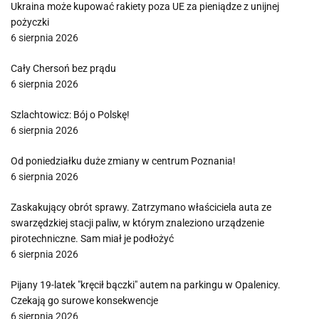
Ukraina może kupować rakiety poza UE za pieniądze z unijnej
pożyczki
6 sierpnia 2026
Cały Chersoń bez prądu
6 sierpnia 2026
Szlachtowicz: Bój o Polskę!
6 sierpnia 2026
Od poniedziałku duże zmiany w centrum Poznania!
6 sierpnia 2026
Zaskakujący obrót sprawy. Zatrzymano właściciela auta ze
swarzędzkiej stacji paliw, w którym znaleziono urządzenie
pirotechniczne. Sam miał je podłożyć
6 sierpnia 2026
Pijany 19-latek "kręcił bączki" autem na parkingu w Opalenicy.
Czekają go surowe konsekwencje
6 sierpnia 2026