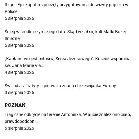
Rząd i Episkopat rozpoczęły przygotowania do wizyty papieża w
Polsce
5 sierpnia 2026
Śnieg w środku rzymskiego lata. Skąd wziął się kult Matki Bożej
Śnieżnej
5 sierpnia 2026
„Kapłaństwo jest miłością Serca Jezusowego”. Kościół wspomina
św. Jana Marię Via…
4 sierpnia 2026
Św. Lidia z Tiatyry – pierwsza znana chrześcijanka Europy
3 sierpnia 2026
POZNAŃ
Tragiczne odkrycie na terenie Antoninka. W aucie znaleziono ciało,
prawdopodobni…
6 sierpnia 2026