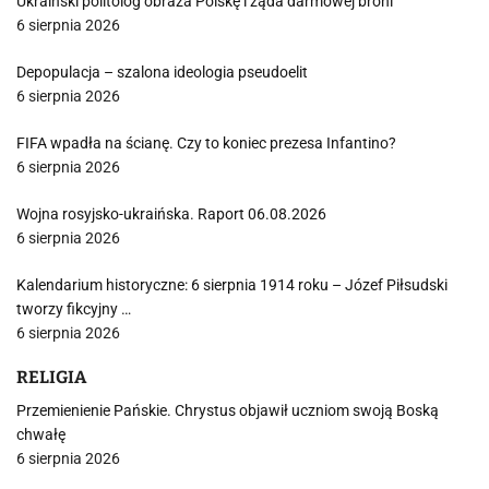
Ukraiński politolog obraża Polskę i żąda darmowej broni
6 sierpnia 2026
Depopulacja – szalona ideologia pseudoelit
6 sierpnia 2026
FIFA wpadła na ścianę. Czy to koniec prezesa Infantino?
6 sierpnia 2026
Wojna rosyjsko-ukraińska. Raport 06.08.2026
6 sierpnia 2026
Kalendarium historyczne: 6 sierpnia 1914 roku – Józef Piłsudski
tworzy fikcyjny …
6 sierpnia 2026
RELIGIA
Przemienienie Pańskie. Chrystus objawił uczniom swoją Boską
chwałę
6 sierpnia 2026