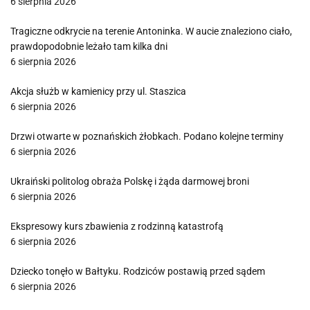
6 sierpnia 2026
Tragiczne odkrycie na terenie Antoninka. W aucie znaleziono ciało,
prawdopodobnie leżało tam kilka dni
6 sierpnia 2026
Akcja służb w kamienicy przy ul. Staszica
6 sierpnia 2026
Drzwi otwarte w poznańskich żłobkach. Podano kolejne terminy
6 sierpnia 2026
Ukraiński politolog obraża Polskę i żąda darmowej broni
6 sierpnia 2026
Ekspresowy kurs zbawienia z rodzinną katastrofą
6 sierpnia 2026
Dziecko tonęło w Bałtyku. Rodziców postawią przed sądem
6 sierpnia 2026