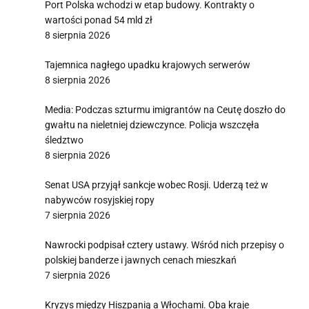
Port Polska wchodzi w etap budowy. Kontrakty o
wartości ponad 54 mld zł
8 sierpnia 2026
Tajemnica nagłego upadku krajowych serwerów
8 sierpnia 2026
Media: Podczas szturmu imigrantów na Ceutę doszło do
gwałtu na nieletniej dziewczynce. Policja wszczęła
śledztwo
8 sierpnia 2026
Senat USA przyjął sankcje wobec Rosji. Uderzą też w
nabywców rosyjskiej ropy
7 sierpnia 2026
Nawrocki podpisał cztery ustawy. Wśród nich przepisy o
polskiej banderze i jawnych cenach mieszkań
7 sierpnia 2026
Kryzys między Hiszpanią a Włochami. Oba kraje