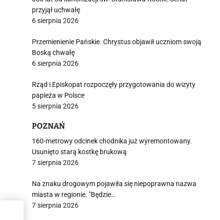
przyjął uchwałę
6 sierpnia 2026
Przemienienie Pańskie. Chrystus objawił uczniom swoją
Boską chwałę
6 sierpnia 2026
Rząd i Episkopat rozpoczęły przygotowania do wizyty
papieża w Polsce
5 sierpnia 2026
POZNAŃ
160-metrowy odcinek chodnika już wyremontowany.
Usunięto starą kostkę brukową
7 sierpnia 2026
Na znaku drogowym pojawiła się niepoprawna nazwa
miasta w regionie. "Będzie…
7 sierpnia 2026
tem.