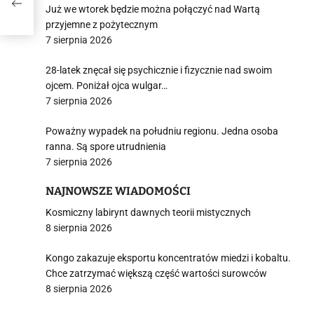
Już we wtorek będzie można połączyć nad Wartą
przyjemne z pożytecznym
7 sierpnia 2026
28-latek znęcał się psychicznie i fizycznie nad swoim
ojcem. Poniżał ojca wulgar…
7 sierpnia 2026
Poważny wypadek na południu regionu. Jedna osoba
ranna. Są spore utrudnienia
7 sierpnia 2026
NAJNOWSZE WIADOMOŚCI
Kosmiczny labirynt dawnych teorii mistycznych
8 sierpnia 2026
Kongo zakazuje eksportu koncentratów miedzi i kobaltu.
Chce zatrzymać większą część wartości surowców
8 sierpnia 2026