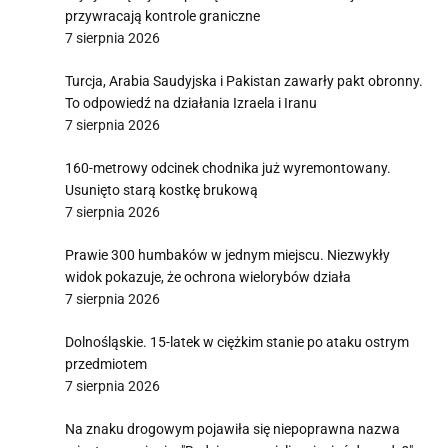
przywracają kontrole graniczne
7 sierpnia 2026
Turcja, Arabia Saudyjska i Pakistan zawarły pakt obronny.
To odpowiedź na działania Izraela i Iranu
7 sierpnia 2026
160-metrowy odcinek chodnika już wyremontowany.
Usunięto starą kostkę brukową
7 sierpnia 2026
Prawie 300 humbaków w jednym miejscu. Niezwykły
widok pokazuje, że ochrona wielorybów działa
7 sierpnia 2026
Dolnośląskie. 15-latek w ciężkim stanie po ataku ostrym
przedmiotem
7 sierpnia 2026
Na znaku drogowym pojawiła się niepoprawna nazwa