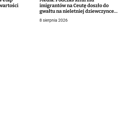
wartości
imigrantów na Ceutę doszło do
gwałtu na nieletniej dziewczynce.
Policja wszczęła śledztwo
8 sierpnia 2026