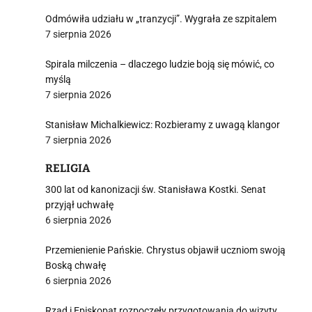
Odmówiła udziału w „tranzycji”. Wygrała ze szpitalem
7 sierpnia 2026
Spirala milczenia – dlaczego ludzie boją się mówić, co
myślą
7 sierpnia 2026
Stanisław Michalkiewicz: Rozbieramy z uwagą klangor
7 sierpnia 2026
RELIGIA
300 lat od kanonizacji św. Stanisława Kostki. Senat
przyjął uchwałę
6 sierpnia 2026
Przemienienie Pańskie. Chrystus objawił uczniom swoją
Boską chwałę
6 sierpnia 2026
Rząd i Episkopat rozpoczęły przygotowania do wizyty