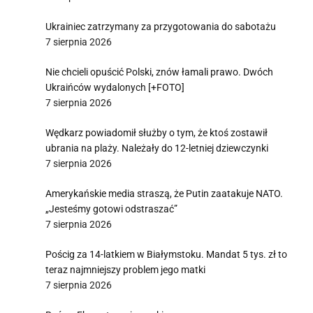
Ukrainiec zatrzymany za przygotowania do sabotażu
7 sierpnia 2026
Nie chcieli opuścić Polski, znów łamali prawo. Dwóch
Ukraińców wydalonych [+FOTO]
7 sierpnia 2026
Wędkarz powiadomił służby o tym, że ktoś zostawił
ubrania na plaży. Należały do 12-letniej dziewczynki
7 sierpnia 2026
Amerykańskie media straszą, że Putin zaatakuje NATO.
„Jesteśmy gotowi odstraszać”
7 sierpnia 2026
Pościg za 14-latkiem w Białymstoku. Mandat 5 tys. zł to
teraz najmniejszy problem jego matki
7 sierpnia 2026