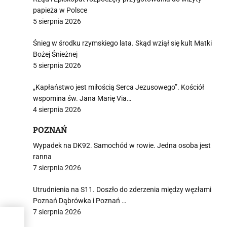
papieża w Polsce
5 sierpnia 2026
Śnieg w środku rzymskiego lata. Skąd wziął się kult Matki
Bożej Śnieżnej
5 sierpnia 2026
„Kapłaństwo jest miłością Serca Jezusowego”. Kościół
wspomina św. Jana Marię Via…
4 sierpnia 2026
POZNAŃ
Wypadek na DK92. Samochód w rowie. Jedna osoba jest
ranna
7 sierpnia 2026
Utrudnienia na S11. Doszło do zderzenia między węzłami
Poznań Dąbrówka i Poznań …
7 sierpnia 2026