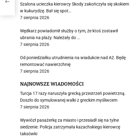
Szalona ucieczka kierowcy Skody zakończyła się skokiem
w kukurydzę. Bał się spot…
7 sierpnia 2026
Wędkarz powiadomił służby o tym, że ktoś zostawił
ubrania na plaży. Należały do …
7 sierpnia 2026
Od poniedziałku utrudnienia na wiadukcie nad A2. Będę
remontować nawierzchnię
7 sierpnia 2026
NAJNOWSZE WIADOMOŚCI
Turcja 17 razy naruszyła grecką przestrzeń powietrzną.
Doszło do symulowanej walki z greckim myśliwcem
7 sierpnia 2026
Wywiózł pasażerkę za miasto i przesiadł się na tylne
siedzenie. Policja zatrzymała kazachskiego kierowcę
taksówki