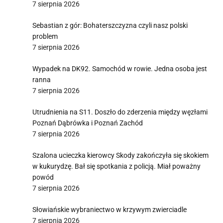
7 sierpnia 2026
Sebastian z gór: Bohaterszczyzna czyli nasz polski
problem
7 sierpnia 2026
Wypadek na DK92. Samochód w rowie. Jedna osoba jest
ranna
7 sierpnia 2026
Utrudnienia na S11. Doszło do zderzenia między węzłami
Poznań Dąbrówka i Poznań Zachód
7 sierpnia 2026
Szalona ucieczka kierowcy Skody zakończyła się skokiem
w kukurydzę. Bał się spotkania z policją. Miał poważny
powód
7 sierpnia 2026
Słowiańskie wybraniectwo w krzywym zwierciadle
7 sierpnia 2026