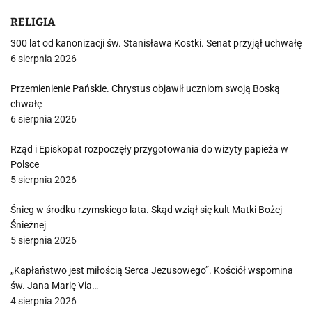
RELIGIA
300 lat od kanonizacji św. Stanisława Kostki. Senat przyjął uchwałę
6 sierpnia 2026
Przemienienie Pańskie. Chrystus objawił uczniom swoją Boską
chwałę
6 sierpnia 2026
Rząd i Episkopat rozpoczęły przygotowania do wizyty papieża w
Polsce
5 sierpnia 2026
Śnieg w środku rzymskiego lata. Skąd wziął się kult Matki Bożej
Śnieżnej
5 sierpnia 2026
„Kapłaństwo jest miłością Serca Jezusowego”. Kościół wspomina
św. Jana Marię Via…
4 sierpnia 2026