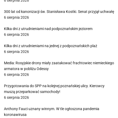
6 sierpnia 2026
300 lat od kanonizacji św. Stanisława Kostki. Senat przyjął uchwałę
6 sierpnia 2026
Kilka dni z utrudnieniami nad podpoznańskim jeziorem
6 sierpnia 2026
Kilka dni z utrudnieniami na jednej z podpoznańskich plaż
6 sierpnia 2026
Media: Rosyjskie drony miały zaatakować frachtowiec niemieckiego
armatora w pobliżu Odessy
6 sierpnia 2026
Przygotowania do SPP na kolejnej poznańskiej ulicy. Kierowcy
muszą przeparkować samochody!
6 sierpnia 2026
Anthony Fauci uznany winnym. W tle ogłoszona pandemia
koronawirusa