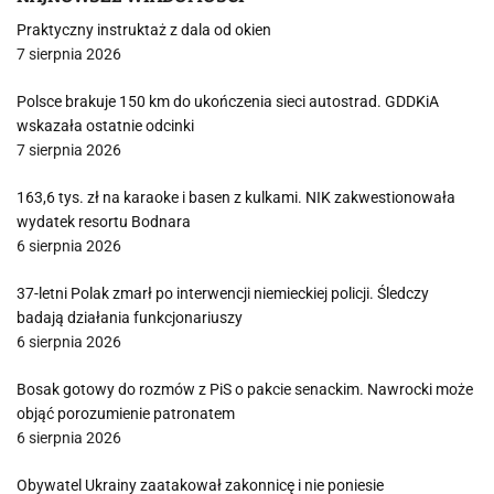
Praktyczny instruktaż z dala od okien
7 sierpnia 2026
Polsce brakuje 150 km do ukończenia sieci autostrad. GDDKiA
wskazała ostatnie odcinki
7 sierpnia 2026
163,6 tys. zł na karaoke i basen z kulkami. NIK zakwestionowała
wydatek resortu Bodnara
6 sierpnia 2026
37-letni Polak zmarł po interwencji niemieckiej policji. Śledczy
badają działania funkcjonariuszy
6 sierpnia 2026
Bosak gotowy do rozmów z PiS o pakcie senackim. Nawrocki może
objąć porozumienie patronatem
6 sierpnia 2026
Obywatel Ukrainy zaatakował zakonnicę i nie poniesie