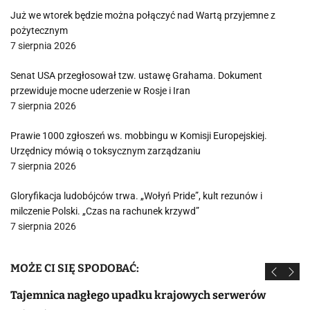
Już we wtorek będzie można połączyć nad Wartą przyjemne z
pożytecznym
7 sierpnia 2026
Senat USA przegłosował tzw. ustawę Grahama. Dokument
przewiduje mocne uderzenie w Rosje i Iran
7 sierpnia 2026
Prawie 1000 zgłoszeń ws. mobbingu w Komisji Europejskiej.
Urzędnicy mówią o toksycznym zarządzaniu
7 sierpnia 2026
Gloryfikacja ludobójców trwa. „Wołyń Pride”, kult rezunów i
milczenie Polski. „Czas na rachunek krzywd”
7 sierpnia 2026
MOŻE CI SIĘ SPODOBAĆ:
Tajemnica nagłego upadku krajowych serwerów