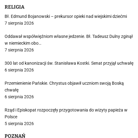
RELIGIA
Bł. Edmund Bojanowski – prekursor opieki nad wiejskimi dziećmi
7 sierpnia 2026
Oddawał współwięźniom własne jedzenie. Bł. Tadeusz Dulny zginął
w niemieckim obo…
7 sierpnia 2026
300 lat od kanonizacji św. Stanisława Kostki. Senat przyjął uchwałę
6 sierpnia 2026
Przemienienie Pańskie. Chrystus objawił uczniom swoją Boską
chwałę
6 sierpnia 2026
Rząd i Episkopat rozpoczęły przygotowania do wizyty papieża w
Polsce
5 sierpnia 2026
POZNAŃ