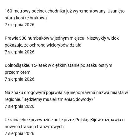
160-metrowy odcinek chodnika już wyremontowany. Usunięto
starą kostkę brukową
7 sierpnia 2026
Prawie 300 humbaków w jednym miejscu. Niezwykły widok
pokazuje, że ochrona wielorybów działa
7 sierpnia 2026
Dolnośląskie. 15-latek w ciężkim stanie po ataku ostrym
przedmiotem
7 sierpnia 2026
Na znaku drogowym pojawiła się niepoprawna nazwa miasta w
regionie. "Będziemy musieli zmieniać dowody?"
7 sierpnia 2026
Ukraina chce przewozić zboże przez Polskę. Kijów rozmawia o
nowych trasach tranzytowych
7 sierpnia 2026