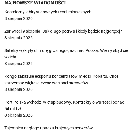
NAJNOWSZE WIADOMOŚCI
Kosmiczny labirynt dawnych teorii mistycznych
8 sierpnia 2026
Żar wróci 9 sierpnia. Jak długo potrwa i kiedy będzie najgoręcej?
8 sierpnia 2026
Satelity wykryły chmurę groźnego gazu nad Polską. Wiemy skąd się
wzięła
8 sierpnia 2026
Kongo zakazuje eksportu koncentratów miedzi i kobaltu. Chce
zatrzymać większą część wartości surowców
8 sierpnia 2026
Port Polska wchodzi w etap budowy. Kontrakty o wartości ponad
54 mld zł
8 sierpnia 2026
Tajemnica nagłego upadku krajowych serwerów