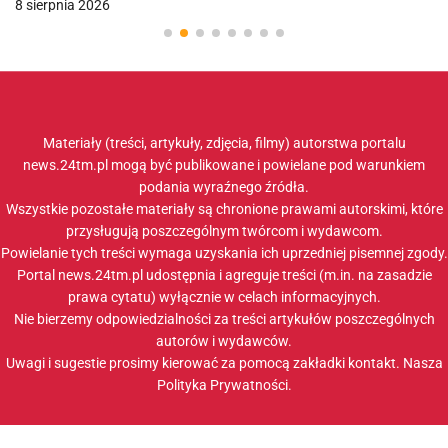
8 sierpnia 2026
Materiały (treści, artykuły, zdjęcia, filmy) autorstwa portalu
news.24tm.pl mogą być publikowane i powielane pod warunkiem
podania wyraźnego źródła.
Wszystkie pozostałe materiały są chronione prawami autorskimi, które
przysługują poszczególnym twórcom i wydawcom.
Powielanie tych treści wymaga uzyskania ich uprzedniej pisemnej zgody.
Portal news.24tm.pl udostępnia i agreguje treści (m.in. na zasadzie
prawa cytatu) wyłącznie w celach informacyjnych.
Nie bierzemy odpowiedzialności za treści artykułów poszczególnych
autorów i wydawców.
Uwagi i sugestie prosimy kierować za pomocą zakładki
kontakt
. Nasza
Polityka Prywatności
.