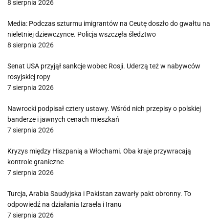
8 sierpnia 2026
Media: Podczas szturmu imigrantów na Ceutę doszło do gwałtu na
nieletniej dziewczynce. Policja wszczęła śledztwo
8 sierpnia 2026
Senat USA przyjął sankcje wobec Rosji. Uderzą też w nabywców
rosyjskiej ropy
7 sierpnia 2026
Nawrocki podpisał cztery ustawy. Wśród nich przepisy o polskiej
banderze i jawnych cenach mieszkań
7 sierpnia 2026
Kryzys między Hiszpanią a Włochami. Oba kraje przywracają
kontrole graniczne
7 sierpnia 2026
Turcja, Arabia Saudyjska i Pakistan zawarły pakt obronny. To
odpowiedź na działania Izraela i Iranu
7 sierpnia 2026