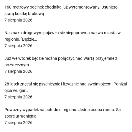
160-metrowy odcinek chodnika już wyremontowany. Usunięto
starą kostkę brukową
7 sierpnia 2026
Na znaku drogowym pojawiła się niepoprawna nazwa miasta w
regionie. "Będzie…
7 sierpnia 2026
Już we wtorek będzie można połączyć nad Wartą przyjemne z
pożytecznym
7 sierpnia 2026
28-latek znęcał się psychicznie i fizycznie nad swoim ojcem. Poniżał
ojca wulgar…
7 sierpnia 2026
Poważny wypadek na południu regionu. Jedna osoba ranna. Są
spore utrudnienia
7 sierpnia 2026