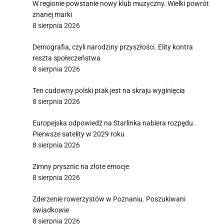
W regionie powstanie nowy klub muzyczny. Wielki powrót
znanej marki
8 sierpnia 2026
Demografia, czyli narodziny przyszłości. Elity kontra
reszta społeczeństwa
8 sierpnia 2026
Ten cudowny polski ptak jest na skraju wyginięcia
8 sierpnia 2026
Europejska odpowiedź na Starlinka nabiera rozpędu.
Pierwsze satelity w 2029 roku
8 sierpnia 2026
Zimny prysznic na złote emocje
8 sierpnia 2026
Zderzenie rowerzystów w Poznaniu. Poszukiwani
świadkowie
8 sierpnia 2026