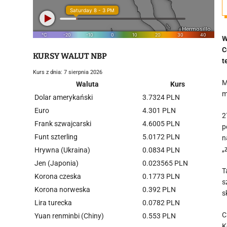
W
C
KURSY WALUT NBP
t
Kurs z dnia: 7 sierpnia 2026
M
Waluta
Kurs
m
Dolar amerykański
3.7324 PLN
Euro
4.301 PLN
2
Frank szwajcarski
4.6005 PLN
p
Funt szterling
5.0172 PLN
n
„
Hrywna (Ukraina)
0.0834 PLN
Jen (Japonia)
0.023565 PLN
T
Korona czeska
0.1773 PLN
s
Korona norweska
0.392 PLN
s
Lira turecka
0.0782 PLN
C
Yuan renminbi (Chiny)
0.553 PLN
K