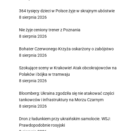
364 tysięcy dzieci w Polsce żyje w skrajnym ubóstwie
8 sierpnia 2026
Nie żyje ceniony trener z Poznania
8 sierpnia 2026
Bohater Czerwonego Krzyża oskarżony o zabójstwo
8 sierpnia 2026
Szokujące sceny w Krakowie! Atak obcokrajowców na
Polaków i bójka w tramwaju
8 sierpnia 2026
Bloomberg: Ukraina zgodziła się nie atakować części
tankowców i infrastruktury na Morzu Czarnym
8 sierpnia 2026
Dron z ładunkiem przy ukraińskim samolocie. WSJ:
Prawdopodobnie rosyjski