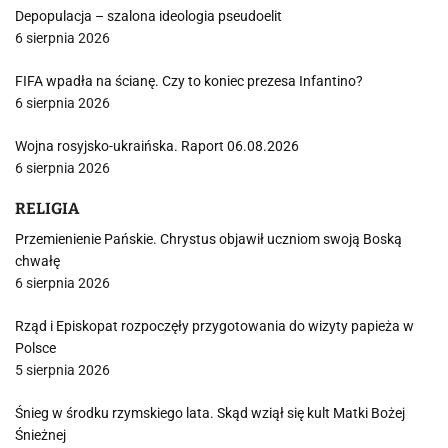
Depopulacja – szalona ideologia pseudoelit
6 sierpnia 2026
FIFA wpadła na ścianę. Czy to koniec prezesa Infantino?
6 sierpnia 2026
Wojna rosyjsko-ukraińska. Raport 06.08.2026
6 sierpnia 2026
RELIGIA
Przemienienie Pańskie. Chrystus objawił uczniom swoją Boską
chwałę
6 sierpnia 2026
Rząd i Episkopat rozpoczęły przygotowania do wizyty papieża w
Polsce
5 sierpnia 2026
Śnieg w środku rzymskiego lata. Skąd wziął się kult Matki Bożej
Śnieżnej