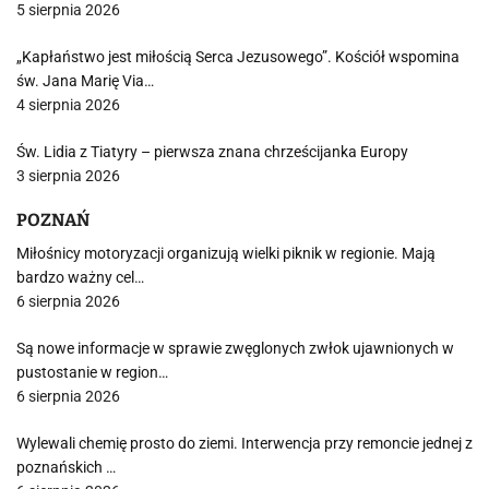
5 sierpnia 2026
„Kapłaństwo jest miłością Serca Jezusowego”. Kościół wspomina
św. Jana Marię Via…
4 sierpnia 2026
Św. Lidia z Tiatyry – pierwsza znana chrześcijanka Europy
3 sierpnia 2026
POZNAŃ
Miłośnicy motoryzacji organizują wielki piknik w regionie. Mają
bardzo ważny cel…
6 sierpnia 2026
Są nowe informacje w sprawie zwęglonych zwłok ujawnionych w
pustostanie w region…
6 sierpnia 2026
Wylewali chemię prosto do ziemi. Interwencja przy remoncie jednej z
poznańskich …