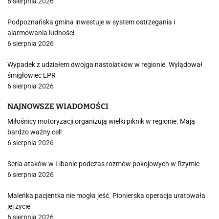
6 sierpnia 2026
Podpoznańska gmina inwestuje w system ostrzegania i
alarmowania ludności
6 sierpnia 2026
Wypadek z udziałem dwojga nastolatków w regionie. Wylądował
śmigłowiec LPR
6 sierpnia 2026
NAJNOWSZE WIADOMOŚCI
Miłośnicy motoryzacji organizują wielki piknik w regionie. Mają
bardzo ważny cel!
6 sierpnia 2026
Seria ataków w Libanie podczas rozmów pokojowych w Rzymie
6 sierpnia 2026
Maleńka pacjentka nie mogła jeść. Pionierska operacja uratowała
jej życie
6 sierpnia 2026