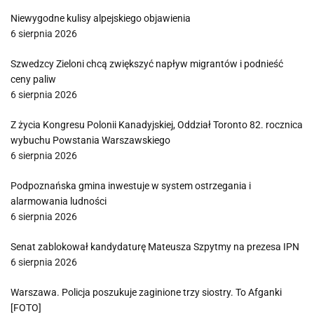
Niewygodne kulisy alpejskiego objawienia
6 sierpnia 2026
Szwedzcy Zieloni chcą zwiększyć napływ migrantów i podnieść
ceny paliw
6 sierpnia 2026
Z życia Kongresu Polonii Kanadyjskiej, Oddział Toronto 82. rocznica
wybuchu Powstania Warszawskiego
6 sierpnia 2026
Podpoznańska gmina inwestuje w system ostrzegania i
alarmowania ludności
6 sierpnia 2026
Senat zablokował kandydaturę Mateusza Szpytmy na prezesa IPN
6 sierpnia 2026
Warszawa. Policja poszukuje zaginione trzy siostry. To Afganki
[FOTO]