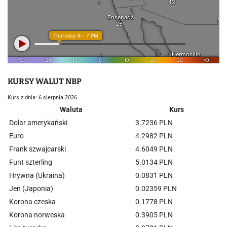
KURSY WALUT NBP
Kurs z dnia: 6 sierpnia 2026
Waluta
Kurs
Dolar amerykański
3.7236 PLN
Euro
4.2982 PLN
Frank szwajcarski
4.6049 PLN
Funt szterling
5.0134 PLN
Hrywna (Ukraina)
0.0831 PLN
Jen (Japonia)
0.02359 PLN
Korona czeska
0.1778 PLN
Korona norweska
0.3905 PLN