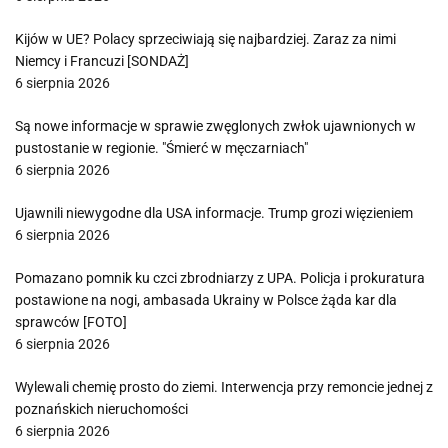
Kijów w UE? Polacy sprzeciwiają się najbardziej. Zaraz za nimi
Niemcy i Francuzi [SONDAŻ]
6 sierpnia 2026
Są nowe informacje w sprawie zwęglonych zwłok ujawnionych w
pustostanie w regionie. "Śmierć w męczarniach"
6 sierpnia 2026
Ujawnili niewygodne dla USA informacje. Trump grozi więzieniem
6 sierpnia 2026
Pomazano pomnik ku czci zbrodniarzy z UPA. Policja i prokuratura
postawione na nogi, ambasada Ukrainy w Polsce żąda kar dla
sprawców [FOTO]
6 sierpnia 2026
Wylewali chemię prosto do ziemi. Interwencja przy remoncie jednej z
poznańskich nieruchomości
6 sierpnia 2026