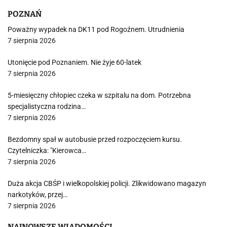
POZNAŃ
Poważny wypadek na DK11 pod Rogoźnem. Utrudnienia
7 sierpnia 2026
Utonięcie pod Poznaniem. Nie żyje 60-latek
7 sierpnia 2026
5-miesięczny chłopiec czeka w szpitalu na dom. Potrzebna
specjalistyczna rodzina…
7 sierpnia 2026
Bezdomny spał w autobusie przed rozpoczęciem kursu.
Czytelniczka: "Kierowca…
7 sierpnia 2026
Duża akcja CBŚP i wielkopolskiej policji. Zlikwidowano magazyn
narkotyków, przej…
7 sierpnia 2026
NAJNOWSZE WIADOMOŚCI