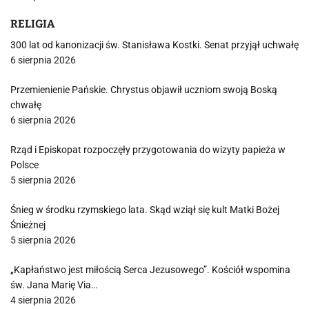
RELIGIA
300 lat od kanonizacji św. Stanisława Kostki. Senat przyjął uchwałę
6 sierpnia 2026
Przemienienie Pańskie. Chrystus objawił uczniom swoją Boską
chwałę
6 sierpnia 2026
Rząd i Episkopat rozpoczęły przygotowania do wizyty papieża w
Polsce
5 sierpnia 2026
Śnieg w środku rzymskiego lata. Skąd wziął się kult Matki Bożej
Śnieżnej
5 sierpnia 2026
„Kapłaństwo jest miłością Serca Jezusowego”. Kościół wspomina
św. Jana Marię Via…
4 sierpnia 2026