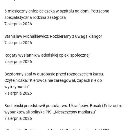
5-miesięczny chłopiec czeka w szpitalu na dom. Potrzebna
specjalistyczna rodzina zastępcza
7 sierpnia 2026
Stanisław Michalkiewicz: Rozbieramy z uwagą klangor
7 sierpnia 2026
Rogaty wysłannik wiedeńskiej opieki społecznej
7 sierpnia 2026
Bezdomny spał w autobusie przed rozpoczęciem kursu.
Czytelniczka: "Kierowca nie zareagował, zapach nie do
wytrzymania"
7 sierpnia 2026
Bocheński przedstawił postulat ws. Ukraińców. Bosak i Fritz ostro
wypunktowali polityka PiS. „Nieszczęsny maślarzu”
7 sierpnia 2026