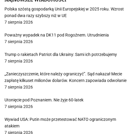
Polska szóstą gospodarką Unii Europejskiej w 2025 roku. Wzrost
ponad dwa razy szybszy niż w UE
7 sierpnia 2026
Poważny wypadek na DK11 pod Rogoźnem. Utrudnienia
7 sierpnia 2026
Trump o rakietach Patriot dla Ukrainy: Sami ich potrzebujemy
7 sierpnia 2026
„Zanieczyszczenie, które należy ograniczyć”. Sąd nakazał Mecie
zapłatę kilkuset milionów dolarów. Koncern zapowiada odwołanie
7 sierpnia 2026
Utonięcie pod Poznaniem. Nie żyje 60-latek
7 sierpnia 2026
Wywiad USA: Putin może przetestować NATO ograniczonym
atakiem
7 sierpnia 2026