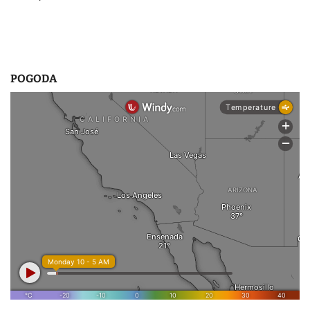
POGODA