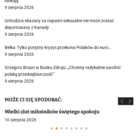
blokują
9 sierpnia 2026
Uchodźca skazany za napaści seksualne nie może zostać
deportowany z Kanady
9 sierpnia 2026
Belka: Tylko potężny kryzys przekona Polaków do euro…
9 sierpnia 2026
Grzegorz Braun w Busku-Zdroju: „Chcemy radykalnie uwolnić
polską przedsiębiorczość”
9 sierpnia 2026
MOŻE CI SIĘ SPODOBAĆ:
Wielki zlot miłośników świętego spokoju
10 sierpnia 2026