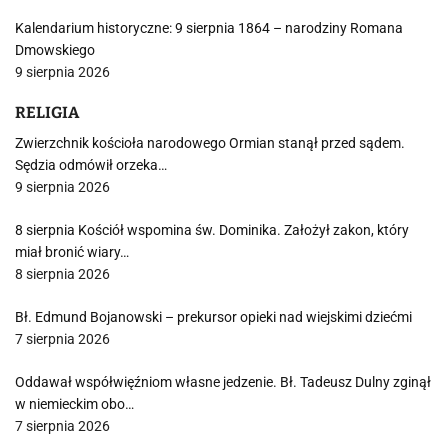
Kalendarium historyczne: 9 sierpnia 1864 – narodziny Romana
Dmowskiego
9 sierpnia 2026
RELIGIA
Zwierzchnik kościoła narodowego Ormian stanął przed sądem.
Sędzia odmówił orzeka…
9 sierpnia 2026
8 sierpnia Kościół wspomina św. Dominika. Założył zakon, który
miał bronić wiary…
8 sierpnia 2026
Bł. Edmund Bojanowski – prekursor opieki nad wiejskimi dziećmi
7 sierpnia 2026
Oddawał współwięźniom własne jedzenie. Bł. Tadeusz Dulny zginął
w niemieckim obo…
7 sierpnia 2026