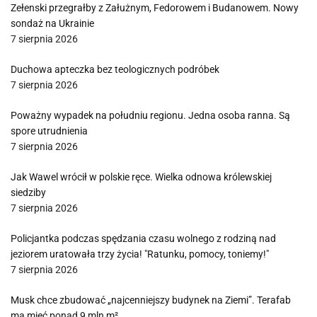
Zełenski przegrałby z Załużnym, Fedorowem i Budanowem. Nowy
sondaż na Ukrainie
7 sierpnia 2026
Duchowa apteczka bez teologicznych podróbek
7 sierpnia 2026
Poważny wypadek na południu regionu. Jedna osoba ranna. Są
spore utrudnienia
7 sierpnia 2026
Jak Wawel wrócił w polskie ręce. Wielka odnowa królewskiej
siedziby
7 sierpnia 2026
Policjantka podczas spędzania czasu wolnego z rodziną nad
jeziorem uratowała trzy życia! "Ratunku, pomocy, toniemy!"
7 sierpnia 2026
Musk chce zbudować „najcenniejszy budynek na Ziemi”. Terafab
ma mieć ponad 9 mln m²