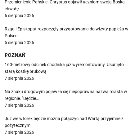
Przemienienie Pańskie. Chrystus objawił uczniom swoją Boską
chwałę
6 sierpnia 2026
Rząd i Episkopat rozpoczęły przygotowania do wizyty papieża w
Polsce
5 sierpnia 2026
POZNAŃ
160-metrowy odcinek chodnika już wyremontowany. Usunięto
starą kostkę brukową
7 sierpnia 2026
Na znaku drogowym pojawiła się niepoprawna nazwa miasta w
regionie. "Będzie…
7 sierpnia 2026
Już we wtorek będzie można połączyć nad Wartą przyjemne z
pożytecznym
7 sierpnia 2026