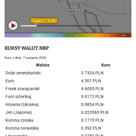
KURSY WALUT NBP
Kurs z dnia: 7 sierpnia 2026
Waluta
Kurs
Dolar amerykański
3.7324 PLN
Euro
4.301 PLN
Frank szwajcarski
4.6005 PLN
Funt szterling
5.0172 PLN
Hrywna (Ukraina)
0.0834 PLN
Jen (Japonia)
0.023565 PLN
Korona czeska
0.1773 PLN
Korona norweska
0.392 PLN