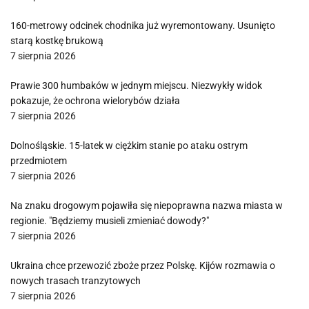
160-metrowy odcinek chodnika już wyremontowany. Usunięto
starą kostkę brukową
7 sierpnia 2026
Prawie 300 humbaków w jednym miejscu. Niezwykły widok
pokazuje, że ochrona wielorybów działa
7 sierpnia 2026
Dolnośląskie. 15-latek w ciężkim stanie po ataku ostrym
przedmiotem
7 sierpnia 2026
Na znaku drogowym pojawiła się niepoprawna nazwa miasta w
regionie. "Będziemy musieli zmieniać dowody?"
7 sierpnia 2026
Ukraina chce przewozić zboże przez Polskę. Kijów rozmawia o
nowych trasach tranzytowych
7 sierpnia 2026