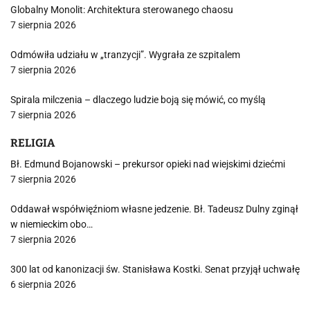
Globalny Monolit: Architektura sterowanego chaosu
7 sierpnia 2026
Odmówiła udziału w „tranzycji”. Wygrała ze szpitalem
7 sierpnia 2026
Spirala milczenia – dlaczego ludzie boją się mówić, co myślą
7 sierpnia 2026
RELIGIA
Bł. Edmund Bojanowski – prekursor opieki nad wiejskimi dziećmi
7 sierpnia 2026
Oddawał współwięźniom własne jedzenie. Bł. Tadeusz Dulny zginął
w niemieckim obo…
7 sierpnia 2026
300 lat od kanonizacji św. Stanisława Kostki. Senat przyjął uchwałę
6 sierpnia 2026