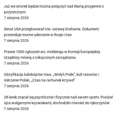
Już we wtorek będzie można połączyć nad Wartą przyjemne z
pożytecznym
7 sierpnia 2026
Senat USA przegłosował tzw. ustawę Grahama. Dokument
przewiduje mocne uderzenie w Rosje i Iran
7 sierpnia 2026
Prawie 1000 zgłoszeń ws. mobbingu w Komisji Europejskiej.
Urzędnicy mówią o toksycznym zarządzaniu
7 sierpnia 2026
Gloryfikacja ludobójców trwa. „Wołyń Pride”, kult rezunów i
milczenie Polski. „Czas na rachunek krzywd”
7 sierpnia 2026
28-latek znęcał się psychicznie i fizycznie nad swoim ojcem. Poniżał
ojca wulgarnymi wyzwiskami, dochodziło również do rękoczynów
7 sierpnia 2026