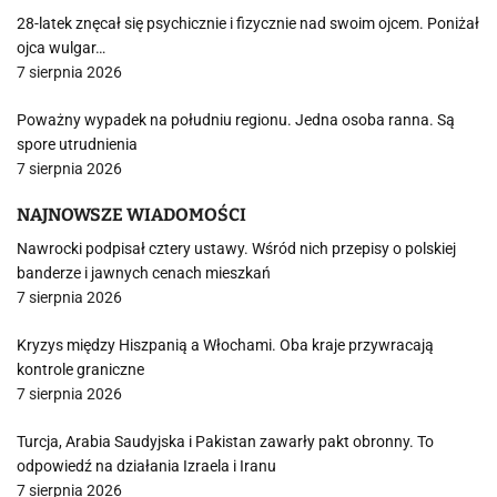
28-latek znęcał się psychicznie i fizycznie nad swoim ojcem. Poniżał
ojca wulgar…
7 sierpnia 2026
Poważny wypadek na południu regionu. Jedna osoba ranna. Są
spore utrudnienia
7 sierpnia 2026
NAJNOWSZE WIADOMOŚCI
Nawrocki podpisał cztery ustawy. Wśród nich przepisy o polskiej
banderze i jawnych cenach mieszkań
7 sierpnia 2026
Kryzys między Hiszpanią a Włochami. Oba kraje przywracają
kontrole graniczne
7 sierpnia 2026
Turcja, Arabia Saudyjska i Pakistan zawarły pakt obronny. To
odpowiedź na działania Izraela i Iranu
7 sierpnia 2026