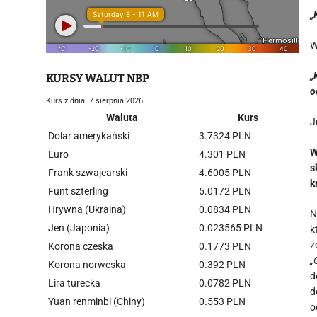
„
W
„
KURSY WALUT NBP
o
Kurs z dnia: 7 sierpnia 2026
Waluta
Kurs
J
Dolar amerykański
3.7324 PLN
W
Euro
4.301 PLN
s
Frank szwajcarski
4.6005 PLN
k
Funt szterling
5.0172 PLN
Hrywna (Ukraina)
0.0834 PLN
N
Jen (Japonia)
0.023565 PLN
k
z
Korona czeska
0.1773 PLN
„
Korona norweska
0.392 PLN
d
Lira turecka
0.0782 PLN
d
Yuan renminbi (Chiny)
0.553 PLN
o