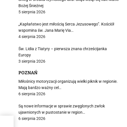
Bożej Śnieżnej
5 sierpnia 2026
„Kapłaństwo jest miłością Serca Jezusowego”. Kościół
wspomina św. Jana Marię Via…
4 sierpnia 2026
Św. Lidia z Tiatyry – pierwsza znana chrześcijanka
Europy
3 sierpnia 2026
POZNAŃ
Miłośnicy motoryzacji organizują wielki piknik w regionie.
Mają bardzo ważny cel…
6 sierpnia 2026
Są nowe informacje w sprawie zwęglonych zwłok
ujawnionych w pustostanie w region…
6 sierpnia 2026