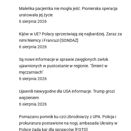
Maleńka pacjentka nie mogła jeść. Pionierska operacja
uratowała jej życie
6 sierpnia 2026
Kijów w UE? Polacy sprzeciwiają się najbardziej. Zaraz za
nimi Niemcy i Francuzi [SONDAŻ]
6 sierpnia 2026
Są nowe informacje w sprawie zwęglonych zwłok
ujawnionych w pustostanie w regionie. "Śmierć w
męczarniach"
6 sierpnia 2026
Ujawnili niewygodne dla USA informacje. Trump grozi
więzieniem
6 sierpnia 2026
Pomazano pomnik ku czci zbrodniarzy z UPA. Policja i
prokuratura postawione na nogi, ambasada Ukrainy w
Polsce żąda kar dla sprawców [FOTO]