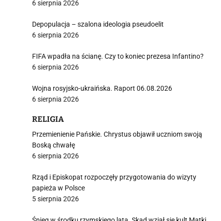
6 sierpnia 2026
Depopulacja – szalona ideologia pseudoelit
6 sierpnia 2026
FIFA wpadła na ścianę. Czy to koniec prezesa Infantino?
6 sierpnia 2026
Wojna rosyjsko-ukraińska. Raport 06.08.2026
6 sierpnia 2026
RELIGIA
Przemienienie Pańskie. Chrystus objawił uczniom swoją
Boską chwałę
6 sierpnia 2026
Rząd i Episkopat rozpoczęły przygotowania do wizyty
papieża w Polsce
5 sierpnia 2026
Śnieg w środku rzymskiego lata. Skąd wziął się kult Matki