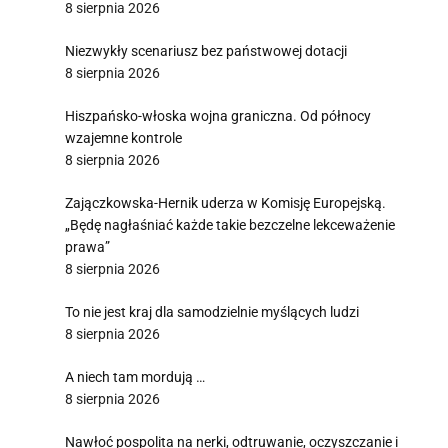
8 sierpnia 2026
Niezwykły scenariusz bez państwowej dotacji
8 sierpnia 2026
Hiszpańsko-włoska wojna graniczna. Od północy
wzajemne kontrole
8 sierpnia 2026
Zajączkowska-Hernik uderza w Komisję Europejską.
„Będę nagłaśniać każde takie bezczelne lekceważenie
prawa”
8 sierpnia 2026
To nie jest kraj dla samodzielnie myślących ludzi
8 sierpnia 2026
A niech tam mordują …
8 sierpnia 2026
Nawłoć pospolita na nerki, odtruwanie, oczyszczanie i