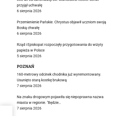
przyjął uchwałę
6 sierpnia 2026
Przemienienie Pańskie. Chrystus objawił uczniom swoją
Boską chwałę
6 sierpnia 2026
Rząd i Episkopat rozpoczęły przygotowania do wizyty
papieża w Polsce
5 sierpnia 2026
POZNAŃ
160-metrowy odcinek chodnika już wyremontowany.
Usunięto starą kostkę brukową
7 sierpnia 2026
Na znaku drogowym pojawiła się niepoprawna nazwa
miasta w regionie. "Będzie…
7 sierpnia 2026
ch