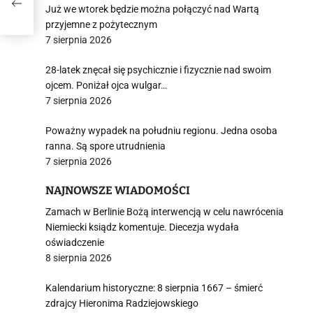
Już we wtorek będzie można połączyć nad Wartą
przyjemne z pożytecznym
7 sierpnia 2026
28-latek znęcał się psychicznie i fizycznie nad swoim
ojcem. Poniżał ojca wulgar…
7 sierpnia 2026
Poważny wypadek na południu regionu. Jedna osoba
ranna. Są spore utrudnienia
7 sierpnia 2026
NAJNOWSZE WIADOMOŚCI
Zamach w Berlinie Bożą interwencją w celu nawrócenia
Niemiecki ksiądz komentuje. Diecezja wydała
oświadczenie
8 sierpnia 2026
Kalendarium historyczne: 8 sierpnia 1667 – śmierć
zdrajcy Hieronima Radziejowskiego