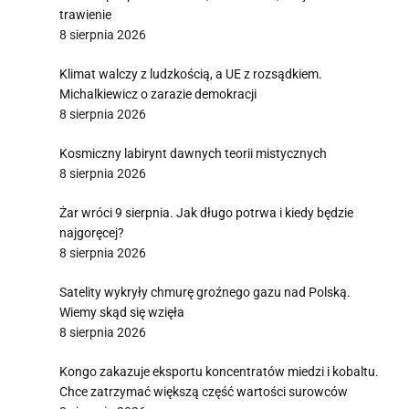
trawienie
8 sierpnia 2026
Klimat walczy z ludzkością, a UE z rozsądkiem.
Michalkiewicz o zarazie demokracji
8 sierpnia 2026
Kosmiczny labirynt dawnych teorii mistycznych
8 sierpnia 2026
Żar wróci 9 sierpnia. Jak długo potrwa i kiedy będzie
najgoręcej?
8 sierpnia 2026
Satelity wykryły chmurę groźnego gazu nad Polską.
Wiemy skąd się wzięła
8 sierpnia 2026
Kongo zakazuje eksportu koncentratów miedzi i kobaltu.
Chce zatrzymać większą część wartości surowców