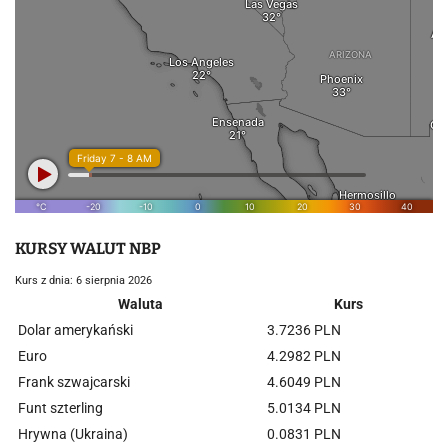
KURSY WALUT NBP
Kurs z dnia: 6 sierpnia 2026
Waluta
Kurs
Dolar amerykański
3.7236 PLN
Euro
4.2982 PLN
Frank szwajcarski
4.6049 PLN
Funt szterling
5.0134 PLN
Hrywna (Ukraina)
0.0831 PLN