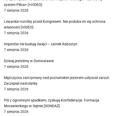
system Pilica+ [+VIDEO]
7 sierpnia 2026
Lewackie rozróby przed Kongresem. Nie podoba im się ochrona
własności [VIDEO]
7 sierpnia 2026
Imperiów nie budują święci – zamek Rabsztyn
7 sierpnia 2026
Dzisiaj jesteśmy w Domostawie
7 sierpnia 2026
Mężczyzna zatrzymany nad poznańskim jeziorem usłyszał zarzut.
Zaczepiał nastolatkę
7 sierpnia 2026
PiS z ogromnym spadkiem, zyskują Konfederacje. Formacja
Morawieckiego w Sejmie [SONDAŻ]
7 sierpnia 2026