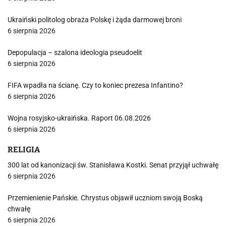
Ukraiński politolog obraża Polskę i żąda darmowej broni
6 sierpnia 2026
Depopulacja – szalona ideologia pseudoelit
6 sierpnia 2026
FIFA wpadła na ścianę. Czy to koniec prezesa Infantino?
6 sierpnia 2026
Wojna rosyjsko-ukraińska. Raport 06.08.2026
6 sierpnia 2026
RELIGIA
300 lat od kanonizacji św. Stanisława Kostki. Senat przyjął uchwałę
6 sierpnia 2026
Przemienienie Pańskie. Chrystus objawił uczniom swoją Boską
chwałę
6 sierpnia 2026