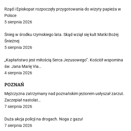
Rząd i Episkopat rozpoczęły przygotowania do wizyty papieża w
Polsce
5 sierpnia 2026
Śnieg w środku rzymskiego lata. Skąd wziął się kult Matki Bożej
Śnieżnej
5 sierpnia 2026
„Kapłaństwo jest miłością Serca Jezusowego”. Kościół wspomina
św. Jana Marię Via…
4 sierpnia 2026
POZNAŃ
Mężczyzna zatrzymany nad poznańskim jeziorem usłyszał zarzut.
Zaczepiał nastolat…
7 sierpnia 2026
Duża akcja policji na drogach. Noga z gazu!
7 sierpnia 2026