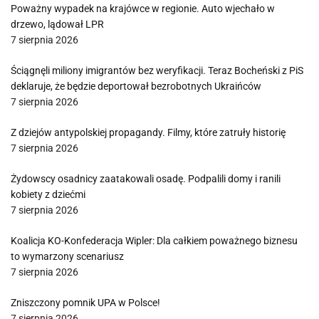
Poważny wypadek na krajówce w regionie. Auto wjechało w
drzewo, lądował LPR
7 sierpnia 2026
Ściągnęli miliony imigrantów bez weryfikacji. Teraz Bocheński z PiS
deklaruje, że będzie deportował bezrobotnych Ukraińców
7 sierpnia 2026
Z dziejów antypolskiej propagandy. Filmy, które zatruły historię
7 sierpnia 2026
Żydowscy osadnicy zaatakowali osadę. Podpalili domy i ranili
kobiety z dziećmi
7 sierpnia 2026
Koalicja KO-Konfederacja Wipler: Dla całkiem poważnego biznesu
to wymarzony scenariusz
7 sierpnia 2026
Zniszczony pomnik UPA w Polsce!
7 sierpnia 2026