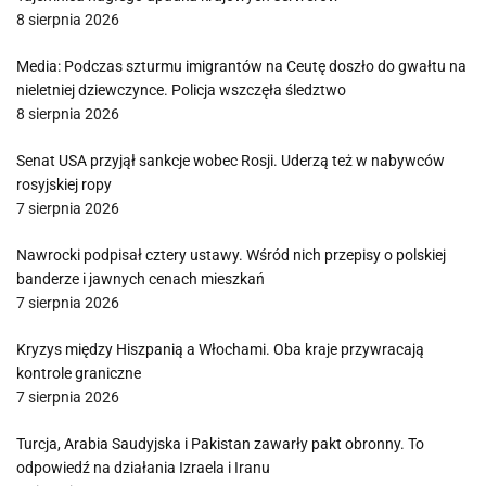
8 sierpnia 2026
Media: Podczas szturmu imigrantów na Ceutę doszło do gwałtu na
nieletniej dziewczynce. Policja wszczęła śledztwo
8 sierpnia 2026
Senat USA przyjął sankcje wobec Rosji. Uderzą też w nabywców
rosyjskiej ropy
7 sierpnia 2026
Nawrocki podpisał cztery ustawy. Wśród nich przepisy o polskiej
banderze i jawnych cenach mieszkań
7 sierpnia 2026
Kryzys między Hiszpanią a Włochami. Oba kraje przywracają
kontrole graniczne
7 sierpnia 2026
Turcja, Arabia Saudyjska i Pakistan zawarły pakt obronny. To
odpowiedź na działania Izraela i Iranu