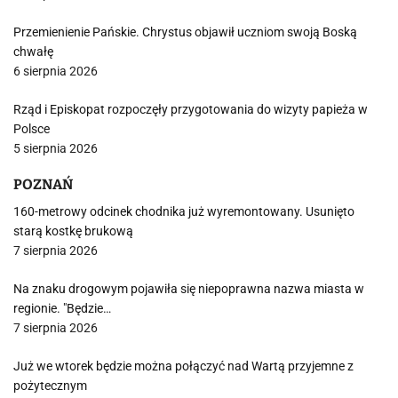
Przemienienie Pańskie. Chrystus objawił uczniom swoją Boską
chwałę
6 sierpnia 2026
Rząd i Episkopat rozpoczęły przygotowania do wizyty papieża w
Polsce
5 sierpnia 2026
POZNAŃ
160-metrowy odcinek chodnika już wyremontowany. Usunięto
starą kostkę brukową
7 sierpnia 2026
Na znaku drogowym pojawiła się niepoprawna nazwa miasta w
regionie. "Będzie…
7 sierpnia 2026
Już we wtorek będzie można połączyć nad Wartą przyjemne z
pożytecznym