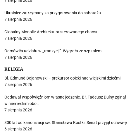
7 sierpnia 2026
Ukrainiec zatrzymany za przygotowania do sabotażu
7 sierpnia 2026
Globalny Monolit: Architektura sterowanego chaosu
7 sierpnia 2026
Odmówiła udziału w „tranzycji”. Wygrała ze szpitalem
7 sierpnia 2026
RELIGIA
Bł. Edmund Bojanowski – prekursor opieki nad wiejskimi dziećmi
7 sierpnia 2026
Oddawał współwięźniom własne jedzenie. Bł. Tadeusz Dulny zginął
w niemieckim obo…
7 sierpnia 2026
300 lat od kanonizacji św. Stanisława Kostki. Senat przyjął uchwałę
6 sierpnia 2026