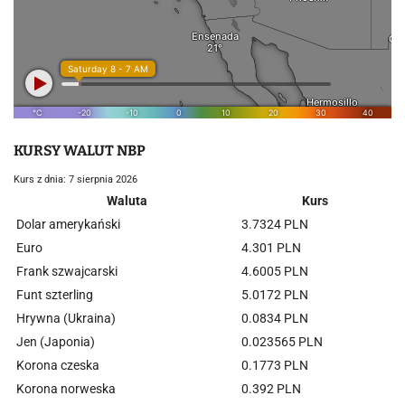
KURSY WALUT NBP
Kurs z dnia: 7 sierpnia 2026
Waluta
Kurs
Dolar amerykański
3.7324 PLN
Euro
4.301 PLN
Frank szwajcarski
4.6005 PLN
Funt szterling
5.0172 PLN
Hrywna (Ukraina)
0.0834 PLN
Jen (Japonia)
0.023565 PLN
Korona czeska
0.1773 PLN
Korona norweska
0.392 PLN