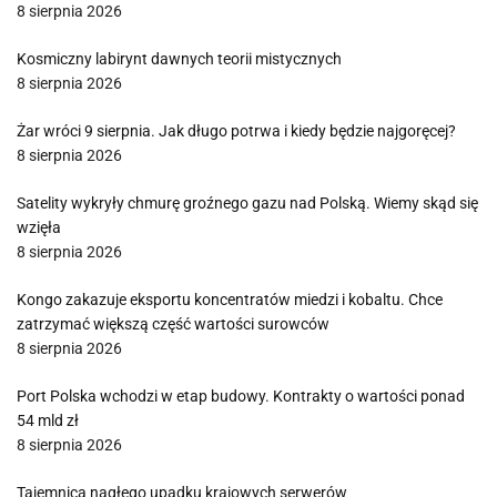
8 sierpnia 2026
Kosmiczny labirynt dawnych teorii mistycznych
8 sierpnia 2026
Żar wróci 9 sierpnia. Jak długo potrwa i kiedy będzie najgoręcej?
8 sierpnia 2026
Satelity wykryły chmurę groźnego gazu nad Polską. Wiemy skąd się
wzięła
8 sierpnia 2026
Kongo zakazuje eksportu koncentratów miedzi i kobaltu. Chce
zatrzymać większą część wartości surowców
8 sierpnia 2026
Port Polska wchodzi w etap budowy. Kontrakty o wartości ponad
54 mld zł
8 sierpnia 2026
Tajemnica nagłego upadku krajowych serwerów