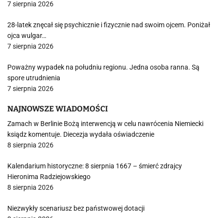
7 sierpnia 2026
28-latek znęcał się psychicznie i fizycznie nad swoim ojcem. Poniżał
ojca wulgar…
7 sierpnia 2026
Poważny wypadek na południu regionu. Jedna osoba ranna. Są
spore utrudnienia
7 sierpnia 2026
NAJNOWSZE WIADOMOŚCI
Zamach w Berlinie Bożą interwencją w celu nawrócenia Niemiecki
ksiądz komentuje. Diecezja wydała oświadczenie
8 sierpnia 2026
Kalendarium historyczne: 8 sierpnia 1667 – śmierć zdrajcy
Hieronima Radziejowskiego
8 sierpnia 2026
Niezwykły scenariusz bez państwowej dotacji