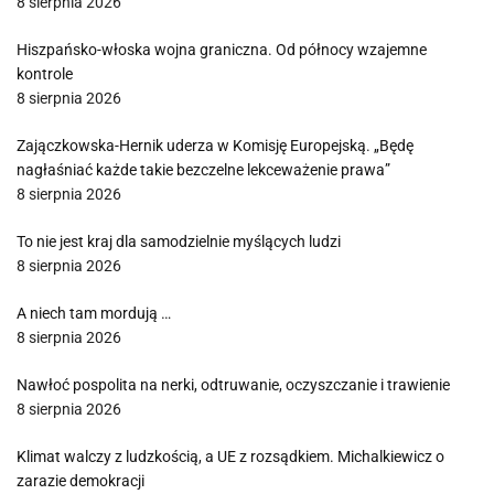
8 sierpnia 2026
Hiszpańsko-włoska wojna graniczna. Od północy wzajemne
kontrole
8 sierpnia 2026
Zajączkowska-Hernik uderza w Komisję Europejską. „Będę
nagłaśniać każde takie bezczelne lekceważenie prawa”
8 sierpnia 2026
To nie jest kraj dla samodzielnie myślących ludzi
8 sierpnia 2026
A niech tam mordują …
8 sierpnia 2026
Nawłoć pospolita na nerki, odtruwanie, oczyszczanie i trawienie
8 sierpnia 2026
Klimat walczy z ludzkością, a UE z rozsądkiem. Michalkiewicz o
zarazie demokracji