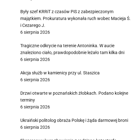
Były szef KRRiT z czasów PiS z zabezpieczonym
majątkiem. Prokuratura wykonała ruch wobec Macieja Ś.
i Cezarego J.
6 sierpnia 2026
Tragiczne odkrycie na terenie Antoninka. W aucie
znaleziono ciało, prawdopodobnie leżało tam kilka dni
6 sierpnia 2026
Akcja służb w kamienicy przy ul. Staszica
6 sierpnia 2026
Drzwi otwarte w poznańskich żłobkach. Podano kolejne
terminy
6 sierpnia 2026
Ukraiński politolog obraża Polskę i żąda darmowej broni
6 sierpnia 2026