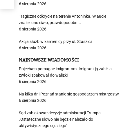
6 sierpnia 2026
j
Tragiczne odkrycie na terenie Antoninka. W aucie
znaleziono ciało, prawdopodobni…
6 sierpnia 2026
Akcja służb w kamienicy przy ul. Staszica
6 sierpnia 2026
NAJNOWSZE WIADOMOŚCI
i
Pojechała pomagać imigrantom. Imigrant ją zabił, a
zwłoki spakował do walizki
6 sierpnia 2026
Na kilka dni Poznań stanie się gospodarzem mistrzostw
6 sierpnia 2026
Sąd zablokował decyzję administracji Trumpa.
„Ostateczne słowo nie będzie należało do
aktywistycznego sędziego”