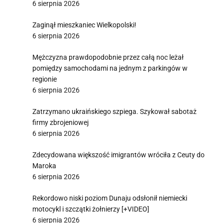
6 sierpnia 2026
Zaginął mieszkaniec Wielkopolski!
6 sierpnia 2026
Mężczyzna prawdopodobnie przez całą noc leżał
pomiędzy samochodami na jednym z parkingów w
regionie
6 sierpnia 2026
Zatrzymano ukraińskiego szpiega. Szykował sabotaż
firmy zbrojeniowej
6 sierpnia 2026
Zdecydowana większość imigrantów wróciła z Ceuty do
Maroka
6 sierpnia 2026
Rekordowo niski poziom Dunaju odsłonił niemiecki
motocykl i szczątki żołnierzy [+VIDEO]
6 sierpnia 2026