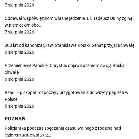
7 sierpnia 2026
Oddawał współwięźniom własne jedzenie. Bł. Tadeusz Dulny zginął
w niemieckim obo…
7 sierpnia 2026
300 lat od kanonizacji św. Stanisława Kostki. Senat przyjął uchwałę
6 sierpnia 2026
Przemienienie Pańskie. Chrystus objawił uczniom swoją Boską
chwałę
6 sierpnia 2026
Rząd i Episkopat rozpoczęły przygotowania do wizyty papieża w
Polsce
5 sierpnia 2026
POZNAŃ
Policjantka podczas spędzania czasu wolnego z rodziną nad
jeziorem uratowała trz…