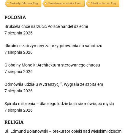
Sekrety-Zdrowia.org
Gazetawarszawska.com
Stolikwolnosci.org
POLONIA
Bruksela chce narzucić Polsce handel dziećmi
7 sierpnia 2026
Ukrainiec zatrzymany za przygotowania do sabotażu
7 sierpnia 2026
Globalny Monolit: Architektura sterowanego chaosu
7 sierpnia 2026
Odmówiła udziału w „tranzycji”. Wygrała ze szpitalem
7 sierpnia 2026
Spirala milczenia – dlaczego ludzie boją się mówić, co myślą
7 sierpnia 2026
RELIGIA
Bł. Edmund Bojanowski – prekursor opieki nad wiejskimi dziećmi