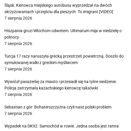
Śląsk. Kierowca miejskiego autobusu wyprzedzał na dwóch
skrzyżowaniach i przejściu dla pieszych. To imigrant [VIDEO]
7 sierpnia 2026
Hiszpania grozi Włochom odwetem. Ultimatum mija w niedzielę o
północy
7 sierpnia 2026
Turcja 17 razy naruszyła grecką przestrzeń powietrzną. Doszło do
symulowanej walki z greckim myśliwcem
7 sierpnia 2026
Wywiózł pasażerkę za miasto i przesiadł się na tylne siedzenie.
Policja zatrzymała kazachskiego kierowcę taksówki
7 sierpnia 2026
Sebastian z gór: Bohaterszczyzna czyli nasz polski problem
7 sierpnia 2026
Wypadek na DK92. Samochód w rowie. Jedna osoba jest ranna