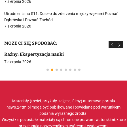
7 sierpnia 2026
Utrudnienia na S11. Doszło do zderzenia między węzłami Poznań
Dąbrówka i Poznań Zachód
7 sierpnia 2026
MOŻE CI SIĘ SPODOBAĆ:
Raźny: Ekspertyzacja nauki
7 sierpnia 2026
Materiały (treści, artykuły, zdjęcia, filmy) autorstwa portalu
news.24tm.pl mogą być publikowane i powielane pod warunkiem
podania wyraźnego źródła.
Wszystkie pozostałe materiały są chronione prawami autorskimi, które
przysługują poszczególnym twórcom i wydawcom.