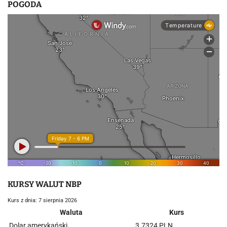
POGODA
KURSY WALUT NBP
Kurs z dnia: 7 sierpnia 2026
Waluta
Kurs
Dolar amerykański
3.7324 PLN