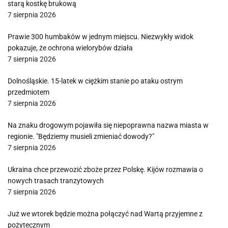
starą kostkę brukową
7 sierpnia 2026
Prawie 300 humbaków w jednym miejscu. Niezwykły widok
pokazuje, że ochrona wielorybów działa
7 sierpnia 2026
Dolnośląskie. 15-latek w ciężkim stanie po ataku ostrym
przedmiotem
7 sierpnia 2026
Na znaku drogowym pojawiła się niepoprawna nazwa miasta w
regionie. "Będziemy musieli zmieniać dowody?"
7 sierpnia 2026
Ukraina chce przewozić zboże przez Polskę. Kijów rozmawia o
nowych trasach tranzytowych
7 sierpnia 2026
Już we wtorek będzie można połączyć nad Wartą przyjemne z
pożytecznym