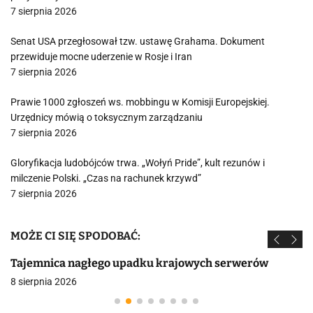
7 sierpnia 2026
Senat USA przegłosował tzw. ustawę Grahama. Dokument
przewiduje mocne uderzenie w Rosje i Iran
7 sierpnia 2026
Prawie 1000 zgłoszeń ws. mobbingu w Komisji Europejskiej.
Urzędnicy mówią o toksycznym zarządzaniu
7 sierpnia 2026
Gloryfikacja ludobójców trwa. „Wołyń Pride”, kult rezunów i
milczenie Polski. „Czas na rachunek krzywd”
7 sierpnia 2026
MOŻE CI SIĘ SPODOBAĆ:
Tajemnica nagłego upadku krajowych serwerów
8 sierpnia 2026