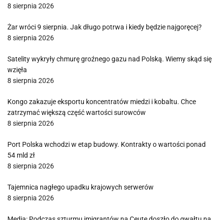
8 sierpnia 2026
Żar wróci 9 sierpnia. Jak długo potrwa i kiedy będzie najgoręcej?
8 sierpnia 2026
Satelity wykryły chmurę groźnego gazu nad Polską. Wiemy skąd się
wzięła
8 sierpnia 2026
Kongo zakazuje eksportu koncentratów miedzi i kobaltu. Chce
zatrzymać większą część wartości surowców
8 sierpnia 2026
Port Polska wchodzi w etap budowy. Kontrakty o wartości ponad
54 mld zł
8 sierpnia 2026
Tajemnica nagłego upadku krajowych serwerów
8 sierpnia 2026
Media: Podczas szturmu imigrantów na Ceutę doszło do gwałtu na