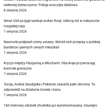
nieletniej dziewczynce. Policja wszczęła śledztwo
8 sierpnia 2026
Senat USA przyjął sankcje wobec Rosji. Uderzą też w nabywców
rosyjskiej ropy
7 sierpnia 2026
Nawrocki podpisał cztery ustawy. Wśród nich przepisy o polskiej
banderze i jawnych cenach mieszkań
7 sierpnia 2026
Kryzys między Hiszpanią a Włochami. Oba kraje przywracają
kontrole graniczne
7 sierpnia 2026
Turcja, Arabia Saudyjska i Pakistan zawarły pakt obronny. To
odpowiedź na działania Izraela i Iranu
7 sierpnia 2026
160-metrowy odcinek chodnika już wyremontowany. Usunięto