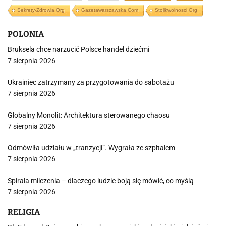
Sekrety-Zdrowia.org
Gazetawarszawska.com
Stolikwolnosci.org
POLONIA
Bruksela chce narzucić Polsce handel dziećmi
7 sierpnia 2026
Ukrainiec zatrzymany za przygotowania do sabotażu
7 sierpnia 2026
Globalny Monolit: Architektura sterowanego chaosu
7 sierpnia 2026
Odmówiła udziału w „tranzycji”. Wygrała ze szpitalem
7 sierpnia 2026
Spirala milczenia – dlaczego ludzie boją się mówić, co myślą
7 sierpnia 2026
RELIGIA