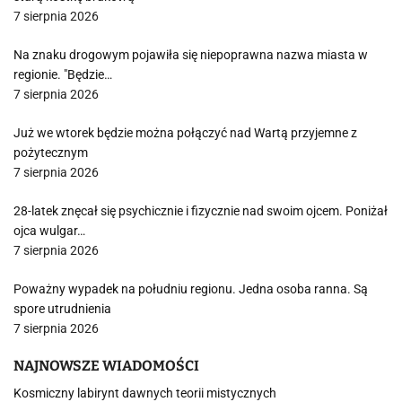
7 sierpnia 2026
Na znaku drogowym pojawiła się niepoprawna nazwa miasta w
regionie. "Będzie…
7 sierpnia 2026
Już we wtorek będzie można połączyć nad Wartą przyjemne z
pożytecznym
7 sierpnia 2026
28-latek znęcał się psychicznie i fizycznie nad swoim ojcem. Poniżał
ojca wulgar…
7 sierpnia 2026
Poważny wypadek na południu regionu. Jedna osoba ranna. Są
spore utrudnienia
7 sierpnia 2026
NAJNOWSZE WIADOMOŚCI
Kosmiczny labirynt dawnych teorii mistycznych