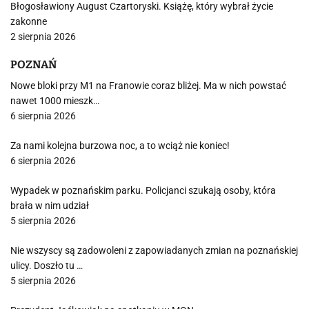
Błogosławiony August Czartoryski. Książę, który wybrał życie
zakonne
2 sierpnia 2026
POZNAŃ
Nowe bloki przy M1 na Franowie coraz bliżej. Ma w nich powstać
nawet 1000 mieszk…
6 sierpnia 2026
Za nami kolejna burzowa noc, a to wciąż nie koniec!
6 sierpnia 2026
Wypadek w poznańskim parku. Policjanci szukają osoby, która
brała w nim udział
5 sierpnia 2026
Nie wszyscy są zadowoleni z zapowiadanych zmian na poznańskiej
ulicy. Doszło tu …
5 sierpnia 2026