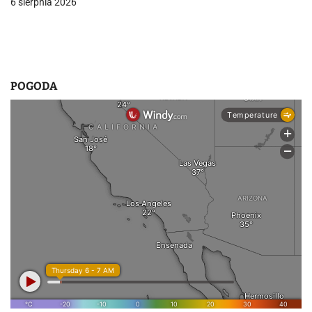
6 sierpnia 2026
POGODA