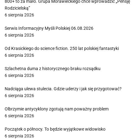
800+ to za mało. Grupa Morawieckiego chce wprowadzić „Pensję
Rodzicielską”
6 sierpnia 2026
Serwis Informacyjny Myśli Polskiej 06.08.2026
6 sierpnia 2026
Od Krasickiego do science fiction. 250 lat polskiej fantastyki
6 sierpnia 2026
Szlachetna duma z historycznego braku rozsądku
6 sierpnia 2026
Nadciąga ulewa stulecia. Gdzie uderzy i jak się przygotować?
6 sierpnia 2026
Olbrzymie antycyklony zgotują nam poważny problem
6 sierpnia 2026
Początek o północy. To będzie wyjątkowe widowisko
6 sierpnia 2026