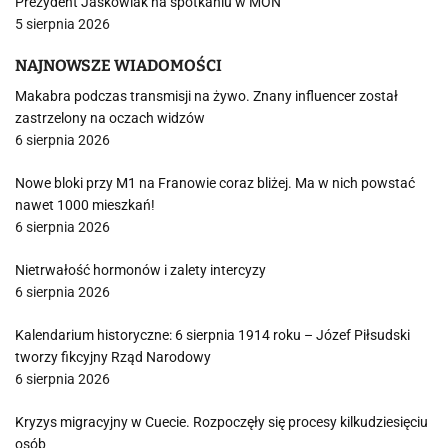
Prezydent Jaśkowiak na spotkaniu w MON
5 sierpnia 2026
NAJNOWSZE WIADOMOŚCI
Makabra podczas transmisji na żywo. Znany influencer został
zastrzelony na oczach widzów
6 sierpnia 2026
Nowe bloki przy M1 na Franowie coraz bliżej. Ma w nich powstać
nawet 1000 mieszkań!
6 sierpnia 2026
Nietrwałość hormonów i zalety intercyzy
6 sierpnia 2026
Kalendarium historyczne: 6 sierpnia 1914 roku – Józef Piłsudski
tworzy fikcyjny Rząd Narodowy
6 sierpnia 2026
Kryzys migracyjny w Cuecie. Rozpoczęły się procesy kilkudziesięciu
osób