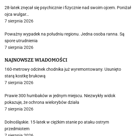
28-latek znęcał się psychicznie i fizycznie nad swoim ojcem. Poniżał
ojca wulgar…
7 sierpnia 2026
Poważny wypadek na południu regionu. Jedna osoba ranna. Są
spore utrudnienia
7 sierpnia 2026
NAJNOWSZE WIADOMOŚCI
160-metrowy odcinek chodnika już wyremontowany. Usunięto
starą kostkę brukową
7 sierpnia 2026
Prawie 300 humbaków w jednym miejscu. Niezwykły widok
pokazuje, że ochrona wielorybów działa
7 sierpnia 2026
Dolnośląskie. 15-latek w ciężkim stanie po ataku ostrym
przedmiotem
7 sierpnia 2026