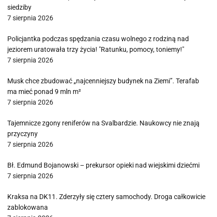
siedziby
7 sierpnia 2026
Policjantka podczas spędzania czasu wolnego z rodziną nad
jeziorem uratowała trzy życia! "Ratunku, pomocy, toniemy!"
7 sierpnia 2026
Musk chce zbudować „najcenniejszy budynek na Ziemi”. Terafab
ma mieć ponad 9 mln m²
7 sierpnia 2026
Tajemnicze zgony reniferów na Svalbardzie. Naukowcy nie znają
przyczyny
7 sierpnia 2026
Bł. Edmund Bojanowski – prekursor opieki nad wiejskimi dziećmi
7 sierpnia 2026
Kraksa na DK11. Zderzyły się cztery samochody. Droga całkowicie
zablokowana