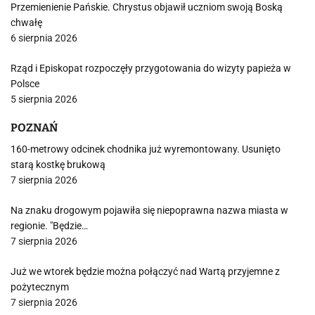
Przemienienie Pańskie. Chrystus objawił uczniom swoją Boską
chwałę
6 sierpnia 2026
Rząd i Episkopat rozpoczęły przygotowania do wizyty papieża w
Polsce
5 sierpnia 2026
POZNAŃ
160-metrowy odcinek chodnika już wyremontowany. Usunięto
starą kostkę brukową
7 sierpnia 2026
Na znaku drogowym pojawiła się niepoprawna nazwa miasta w
regionie. "Będzie…
7 sierpnia 2026
Już we wtorek będzie można połączyć nad Wartą przyjemne z
pożytecznym
7 sierpnia 2026