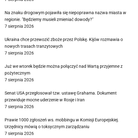
Na znaku drogowym pojawiła się niepoprawna nazwa miasta w
regionie. "Będziemy musieli zmieniać dowody?"
7 sierpnia 2026
Ukraina chce przewozić zboże przez Polskę. Kijów rozmawia o
nowych trasach tranzytowych
7 sierpnia 2026
Już we wtorek będzie można połączyć nad Wartą przyjemne z
pożytecznym
7 sierpnia 2026
Senat USA przegłosował tzw. ustawę Grahama. Dokument
przewiduje mocne uderzenie w Rosje i Iran
7 sierpnia 2026
Prawie 1000 zgłoszeń ws. mobbingu w Komisji Europejskiej.
Urzędnicy mówią o toksycznym zarządzaniu
7 sierpnia 2026