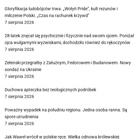
Gloryfikacja ludobójców trwa. „Wołyń Pride”, kult rezunów i
milczenie Polski. „Czas na rachunek krzywd”
7 sierpnia 2026
28-latek znęcał się psychicznie i fizycznie nad swoim ojcem. Poniżał
ojca wulgarnymi wyzwiskami, dochodziło również do rękoczynów
7 sierpnia 2026
Zełenski przegrałby z Załużnym, Fedorowem i Budanowem. Nowy
sondaż na Ukrainie
7 sierpnia 2026
Duchowa apteczka bez teologicznych podróbek
7 sierpnia 2026
Poważny wypadek na południu regionu. Jedna osoba ranna. Są
spore utrudnienia
7 sierpnia 2026
Jak Wawel wrócił w polskie ręce. Wielka odnowa królewskiej