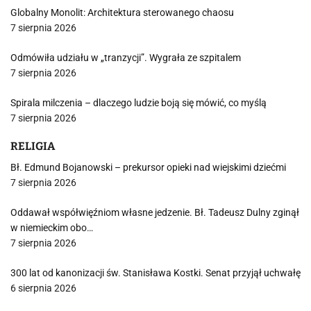
Globalny Monolit: Architektura sterowanego chaosu
7 sierpnia 2026
Odmówiła udziału w „tranzycji”. Wygrała ze szpitalem
7 sierpnia 2026
Spirala milczenia – dlaczego ludzie boją się mówić, co myślą
7 sierpnia 2026
RELIGIA
Bł. Edmund Bojanowski – prekursor opieki nad wiejskimi dziećmi
7 sierpnia 2026
Oddawał współwięźniom własne jedzenie. Bł. Tadeusz Dulny zginął
w niemieckim obo…
7 sierpnia 2026
300 lat od kanonizacji św. Stanisława Kostki. Senat przyjął uchwałę
6 sierpnia 2026