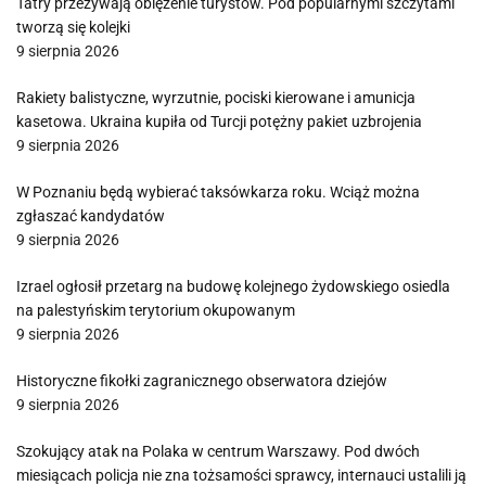
Tatry przeżywają oblężenie turystów. Pod popularnymi szczytami
tworzą się kolejki
9 sierpnia 2026
Rakiety balistyczne, wyrzutnie, pociski kierowane i amunicja
kasetowa. Ukraina kupiła od Turcji potężny pakiet uzbrojenia
9 sierpnia 2026
W Poznaniu będą wybierać taksówkarza roku. Wciąż można
zgłaszać kandydatów
9 sierpnia 2026
Izrael ogłosił przetarg na budowę kolejnego żydowskiego osiedla
na palestyńskim terytorium okupowanym
9 sierpnia 2026
Historyczne fikołki zagranicznego obserwatora dziejów
9 sierpnia 2026
Szokujący atak na Polaka w centrum Warszawy. Pod dwóch
miesiącach policja nie zna tożsamości sprawcy, internauci ustalili ją