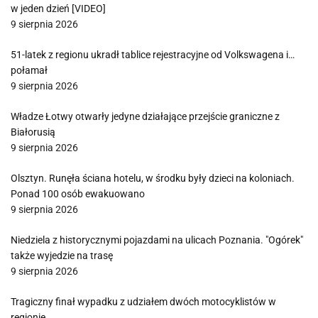
w jeden dzień [VIDEO]
9 sierpnia 2026
51-latek z regionu ukradł tablice rejestracyjne od Volkswagena i…
połamał
9 sierpnia 2026
Władze Łotwy otwarły jedyne działające przejście graniczne z
Białorusią
9 sierpnia 2026
Olsztyn. Runęła ściana hotelu, w środku były dzieci na koloniach.
Ponad 100 osób ewakuowano
9 sierpnia 2026
Niedziela z historycznymi pojazdami na ulicach Poznania. "Ogórek"
także wyjedzie na trasę
9 sierpnia 2026
Tragiczny finał wypadku z udziałem dwóch motocyklistów w
regionie