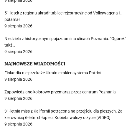
9 sierpnia 2026
51-latek z regionu ukradł tablice rejestracyjne od Volkswagena i…
połamał
9 sierpnia 2026
Niedziela z historycznymi pojazdami na ulicach Poznania. "Ogórek"
takż…
9 sierpnia 2026
NAJNOWSZE WIADOMOŚCI
Finlandia nie przekaże Ukrainie rakier systemu Patriot
9 sierpnia 2026
Zapowiedziano kolorowy przemarsz przez centrum Poznania
9 sierpnia 2026
31-letnia miss z Kalifornii potrącona na przejściu dla pieszych. Za
kierownicą 6-letni chłopiec. Kobieta walczy o życie [VIDEO]
9 sierpnia 2026