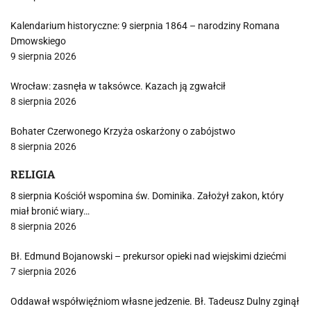
Kalendarium historyczne: 9 sierpnia 1864 – narodziny Romana
Dmowskiego
9 sierpnia 2026
Wrocław: zasnęła w taksówce. Kazach ją zgwałcił
8 sierpnia 2026
Bohater Czerwonego Krzyża oskarżony o zabójstwo
8 sierpnia 2026
RELIGIA
8 sierpnia Kościół wspomina św. Dominika. Założył zakon, który
miał bronić wiary…
8 sierpnia 2026
Bł. Edmund Bojanowski – prekursor opieki nad wiejskimi dziećmi
7 sierpnia 2026
Oddawał współwięźniom własne jedzenie. Bł. Tadeusz Dulny zginął