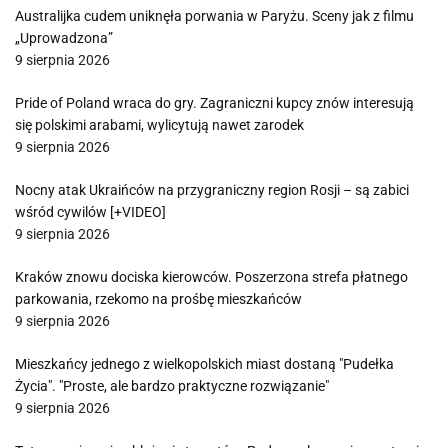
Australijka cudem uniknęła porwania w Paryżu. Sceny jak z filmu
„Uprowadzona”
9 sierpnia 2026
Pride of Poland wraca do gry. Zagraniczni kupcy znów interesują
się polskimi arabami, wylicytują nawet zarodek
9 sierpnia 2026
Nocny atak Ukraińców na przygraniczny region Rosji – są zabici
wśród cywilów [+VIDEO]
9 sierpnia 2026
Kraków znowu dociska kierowców. Poszerzona strefa płatnego
parkowania, rzekomo na prośbę mieszkańców
9 sierpnia 2026
Mieszkańcy jednego z wielkopolskich miast dostaną "Pudełka
Życia". "Proste, ale bardzo praktyczne rozwiązanie"
9 sierpnia 2026