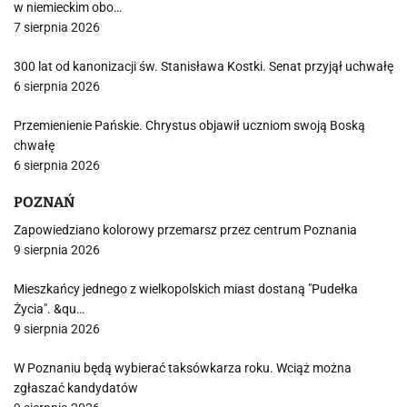
w niemieckim obo…
7 sierpnia 2026
300 lat od kanonizacji św. Stanisława Kostki. Senat przyjął uchwałę
6 sierpnia 2026
Przemienienie Pańskie. Chrystus objawił uczniom swoją Boską
chwałę
6 sierpnia 2026
POZNAŃ
Zapowiedziano kolorowy przemarsz przez centrum Poznania
9 sierpnia 2026
Mieszkańcy jednego z wielkopolskich miast dostaną "Pudełka
Życia". &qu…
9 sierpnia 2026
W Poznaniu będą wybierać taksówkarza roku. Wciąż można
zgłaszać kandydatów